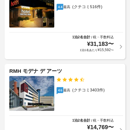
料
の
た
眺
金
(クチコミ516件)
最高
4.4
プ
だ
め
が
ラ
き
を
か
イ
ま
お
か
楽
ベ
す。
る
し
ー
料
場
み
1泊2名合計
税・手数料込
/
ト
金
い
合
¥
31,183
〜
ワ
に
た
が
¥
15,592
1泊1名あたり
〜
イ
は
だ
あ
ナ
税
け
り
ま
リ
金
ま
す。
ー
が
RMH モデナ デ アーツ
す
そ
ツ
含
の
場
ア
ま
他
合
ー
れ
の
(クチコミ3403件)
最高
4.6
に
る
設
よ
備
場
車
り、
と
合
椅
チ
し
が
子
て
ェ
あ
対
こ
1泊2名合計
税・手数料込
/
ッ
り
応
の
¥
14,769
〜
ク