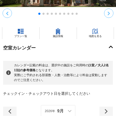
プラン一覧
施設情報
地図を見る
空室カレンダー
カレンダー記載の料金は、選択中の施設をご利用時の
[1室／大人2名
1泊]の参考価格
となります。
実際にご予約される部屋数・人数・泊数等により料金は変動します
のでご注意ください。
チェックイン・チェックアウト日を選択してください
9月
2026年