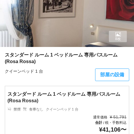
8枚
スタンダード ルーム 1 ベッドルーム 専用バスルーム
(Rosa Rossa)
クイーンベッド 1 台
部屋の設備
スタンダード ルーム 1 ベッドルーム 専用バスルーム
(Rosa Rossa)
禁煙
食事なし
クイーンベッド 1 台
¥
51,791
通常価格
合計
税・手数料込
/
¥
41,106
〜