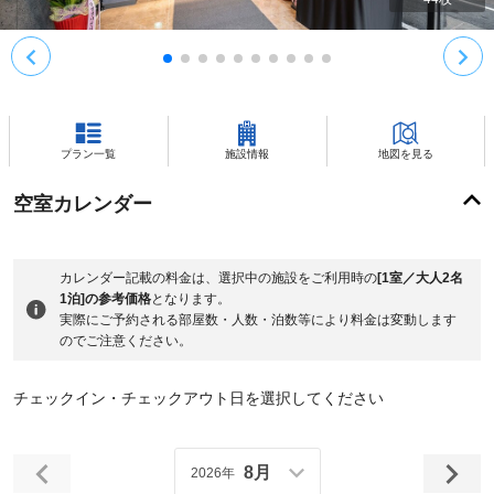
プラン一覧
施設情報
地図を見る
空室カレンダー
カレンダー記載の料金は、選択中の施設をご利用時の
[1室／大人2名
1泊]の参考価格
となります。
実際にご予約される部屋数・人数・泊数等により料金は変動します
のでご注意ください。
チェックイン・チェックアウト日を選択してください
8月
2026年