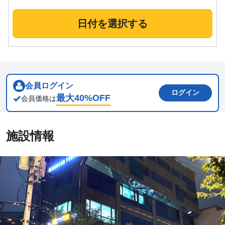
日付を選択する
会員ログイン
ログイン
最大
40
%OFF
会員価格は
施設情報