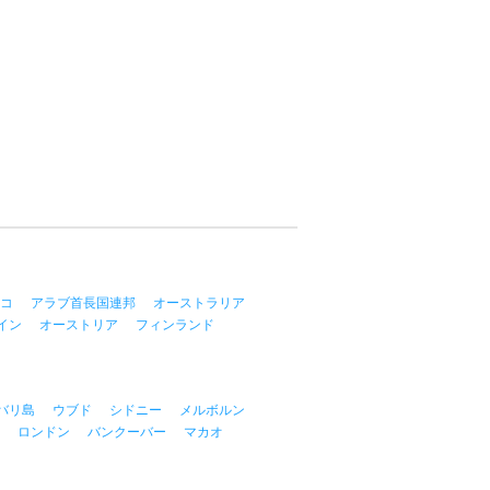
コ
アラブ首長国連邦
オーストラリア
イン
オーストリア
フィンランド
バリ島
ウブド
シドニー
メルボルン
ロンドン
バンクーバー
マカオ