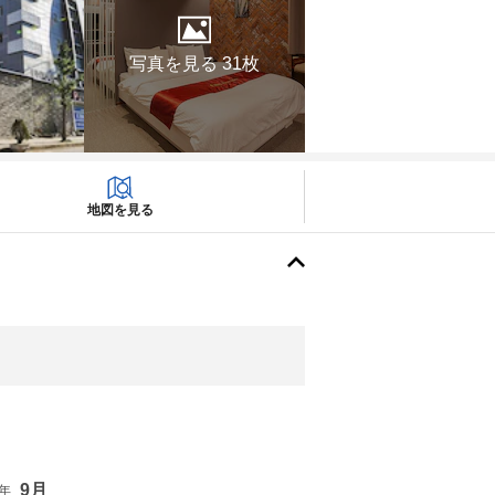
写真を見る 31枚
地図を見る
9月
6年