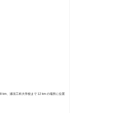
9.8 km、浦項工科大学校まで 12 km の場所に位置