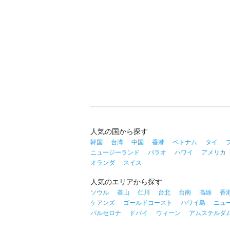
人気の国から探す
韓国
台湾
中国
香港
ベトナム
タイ
ニュージーランド
パラオ
ハワイ
アメリカ
オランダ
スイス
人気のエリアから探す
ソウル
釜山
仁川
台北
台南
高雄
香
ケアンズ
ゴールドコースト
ハワイ島
ニュ
バルセロナ
ドバイ
ウィーン
アムステルダ