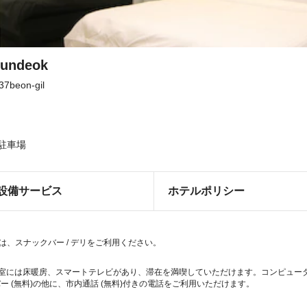
Mundeok
37beon-gil
駐車場
設備サービス
ホテルポリシー
kでの軽食には、スナックバー / デリをご利用ください。
客室には床暖房、スマートテレビがあり、滞在を満喫していただけます。コンピューター
 (無料)の他に、市内通話 (無料)付きの電話をご利用いただけます。