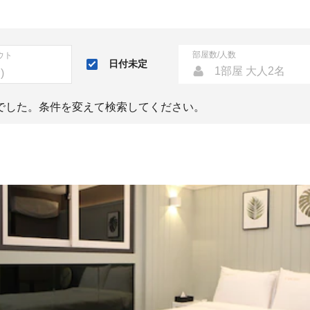
部屋数/人数
ウト
日付未定
1部屋 大人2名
でした。条件を変えて検索してください。