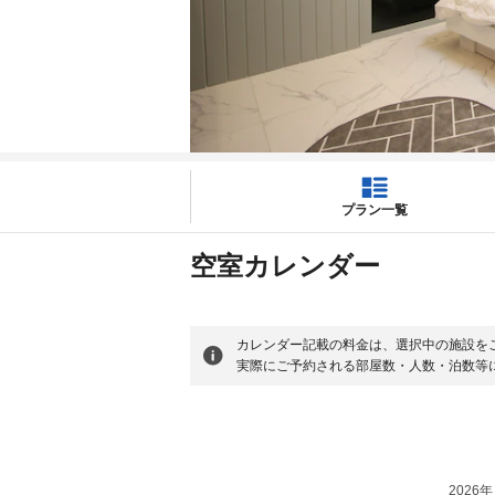
プラン一覧
空室カレンダー
カレンダー記載の料金は、選択中の施設を
実際にご予約される部屋数・人数・泊数等
2026年