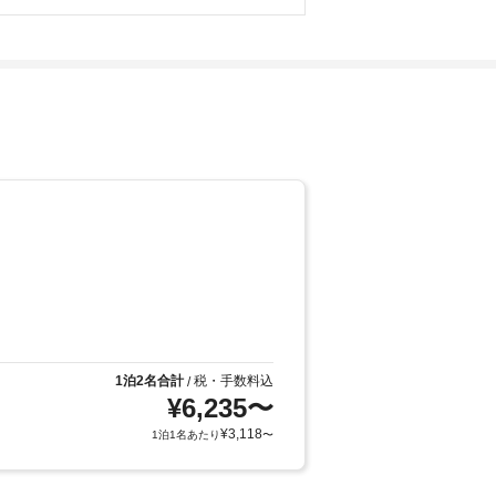
1泊2名合計
税・手数料込
/
¥
6,235
〜
¥
3,118
1泊1名あたり
〜