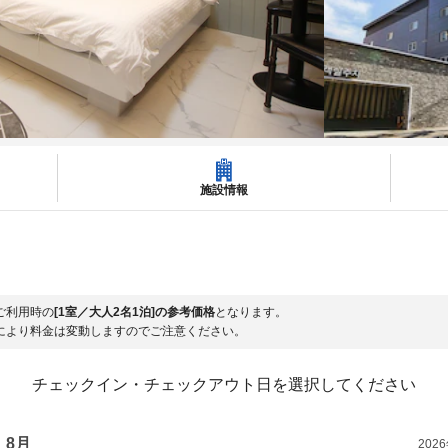
施設情報
ご利用時の
[1室／大人2名1泊]の参考価格
となります。
により料金は変動しますのでご注意ください。
チェックイン・チェックアウト日を選択してください
8月
202