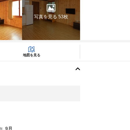
写真を見る 53枚
地図を見る
9月
6年