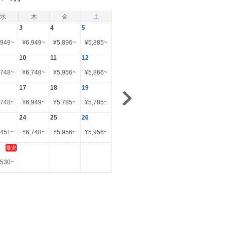
水
木
金
土
3
4
5
,949
~
¥
6,949
~
¥
5,896
~
¥
5,885
~
10
11
12
,748
~
¥
6,748
~
¥
5,956
~
¥
5,866
~
17
18
19
,748
~
¥
6,949
~
¥
5,785
~
¥
5,785
~
24
25
26
,451
~
¥
6,748
~
¥
5,956
~
¥
5,956
~
最安
,530
~