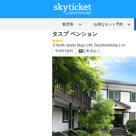
タスプ ペンション
North Jeolla
Muju
149, Gucheondong 1-ro
WiFi無料
駐車場あり