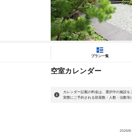
プラン一覧
空室カレンダー
カレンダー記載の料金は、選択中の施設を
実際にご予約される部屋数・人数・泊数等
2026年