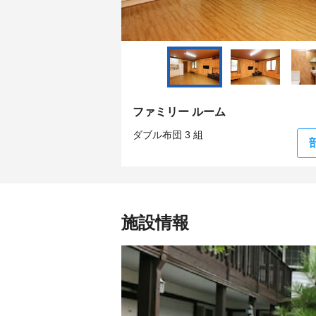
ファミリー ルーム
ダブル布団 3 組
施設情報