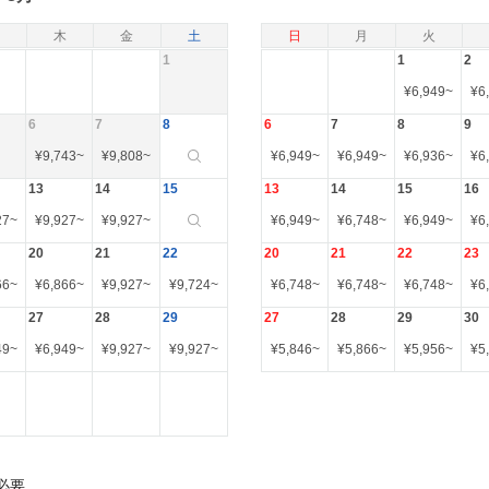
木
金
土
日
月
火
1
1
2
¥
6,949
~
¥
6
6
7
8
6
7
8
9
¥
9,743
~
¥
9,808
~
¥
6,949
~
¥
6,949
~
¥
6,936
~
¥
6
13
14
15
13
14
15
16
27
~
¥
9,927
~
¥
9,927
~
¥
6,949
~
¥
6,748
~
¥
6,949
~
¥
6
20
21
22
20
21
22
23
66
~
¥
6,866
~
¥
9,927
~
¥
9,724
~
¥
6,748
~
¥
6,748
~
¥
6,748
~
¥
6
27
28
29
27
28
29
30
49
~
¥
6,949
~
¥
9,927
~
¥
9,927
~
¥
5,846
~
¥
5,866
~
¥
5,956
~
¥
5
必要