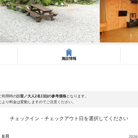
施設情報
ご利用時の
[1室／大人2名1泊]の参考価格
となります。
により料金は変動しますのでご注意ください。
チェックイン・チェックアウト日を選択してください
8月
202