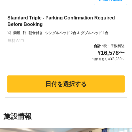
Standard Triple - Parking Confirmation Required
Before Booking
禁煙
朝食付き
シングルベッド 2台 & ダブルベッド 1台
合計
税・手数料込
/
¥
16,578
〜
¥
8,289
1泊1名あたり
〜
日付を選択する
施設情報