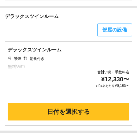
デラックスツインルーム
部屋の設備
デラックスツインルーム
禁煙
朝食付き
合計
税・手数料込
/
¥
12,330
〜
¥
6,165
1泊1名あたり
〜
日付を選択する