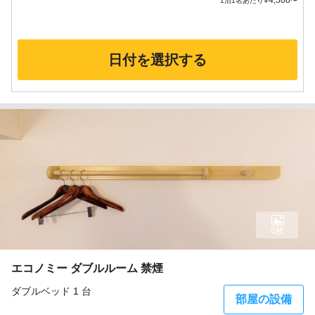
¥
4,508
1泊1名あたり
〜
日付を選択する
6枚
エコノミー ダブルルーム 禁煙
ダブルベッド 1 台
部屋の設備