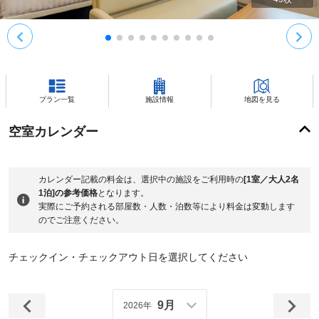
プラン一覧
施設情報
地図を見る
空室カレンダー
カレンダー記載の料金は、選択中の施設をご利用時の
[1室／大人2名
1泊]の参考価格
となります。
実際にご予約される部屋数・人数・泊数等により料金は変動します
のでご注意ください。
チェックイン・チェックアウト日を選択してください
9月
2026年