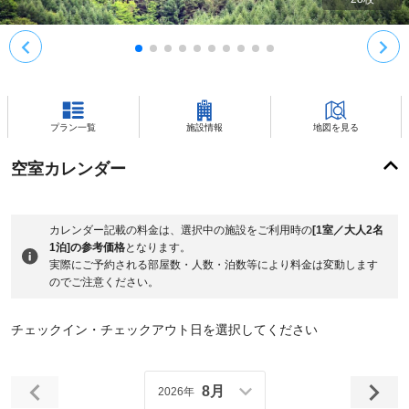
プラン一覧
施設情報
地図を見る
空室カレンダー
カレンダー記載の料金は、選択中の施設をご利用時の
[1室／大人2名
1泊]の参考価格
となります。
実際にご予約される部屋数・人数・泊数等により料金は変動します
のでご注意ください。
チェックイン・チェックアウト日を選択してください
8月
2026年