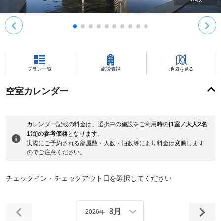
プラン一覧
施設情報
地図を見る
空室カレンダー
カレンダー記載の料金は、選択中の施設をご利用時の
[1室／大人2名
1泊]の参考価格
となります。
実際にご予約される部屋数・人数・泊数等により料金は変動します
のでご注意ください。
チェックイン・チェックアウト日を選択してください
8月
2026年