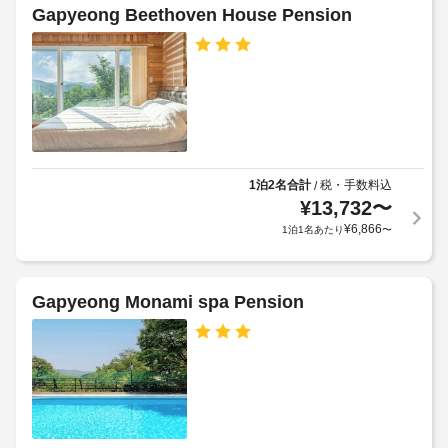
の
場
テ
Gapyeong Beethoven House Pension
室
定
(無
ル
に
め
料)
は、
ポ
る
専
リ
利
用
会
シ
の
用
議
ホ
ー
規
室
ッ
約
の
ト
施
に
数
タ
1泊2名合計
税・手数料込
/
設
従
ブ、
:
¥
13,732
〜
に
っ
ス
1
¥
6,866
1泊1名あたり
〜
ご
マ
て、
ー
登
追
フ
ト
録
加
ロ
テ
済
ゲ
Gapyeong Monami spa Pension
レ
ン
み
ス
ビ
ト
の
ト
が
デ
お
備
料
ス
わ
客
金
ク
っ
様
が
(時
て
の
か
い
間
み
か