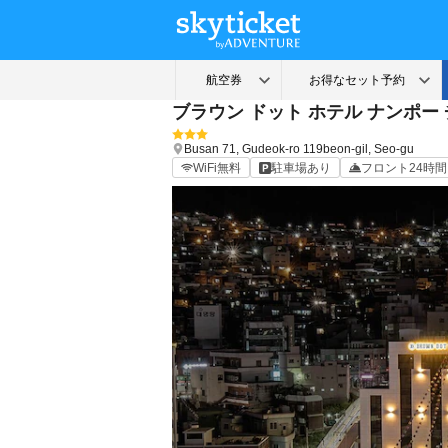
ブラウン ドット ホテル ナンポー
Busan
71, Gudeok-ro 119beon-gil, Seo-gu
WiFi無料
駐車場あり
フロント24時間