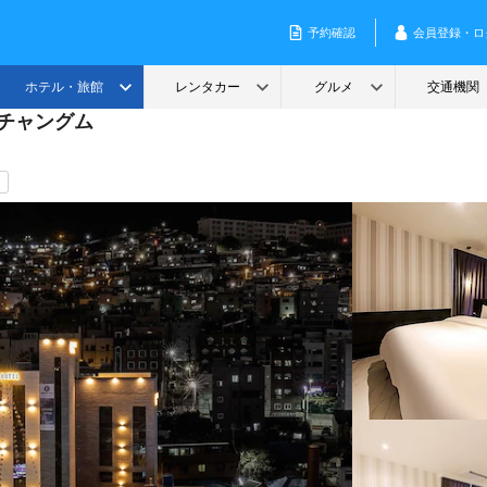
 チャングム