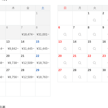
木
金
土
日
月
火
1
1
2
6
7
8
6
7
8
9
¥
18,474
~
¥
31,001
~
13
14
15
13
14
15
16
44
~
¥
8,842
~
¥
31,445
~
¥
31,445
~
20
21
22
20
21
22
23
38
~
¥
8,738
~
¥
12,509
~
¥
18,763
~
27
28
29
27
28
29
30
56
~
¥
8,756
~
¥
12,509
~
¥
18,763
~
必要