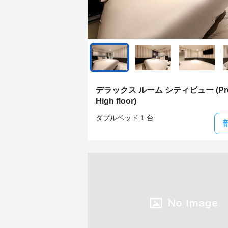
デラックス ルーム シティビュー (Pre
High floor)
ダブルベッド 1 台