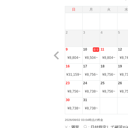
日
月
火
水
2
3
4
5
9
10
11
12
最安
¥
8,804
~
¥
8,504
~
¥
8,804
~
¥
8,7
16
17
18
19
¥
31,159
~
¥
8,756
~
¥
8,756
~
¥
8,7
23
24
25
26
¥
8,756
~
¥
8,738
~
¥
8,756
~
¥
8,7
30
31
¥
8,738
~
¥
8,738
~
2026/08/02 03:04時点の料金
:
満室
:
日付指定して確認が