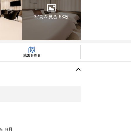
写真を見る 63枚
地図を見る
9月
6年