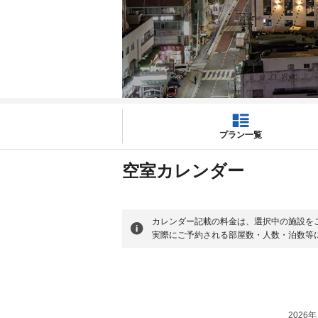
プラン一覧
空室カレンダー
カレンダー記載の料金は、選択中の施設を
実際にご予約される部屋数・人数・泊数等
2026年