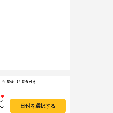
禁煙
朝食付き
FF
料込
日付を選択する
〜