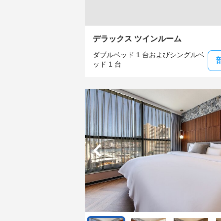
デラックス ツインルーム
ダブルベッド 1 台およびシングルベ
ッド 1 台