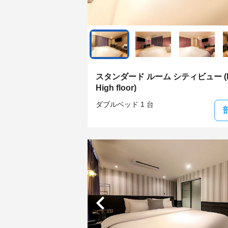
スタンダード ルーム シティビュー (Pr
High floor)
ダブルベッド 1 台