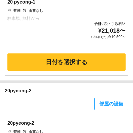
20 pyeong-1
禁煙
食事なし
合計
税・手数料込
/
¥
21,018
〜
¥
10,509
1泊1名あたり
〜
日付を選択する
20pyeong-2
部屋の設備
20pyeong-2
禁煙
食事なし