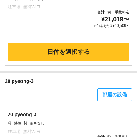
合計
税・手数料込
/
¥
21,018
〜
¥
10,509
1泊1名あたり
〜
日付を選択する
20 pyeong-3
部屋の設備
20 pyeong-3
禁煙
食事なし