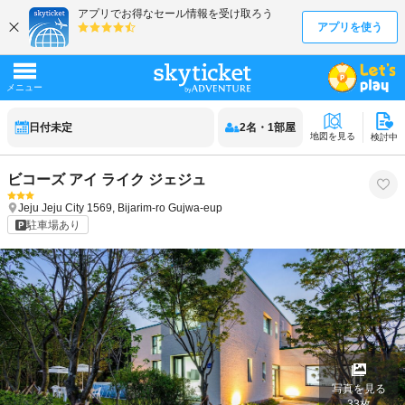
日付未定
2
名
・
1
部屋
地図を見る
検討中
ビコーズ アイ ライク ジェジュ
Jeju
Jeju City
1569, Bijarim-ro Gujwa-eup
駐車場あり
写真を見る
33
枚