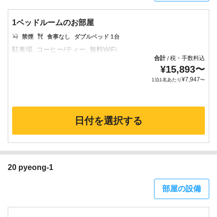
1ベッドルームのお部屋
禁煙
食事なし
ダブルベッド 1台
合計
税・手数料込
/
¥
15,893
〜
¥
7,947
1泊1名あたり
〜
日付を選択する
20 pyeong-1
部屋の設備