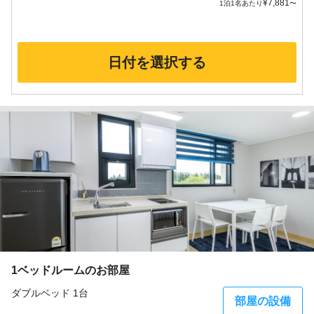
¥
7,881
1泊1名あたり
〜
日付を選択する
1ベッドルームのお部屋
ダブルベッド 1台
部屋の設備