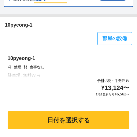
10pyeong-1
部屋の設備
10pyeong-1
禁煙
食事なし
合計
税・手数料込
/
¥
13,124
〜
¥
6,562
1泊1名あたり
〜
日付を選択する