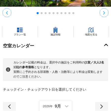
プラン一覧
施設情報
地図を見る
空室カレンダー
カレンダー記載の料金は、選択中の施設をご利用時の
[1室／大人2名
1泊]の参考価格
となります。
実際にご予約される部屋数・人数・泊数等により料金は変動します
のでご注意ください。
チェックイン・チェックアウト日を選択してください
9月
2026年