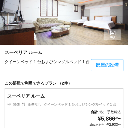
8枚
スーペリア ルーム
クイーンベッド 1 台およびシングルベッド 1 台
部屋の設備
この部屋で利用できるプラン （2件）
スーペリア ルーム
禁煙
食事なし
クイーンベッド 1 台およびシングルベッド 1 台
合計
税・手数料込
/
¥
5,866
〜
¥
2,933
1泊1名あたり
〜