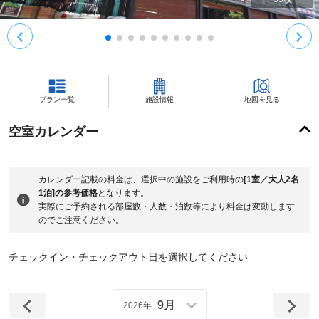
プラン一覧
施設情報
地図を見る
空室カレンダー
カレンダー記載の料金は、選択中の施設をご利用時の
[1室／大人2名
1泊]の参考価格
となります。
実際にご予約される部屋数・人数・泊数等により料金は変動します
のでご注意ください。
チェックイン・チェックアウト日を選択してください
9月
2026年