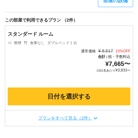
部屋の設備
この部屋で利用できるプラン （2件）
スタンダード ルーム
禁煙
食事なし
ダブルベッド 1 台
¥
8,517
通常価格
10
%OFF
合計
税・手数料込
/
¥
7,665
〜
¥
3,833
1泊1名あたり
〜
日付を選択する
プランをすべて見る（2件）