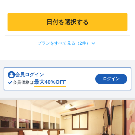
日付を選択する
プランをすべて見る（2件）
会員ログイン
ログイン
最大
40
%OFF
会員価格は