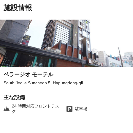
施設情報
ベラージオ モーテル
South Jeolla Suncheon 5, Hapungdong-gil
主な設備
24 時間対応フロントデス
駐車場
ク
ア