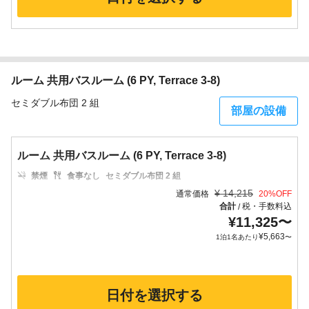
ルーム 共用バスルーム (6 PY, Terrace 3-8)
セミダブル布団 2 組
部屋の設備
ルーム 共用バスルーム (6 PY, Terrace 3-8)
禁煙
食事なし
セミダブル布団 2 組
¥
14,215
通常価格
20
%OFF
合計
税・手数料込
/
¥
11,325
〜
¥
5,663
1泊1名あたり
〜
日付を選択する