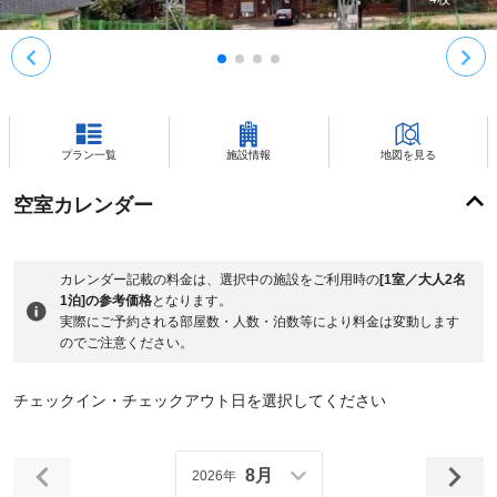
プラン一覧
施設情報
地図を見る
空室カレンダー
カレンダー記載の料金は、選択中の施設をご利用時の
[1室／大人2名
1泊]の参考価格
となります。
実際にご予約される部屋数・人数・泊数等により料金は変動します
のでご注意ください。
チェックイン・チェックアウト日を選択してください
8月
2026年