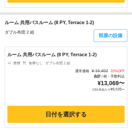
ルーム 共用バスルーム (8 PY, Terrace 1-2)
ダブル布団 2 組
部屋の設備
ルーム 共用バスルーム (8 PY, Terrace 1-2)
禁煙
食事なし
ダブル布団 2 組
¥
16,402
通常価格
20
%OFF
合計
税・手数料込
/
¥
13,069
〜
¥
6,535
1泊1名あたり
〜
日付を選択する