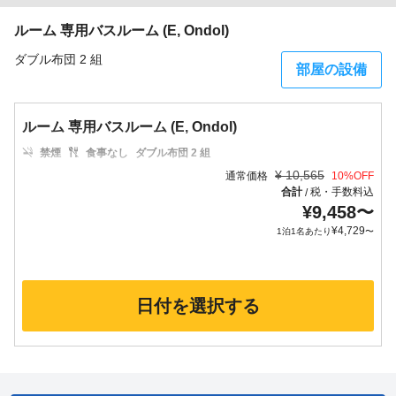
ルーム 専用バスルーム (E, Ondol)
ダブル布団 2 組
部屋の設備
ルーム 専用バスルーム (E, Ondol)
禁煙
食事なし
ダブル布団 2 組
¥
10,565
通常価格
10
%OFF
合計
税・手数料込
/
¥
9,458
〜
¥
4,729
1泊1名あたり
〜
日付を選択する