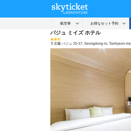
パジュ ミイズ ホテル
京畿
パジュ
20-37, Seongdong-ro, Tanhyeon-m