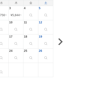
水
木
金
土
3
4
5
,756
~
¥
5,844
~
10
11
12
17
18
19
24
25
26