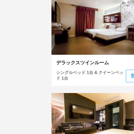
デラックスツインルーム
シングルベッド 1台 & クイーンベッ
ド 1台