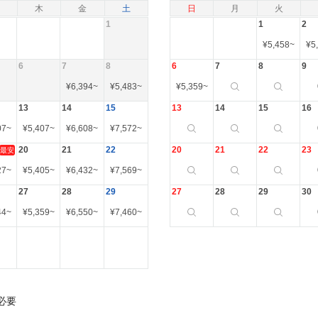
木
金
土
日
月
火
1
1
2
¥
5,458
~
¥
5
6
7
8
6
7
8
9
¥
6,394
~
¥
5,483
~
¥
5,359
~
13
14
15
13
14
15
16
07
~
¥
5,407
~
¥
6,608
~
¥
7,572
~
20
21
22
20
21
22
23
最安
27
~
¥
5,405
~
¥
6,432
~
¥
7,569
~
27
28
29
27
28
29
30
44
~
¥
5,359
~
¥
6,550
~
¥
7,460
~
必要