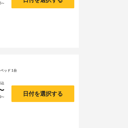
日付を選択する
6
〜
ベッド 1台
料込
〜
日付を選択する
9
〜