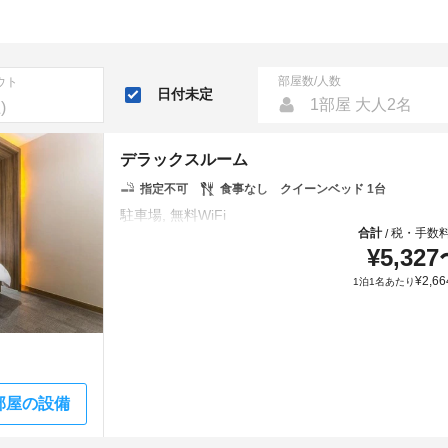
部屋数/人数
ウト
日付未定
1部屋 大人2名
デラックスルーム
指定不可
食事なし
クイーンベッド 1台
合計
税・手数
/
¥
5,327
¥
2,66
1泊1名あたり
部屋の設備