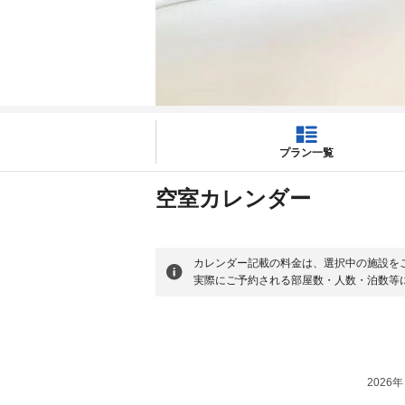
プラン一覧
空室カレンダー
カレンダー記載の料金は、選択中の施設を
実際にご予約される部屋数・人数・泊数等
2026年