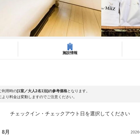
施設情報
ご利用時の
[1室／大人2名1泊]の参考価格
となります。
により料金は変動しますのでご注意ください。
チェックイン・チェックアウト日を選択してください
8月
202