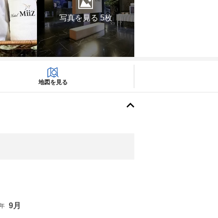
写真を見る 5枚
地図を見る
9月
6年