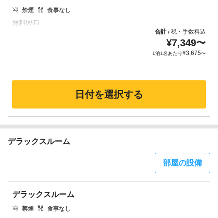
禁煙
食事なし
合計
税・手数料込
/
¥
7,349
〜
¥
3,675
1泊1名あたり
〜
日付を選択する
デラックスルーム
部屋の設備
デラックスルーム
禁煙
食事なし