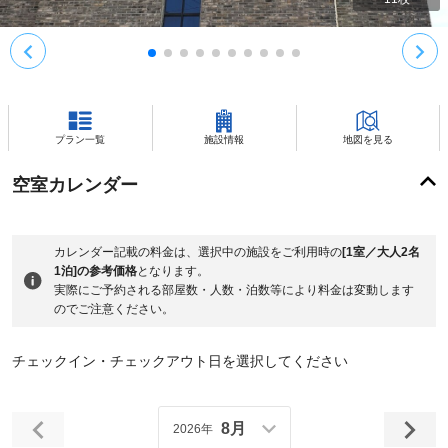
プラン一覧
施設情報
地図を見る
空室カレンダー
カレンダー記載の料金は、選択中の施設をご利用時の
[1室／大人2名
1泊]の参考価格
となります。
実際にご予約される部屋数・人数・泊数等により料金は変動します
のでご注意ください。
チェックイン・チェックアウト日を選択してください
8月
2026年