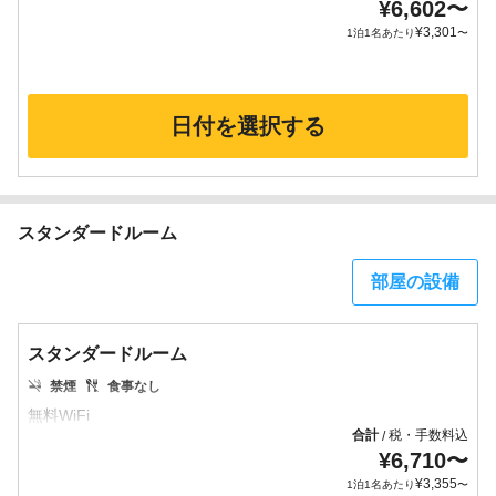
¥
6,602
〜
¥
3,301
1泊1名あたり
〜
日付を選択する
スタンダードルーム
部屋の設備
スタンダードルーム
禁煙
食事なし
合計
税・手数料込
/
¥
6,710
〜
¥
3,355
1泊1名あたり
〜