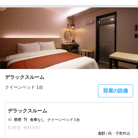
デラックスルーム
クイーンベッド 1台
部屋の設備
デラックスルーム
禁煙
食事なし
クイーンベッド 1台
合計
税・手数料込
/