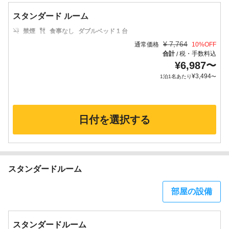
スタンダード ルーム
禁煙
食事なし
ダブルベッド 1 台
¥
7,764
通常価格
10
%OFF
合計
税・手数料込
/
¥
6,987
〜
¥
3,494
1泊1名あたり
〜
日付を選択する
スタンダードルーム
部屋の設備
スタンダードルーム