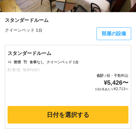
スタンダードルーム
クイーンベッド 1台
部屋の設備
スタンダードルーム
禁煙
食事なし
クイーンベッド 1台
合計
税・手数料込
/
¥
5,426
〜
¥
2,713
1泊1名あたり
〜
日付を選択する