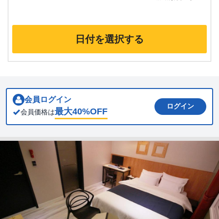
日付を選択する
会員ログイン
ログイン
最大
40
%OFF
会員価格は