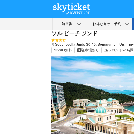
ソル ビーチ ジンド
South Jeolla
Jindo
30-40, Songgun-gil, Uisin-m
WiFi無料
駐車場あり
フロント24時間