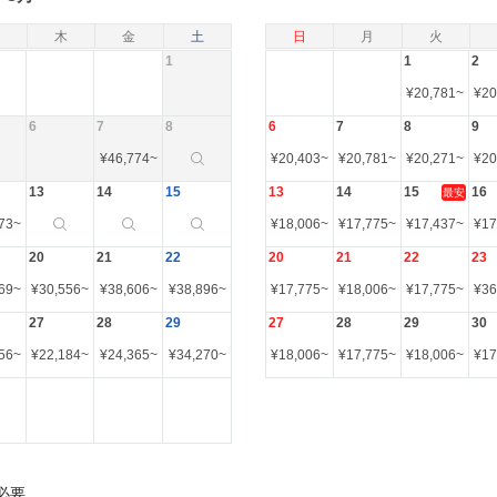
木
金
土
日
月
火
1
1
2
¥
20,781
~
¥
20
6
7
8
6
7
8
9
¥
46,774
~
¥
20,403
~
¥
20,781
~
¥
20,271
~
¥
20
13
14
15
13
14
15
16
最安
73
~
¥
18,006
~
¥
17,775
~
¥
17,437
~
¥
17
20
21
22
20
21
22
23
69
~
¥
30,556
~
¥
38,606
~
¥
38,896
~
¥
17,775
~
¥
18,006
~
¥
17,775
~
¥
36
27
28
29
27
28
29
30
56
~
¥
22,184
~
¥
24,365
~
¥
34,270
~
¥
18,006
~
¥
17,775
~
¥
18,006
~
¥
17
必要