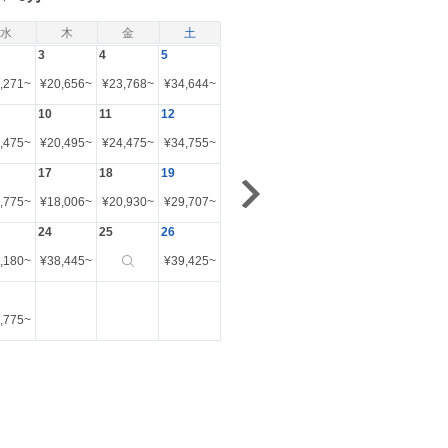
水
木
金
土
3
4
5
,271
~
¥
20,656
~
¥
23,768
~
¥
34,644
~
10
11
12
,475
~
¥
20,495
~
¥
24,475
~
¥
34,755
~
17
18
19
,775
~
¥
18,006
~
¥
20,930
~
¥
29,707
~
24
25
26
,180
~
¥
38,445
~
¥
39,425
~
,775
~