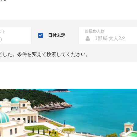
部屋数/人数
ウト
日付未定
1部屋 大人2名
でした。条件を変えて検索してください。