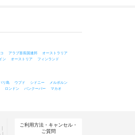
コ
アラブ首長国連邦
オーストラリア
イン
オーストリア
フィンランド
バリ島
ウブド
シドニー
メルボルン
ロンドン
バンクーバー
マカオ