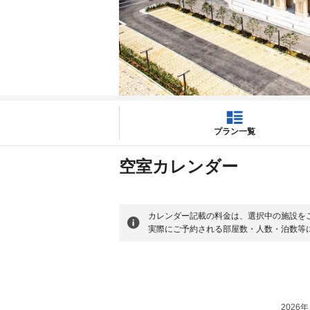
プラン一覧
空室カレンダー
カレンダー記載の料金は、選択中の施設を
実際にご予約される部屋数・人数・泊数等
2026年