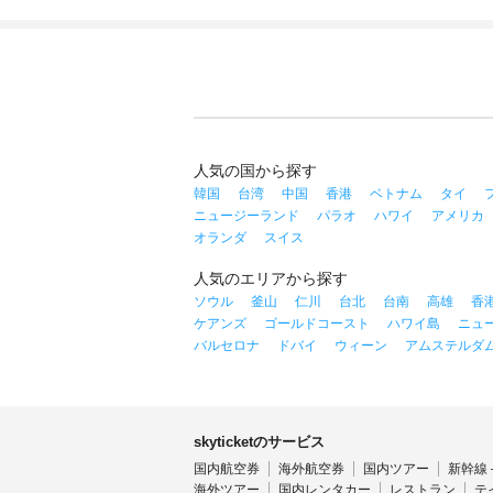
人気の国から探す
韓国
台湾
中国
香港
ベトナム
タイ
ニュージーランド
パラオ
ハワイ
アメリカ
オランダ
スイス
人気のエリアから探す
ソウル
釜山
仁川
台北
台南
高雄
香
ケアンズ
ゴールドコースト
ハワイ島
ニュ
バルセロナ
ドバイ
ウィーン
アムステルダ