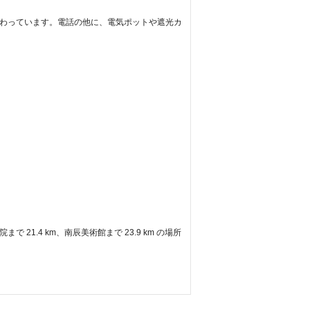
が備わっています。電話の他に、電気ポットや遮光カ
21.4 km、南辰美術館まで 23.9 km の場所