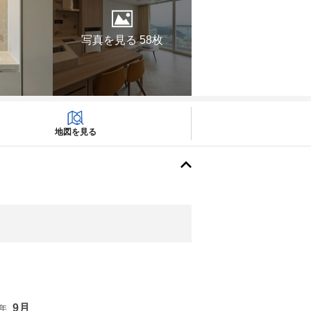
写真を見る 58枚
地図を見る
9月
6年