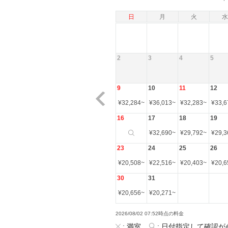
日
月
火
水
2
3
4
5
9
10
11
12
¥
32,284
~
¥
36,013
~
¥
32,283
~
¥
33,6
16
17
18
19
¥
32,690
~
¥
29,792
~
¥
29,3
23
24
25
26
¥
20,508
~
¥
22,516
~
¥
20,403
~
¥
20,6
30
31
¥
20,656
~
¥
20,271
~
2026/08/02 07:52時点の料金
:
満室
:
日付指定して確認が