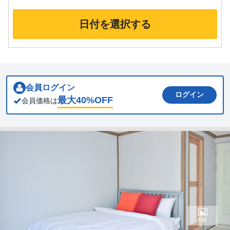
日付を選択する
会員ログイン
ログイン
最大
40
%OFF
会員価格は
4枚