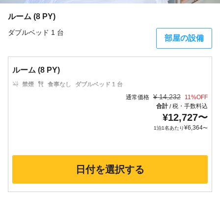
ルーム (8 PY)
ダブルベッド 1 台
部屋の設備
ルーム (8 PY)
禁煙
食事なし
ダブルベッド 1 台
¥
14,232
通常価格
11
%OFF
合計
税・手数料込
/
¥
12,727
〜
¥
6,364
1泊1名あたり
〜
日付を選択する