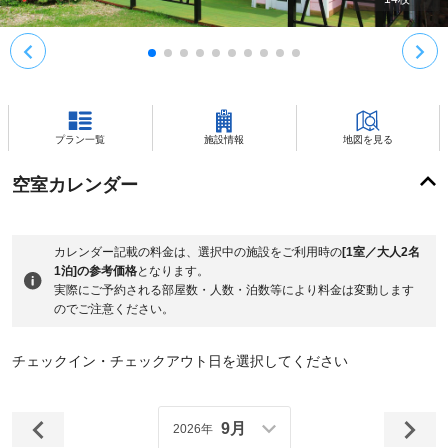
プラン一覧
施設情報
地図を見る
空室カレンダー
カレンダー記載の料金は、選択中の施設をご利用時の
[1室／大人2名
1泊]の参考価格
となります。
実際にご予約される部屋数・人数・泊数等により料金は変動します
のでご注意ください。
チェックイン・チェックアウト日を選択してください
9月
2026年