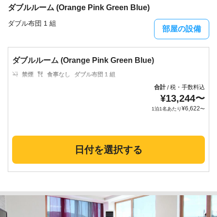
ダブルルーム (Orange Pink Green Blue)
ダブル布団 1 組
部屋の設備
ダブルルーム (Orange Pink Green Blue)
禁煙
食事なし
ダブル布団 1 組
合計
税・手数料込
/
¥
13,244
〜
¥
6,622
1泊1名あたり
〜
日付を選択する