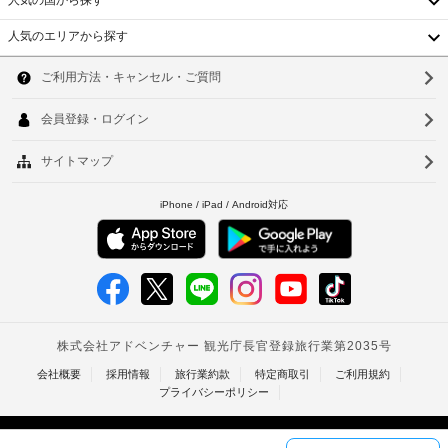
人気の国から探す
対
か
あ
面
か
り、
人気のエリアから探す
式
る
ゆ
韓
の
っ
場
国
た
ソ
チ
合
り
ェ
が
台
ウ
お
ッ
あ
く
湾
ル
ク
り
つ
ア
ま
ろ
中
釜
ウ
ぎ
す
国
い
ト
山
場
た
を
合
香
仁
だ
ご
に
け
港
利
川
よ
ま
用
り、
す。
ベ
台
い
各
チ
客
ト
た
北
ェ
室
だ
ッ
ナ
に
台
け
ク
は、
ム
ま
イ
南
専
す。
ン
用
タ
高
の