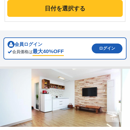
日付を選択する
会員ログイン
ログイン
最大
40
%OFF
会員価格は
6枚