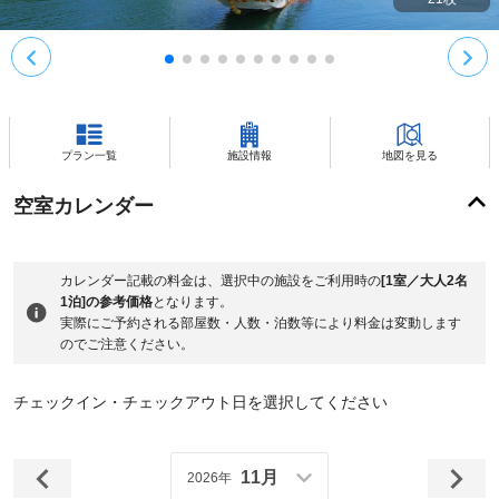
プラン一覧
施設情報
地図を見る
空室カレンダー
カレンダー記載の料金は、選択中の施設をご利用時の
[1室／大人2名
1泊]の参考価格
となります。
実際にご予約される部屋数・人数・泊数等により料金は変動します
のでご注意ください。
チェックイン・チェックアウト日を選択してください
11月
2026年