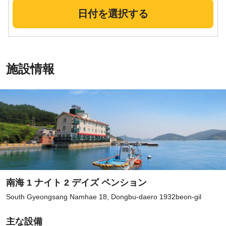
日付を選択する
施設情報
南海 1 ナイト 2 デイズ ペンション
South Gyeongsang Namhae 18, Dongbu-daero 1932beon-gil
主な設備