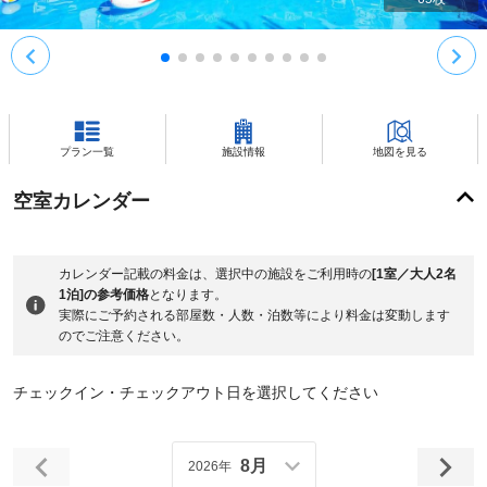
プラン一覧
施設情報
地図を見る
空室カレンダー
カレンダー記載の料金は、選択中の施設をご利用時の
[1室／大人2名
1泊]の参考価格
となります。
実際にご予約される部屋数・人数・泊数等により料金は変動します
のでご注意ください。
チェックイン・チェックアウト日を選択してください
8月
2026年