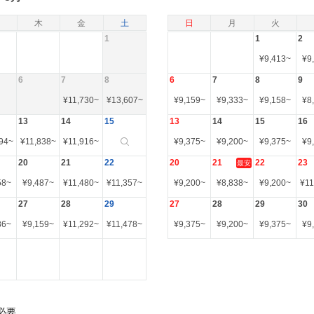
木
金
土
日
月
火
1
1
2
¥
9,413
~
¥
9
6
7
8
6
7
8
9
¥
11,730
~
¥
13,607
~
¥
9,159
~
¥
9,333
~
¥
9,158
~
¥
8
13
14
15
13
14
15
16
94
~
¥
11,838
~
¥
11,916
~
¥
9,375
~
¥
9,200
~
¥
9,375
~
¥
9
20
21
22
20
21
22
23
最安
58
~
¥
9,487
~
¥
11,480
~
¥
11,357
~
¥
9,200
~
¥
8,838
~
¥
9,200
~
¥
11
27
28
29
27
28
29
30
86
~
¥
9,159
~
¥
11,292
~
¥
11,478
~
¥
9,375
~
¥
9,200
~
¥
9,375
~
¥
9
必要