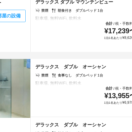
デラックス ダブル マウンテンビュー
ー
禁煙
朝食付き
ダブルベッド 1台
部屋の設備
合計
税・手数
/
¥
17,239
¥
8,62
1泊1名あたり
デラックス ダブル オーシャン
禁煙
食事なし
ダブルベッド 1台
合計
税・手数
/
¥
13,955
¥
6,97
1泊1名あたり
デラックス ダブル オーシャン