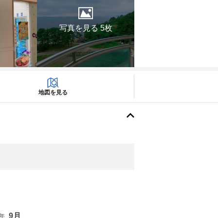
写真を見る 5枚
地図を見る
9月
6年