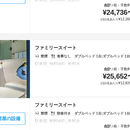
合計
税・手数
/
¥
24,736
¥
12,36
1泊1名あたり
ファミリースイート
禁煙
食事なし
ダブルベッド 1台;ダブルベッド 1台
合計
税・手数
/
¥
25,652
¥
12,82
1泊1名あたり
ファミリースイート
禁煙
朝食付き
ダブルベッド 1台;ダブルベッド 1台
部屋の設備
合計
税・手数
/