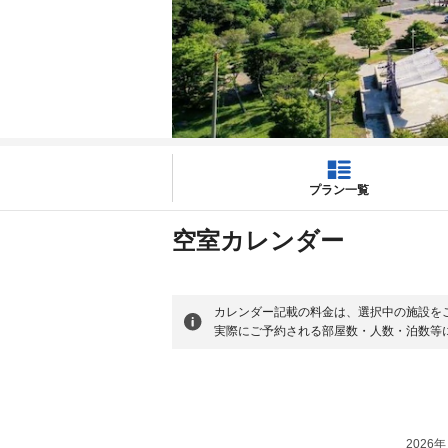
プラン一覧
空室カレンダー
カレンダー記載の料金は、選択中の施設を
実際にご予約される部屋数・人数・泊数等
2026年