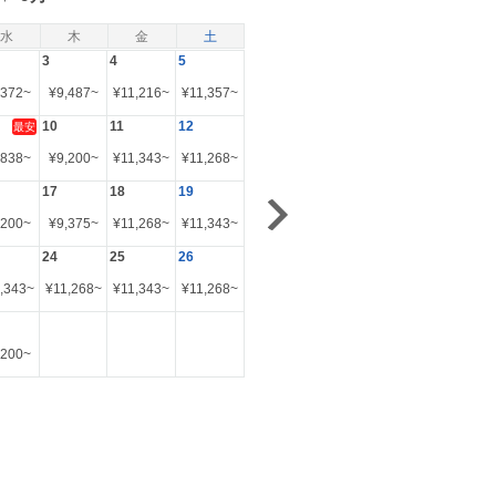
水
木
金
土
3
4
5
,372
~
¥
9,487
~
¥
11,216
~
¥
11,357
~
10
11
12
最安
,838
~
¥
9,200
~
¥
11,343
~
¥
11,268
~
17
18
19
,200
~
¥
9,375
~
¥
11,268
~
¥
11,343
~
24
25
26
,343
~
¥
11,268
~
¥
11,343
~
¥
11,268
~
,200
~