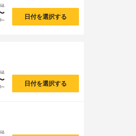
料込
〜
日付を選択する
8
〜
料込
〜
日付を選択する
6
〜
料込