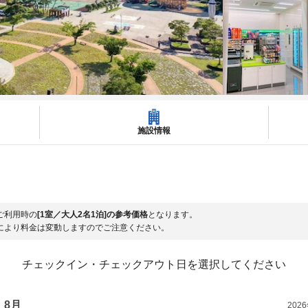
施設情報
ご利用時の
[1室／大人2名1泊]の参考価格
となります。
により料金は変動しますのでご注意ください。
チェックイン・チェックアウト日を選択してください
8月
202