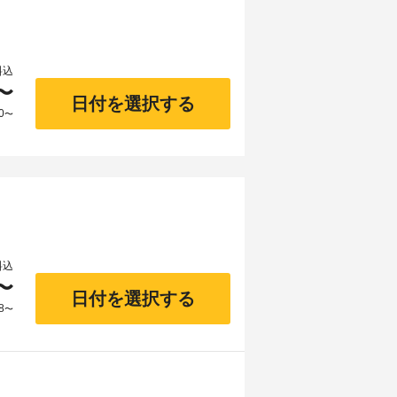
料込
〜
日付を選択する
0
〜
料込
〜
日付を選択する
8
〜