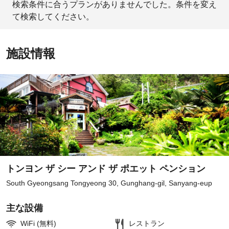
検索条件に合うプランがありませんでした。条件を変え
て検索してください。
施設情報
トンヨン ザ シー アンド ザ ポエット ペンション
South Gyeongsang Tongyeong 30, Gunghang-gil, Sanyang-eup
主な設備
WiFi (無料)
レストラン