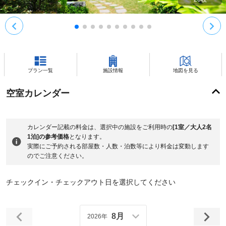
プラン一覧
施設情報
地図を見る
空室カレンダー
カレンダー記載の料金は、選択中の施設をご利用時の
[1室／大人2名
1泊]の参考価格
となります。
実際にご予約される部屋数・人数・泊数等により料金は変動します
のでご注意ください。
チェックイン・チェックアウト日を選択してください
8月
2026年