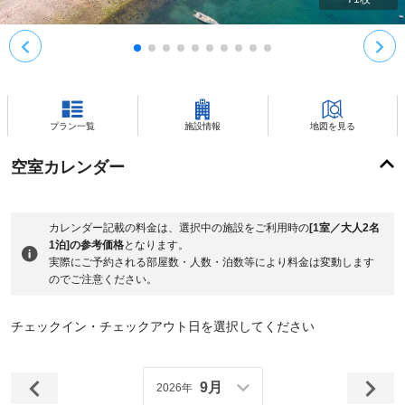
プラン一覧
施設情報
地図を見る
空室カレンダー
カレンダー記載の料金は、選択中の施設をご利用時の
[1室／大人2名
1泊]の参考価格
となります。
実際にご予約される部屋数・人数・泊数等により料金は変動します
のでご注意ください。
チェックイン・チェックアウト日を選択してください
9月
2026年