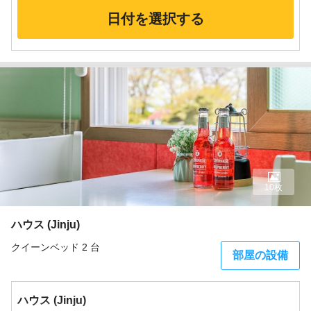
日付を選択する
10枚
ハウス (Jinju)
クイーンベッド 2 台
部屋の設備
ハウス (Jinju)