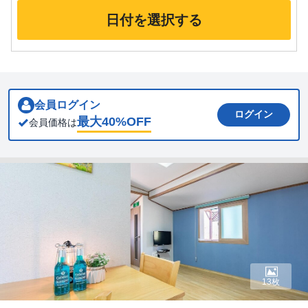
日付を選択する
会員ログイン
ログイン
最大
40
%OFF
会員価格は
13枚