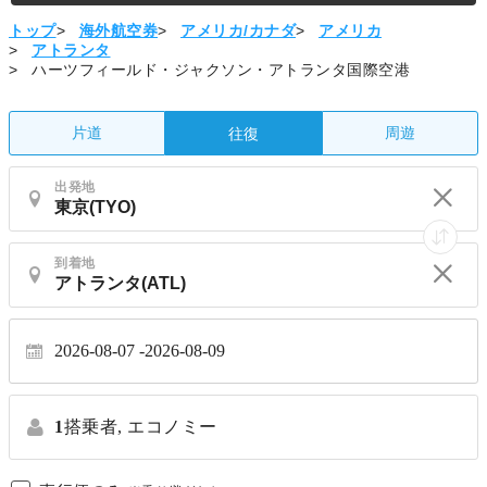
トップ
>
海外航空券
>
アメリカ/カナダ
>
アメリカ
>
アトランタ
>
ハーツフィールド・ジャクソン・アトランタ国際空港
片道
周遊
往復
出発地
到着地
2026-08-07
2026-08-09
1
搭乗者,
エコノミー