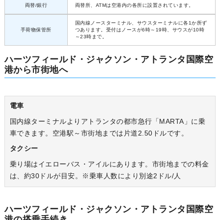
両替/銀行
両替所、ATMは空港内の各所に設置されています。
国内線ノースターミナル、サウスターミナルに各1か所ず
手荷物保管所
つあります。受付はノースが6時～19時、サウスが10時
～23時まで。
ハーツフィールド・ジャクソン・アトランタ国際空
港から市街地へ
電車
国内線ターミナルよりアトランタの都市急行「MARTA」に乗
車できます。空港駅～市街地までは片道2.50ドルです。
タクシー
乗り場はイエローバス・アイルにあります。市街地までの料金
は、約30ドルが目安。※乗車人数により別途2ドル/人
ハーツフィールド・ジャクソン・アトランタ国際空
港の搭乗手続き