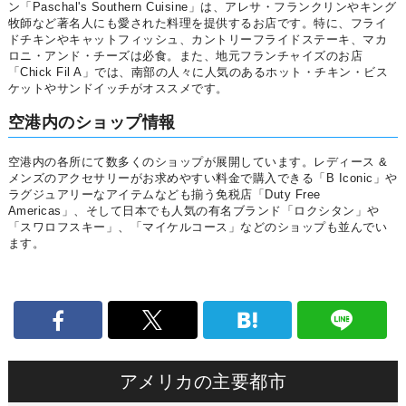
ン「Paschal's Southern Cuisine」は、アレサ・フランクリンやキング
牧師など著名人にも愛された料理を提供するお店です。特に、フライ
ドチキンやキャットフィッシュ、カントリーフライドステーキ、マカ
ロニ・アンド・チーズは必食。また、地元フランチャイズのお店
「Chick Fil A」では、南部の人々に人気のあるホット・チキン・ビス
ケットやサンドイッチがオススメです。
空港内のショップ情報
空港内の各所にて数多くのショップが展開しています。レディース &
メンズのアクセサリーがお求めやすい料金で購入できる「B Iconic」や
ラグジュアリーなアイテムなども揃う免税店「Duty Free
Americas」、そして日本でも人気の有名ブランド「ロクシタン」や
「スワロフスキー」、「マイケルコース」などのショップも並んでい
ます。
アメリカの主要都市