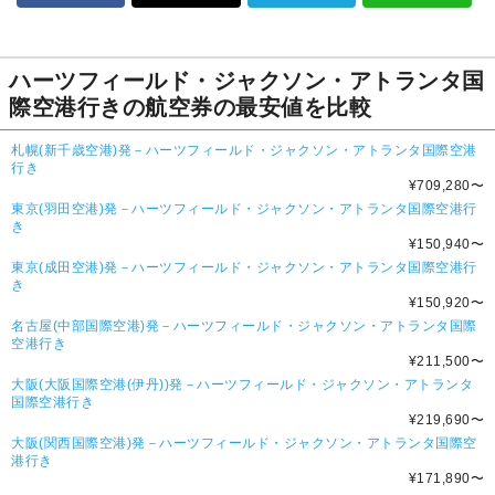
ハーツフィールド・ジャクソン・アトランタ国
際空港行きの航空券の最安値を比較
札幌(新千歳空港)発－ハーツフィールド・ジャクソン・アトランタ国際空港
行き
¥709,280
〜
東京(羽田空港)発－ハーツフィールド・ジャクソン・アトランタ国際空港行
き
¥150,940
〜
東京(成田空港)発－ハーツフィールド・ジャクソン・アトランタ国際空港行
き
¥150,920
〜
名古屋(中部国際空港)発－ハーツフィールド・ジャクソン・アトランタ国際
空港行き
¥211,500
〜
大阪(大阪国際空港(伊丹))発－ハーツフィールド・ジャクソン・アトランタ
国際空港行き
¥219,690
〜
大阪(関西国際空港)発－ハーツフィールド・ジャクソン・アトランタ国際空
港行き
¥171,890
〜