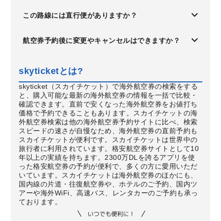
この路線には直行便がありますか？
航空券予約後に変更やキャンセルはできますか？
skyticketとは?
skyticket（スカイチケット）で海外航空券の検索をする
と、購入可能な最新の海外航空券の情報を一括で比較・
確認できます。直前で安くなった海外航空券をお値打ち
価格で予約できることもあります。スカイチケットの海
外航空券検索は他の海外航空券予約サイトに比べ、検索
スピードの速さが自慢なため、海外航空券の直前予約も
スカイチケットが便利です。スカイチケットは世界中の
旅行者に利用されています。格安航空券サイトとして10
年以上の実績を持ちます。2300万DLを誇るアプリを使
った格安航空券の予約が便利で、多くの方に愛用いただ
いています。スカイチケットは海外航空券のほかにも、
国内線の片道・往復航空券や、ホテルのご予約、国内ツ
アーや海外WiFi、高速バス、レンタカーのご予約も承っ
ております。