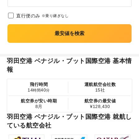
直行便のみ
※乗り継ぎなし
最安値を検索
羽田空港 ベナジル・ブット国際空港 基本情
報
飛行時間
運航航空会社数
14
40
15社
時間
分
航空券が安い時期
航空券の最安値
8月
¥128,430
羽田空港 ベナジル・ブット国際空港 就航し
ている航空会社