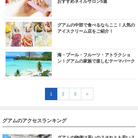
おすすめネイルサロン5選
グアムの中部で食べるならここ！人気の
アイスクリーム店をご紹介！
海・プール・フルーツ・アトラクショ
ン！グアムの家族で楽しむテーマパーク
1
2
3
>
グアムのアクセスランキング
グアムの物価は高いの？それとも安い？
1