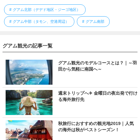
グアム北部（デデド地区・ジーゴ地区）
グアム中部（タモン、空港周辺）
グアム南部
グアム観光の記事一覧
グアム観光のモデルコースとは？｜～羽
田から気軽に南国へ～
週末トリップへ✈ 金曜日の夜出発で行け
る海外旅行先
秋旅行におすすめの観光地2019｜人気
の海外は秋がベストシーズン！