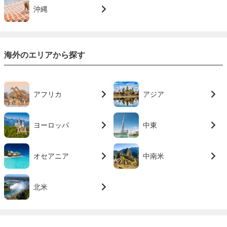
沖縄
海外のエリアから探す
アフリカ
アジア
ヨーロッパ
中東
オセアニア
中南米
北米