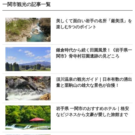
一関市観光の記事一覧
美しくて面白い岩手の名所「厳美渓」を
楽しむ5つのポイント
鎌倉時代から続く田園風景！《岩手県一
関市》骨寺村荘園遺跡の見どころ
須川温泉の観光ガイド｜日本有数の湧出
量と栗駒山の雄大な景色が自慢！
岩手県 一関市のおすすめホテル｜格安
なビジネスから文豪が愛した旅館まで