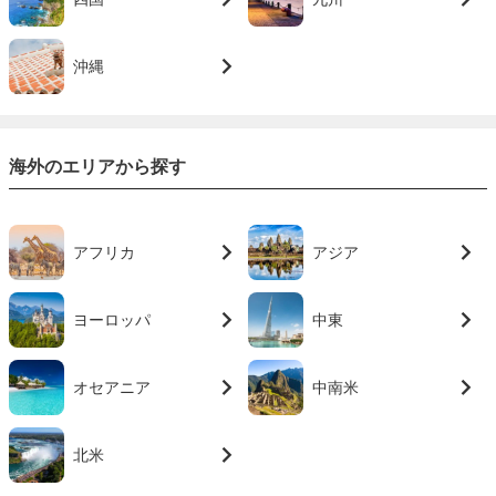
沖縄
海外のエリアから探す
アフリカ
アジア
ヨーロッパ
中東
オセアニア
中南米
北米