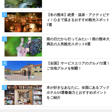
【冬の熊本】絶景・温泉・アクティビテ
2
ィ！心まで温まるおすすめ観光スポット
7選
雨の日だから行ってみたい！雨の熊本大
3
満足の人気観光スポット8選
【全国】サービスエリアのグルメ72選！
4
ご当地グルメを制覇！
本が好きなあなたに。全国にあるブック
5
ホテル14選📚魅力とおすすめポイント
をご紹介