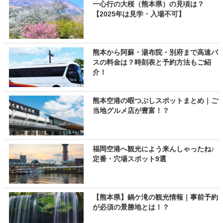
一心行の大桜（熊本県）の見頃は？
【2025年は見学・入場不可】
熊本から阿蘇・湯布院・別府まで高速バ
スの料金は？時刻表と予約方法もご紹
介！
熊本空港の暇つぶしスポットまとめ｜ご
当地グルメ店が豊富！？
福岡空港へ観光によう来んしゃったね♪
定番・穴場スポット9選
【熊本県】鍋ケ滝の観光情報｜事前予約
が必須の景勝地とは！？