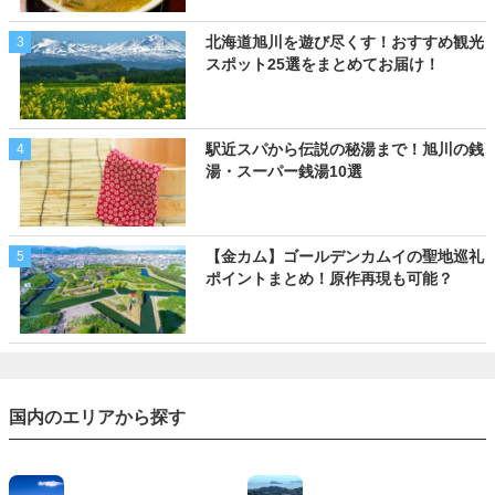
北海道旭川を遊び尽くす！おすすめ観光
3
スポット25選をまとめてお届け！
駅近スパから伝説の秘湯まで！旭川の銭
4
湯・スーパー銭湯10選
【金カム】ゴールデンカムイの聖地巡礼
5
ポイントまとめ！原作再現も可能？
国内のエリアから探す