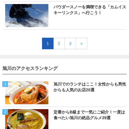
パウダースノーを満喫できる「カムイス
キーリンクス」へ行こう！
1
2
3
>
旭川のアクセスランキング
旭川でのランチはここ！女性からも男性
1
からも人気のお店20選
定番からB級まで一気にご紹介！一度は
2
食べたい旭川の絶品グルメ39選