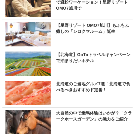
で避粉ワーケーション！星野リゾート
OMO7旭川で
【星野リゾート OMO7旭川】もふもふ
癒しの「シロクマルーム」誕生
【北海道】GoToトラベルキャンペーン
で泊まりたいホテル
北海道のご当地グルメ7選！北海道で食
べるべきおすすめド定番！
大自然の中で乗馬体験はいかが？「クラ
ークホースガーデン」の魅力をご紹介