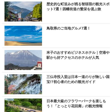
歴史的な町並みが残る智頭宿の観光スポ
ット7選！因幡街道の繁栄を偲ぶ旅
鳥取県のご当地グルメ7選！
米子のおすすめビジネスホテル｜空港や
駅から好アクセスのホテルが人気
三仏寺投入堂は日本一道のりが険しい国
宝!?初心者のための観光ガイド
日本最大級のフラワーパークを楽しも
う！「とっとり花回廊」の観光情報