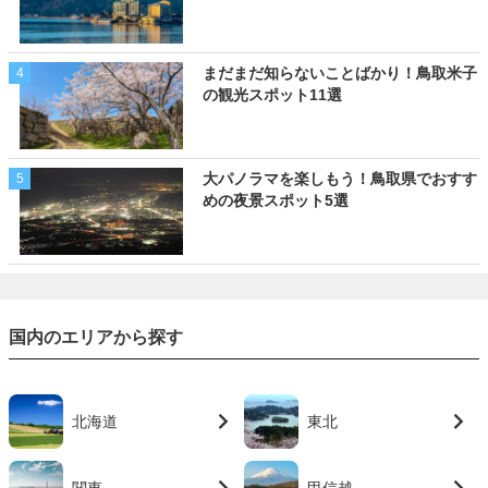
まだまだ知らないことばかり！鳥取米子
4
の観光スポット11選
大パノラマを楽しもう！鳥取県でおすす
5
めの夜景スポット5選
国内のエリアから探す
北海道
東北