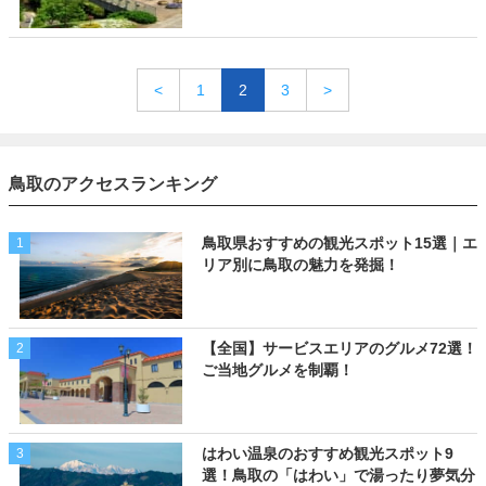
<
1
2
3
>
鳥取のアクセスランキング
鳥取県おすすめの観光スポット15選｜エ
1
リア別に鳥取の魅力を発掘！
【全国】サービスエリアのグルメ72選！
2
ご当地グルメを制覇！
はわい温泉のおすすめ観光スポット9
3
選！鳥取の「はわい」で湯ったり夢気分