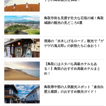
鳥取市街を見渡す壮大な石垣の城！鳥取
城跡の観光の見どころ6選
境港の「水木しげるロード」観光で『ゲ
ゲゲの鬼太郎』の妖怪たちに会おう！
【鳥取にはスタバも高級ホテルもあ
る！】鳥取のおすすめ高級ホテルまと
め！
鳥取県中部の人気観光スポット「倉吉白
壁土蔵群」のおすすめ観光ガイド！