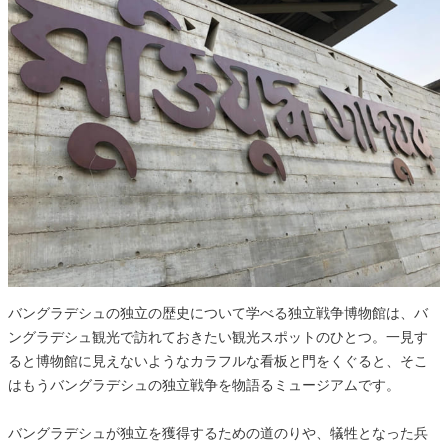
バングラデシュの独立の歴史について学べる独立戦争博物館は、バ
ングラデシュ観光で訪れておきたい観光スポットのひとつ。一見す
ると博物館に見えないようなカラフルな看板と門をくぐると、そこ
はもうバングラデシュの独立戦争を物語るミュージアムです。
バングラデシュが独立を獲得するための道のりや、犠牲となった兵