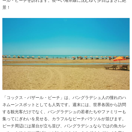
ール・ビーチを訪れます。長〜い海岸線に沈むゆく夕日はまさに絶
景！
「コックス・バザール・ビーチ」は、バングラデシュ人の憧れのハ
ネムーンスポットとしても人気です。週末には、世界各国から訪問
する観光客だけでなく、バングラデシュの若者たちやファミリーも
集ってにぎわいを見せる、カラフルなビーチパラソルが並びます。
ビーチ周辺には屋台が立ち並び、バングラデシュならではの魚カレ