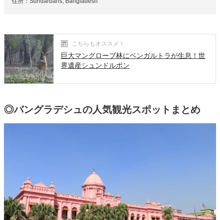
住所：Sundarbans, Bangladesh
こちらもオススメ！
巨大マングローブ林にベンガルトラが生息！世
界遺産シュンドルボン
◎バングラデシュの人気観光スポットまとめ