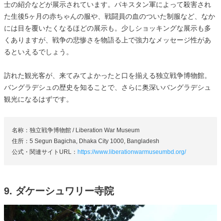
士の紹介などが展示されています。パキスタン軍によって殺害され
た生後5ヶ月の赤ちゃんの服や、戦闘員の血のついた制服など、なか
には目を覆いたくなるほどの展示も。少しショッキングな展示も多
くありますが、戦争の悲惨さを物語る上で強力なメッセージ性があ
るといえるでしょう。
訪れた観光客が、来てみてよかったと口を揃える独立戦争博物館。
バングラデシュの歴史を知ることで、さらに奥深いバングラデシュ
観光になるはずです。
名称：独立戦争博物館 / Liberation War Museum
住所：5 Segun Bagicha, Dhaka City 1000, Bangladesh
公式・関連サイトURL：
https://www.liberationwarmuseumbd.org/
9. ダケーシュワリー寺院