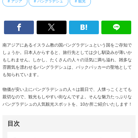
アジア
バングラデシュ
観光
南アジアにあるイスラム教の国バングラデシュという国をご存知で
しょうか。日本人からすると、旅行先としては少し馴染みが薄いか
もしれません。しかし、たくさんの人々の活気に満ち溢れ、雑多な
雰囲気を漂わせるバングラデシュは、バックパッカーの聖地として
も知られています。
物価が安い上にバングラデシュの人々は親日で、人懐っこくとても
親切なので、観光もしやすい街なんですよ。そんな魅力たっぷりな
バングラデシュの人気観光スポットを、10か所ご紹介いたします！
目次