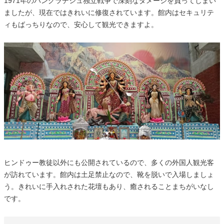
1971年のバングラデシュ独立戦争で深刻なダメージを負ってしまい
ましたが、現在ではきれいに修復されています。館内はセキュリテ
ィもばっちりなので、安心して観光できますよ。
ヒンドゥー教徒以外にも公開されているので、多くの外国人観光客
が訪れています。館内は土足禁止なので、靴を脱いで入場しましょ
う。きれいに手入れされた花壇もあり、癒されることまちがいなし
です。