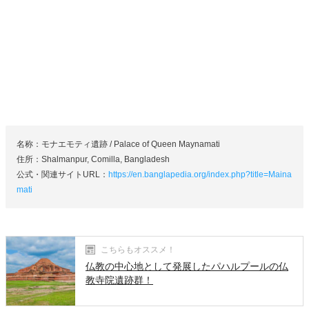
名称：モナエモティ遺跡 / Palace of Queen Maynamati
住所：Shalmanpur, Comilla, Bangladesh
公式・関連サイトURL：
https://en.banglapedia.org/index.php?title=Maina
mati
こちらもオススメ！
仏教の中心地として発展したパハルプールの仏
教寺院遺跡群！