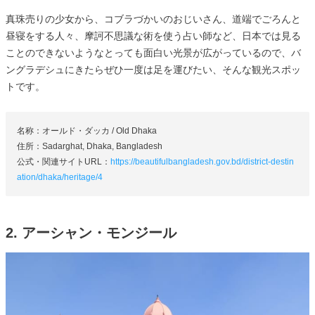
真珠売りの少女から、コブラづかいのおじいさん、道端でごろんと
昼寝をする人々、摩訶不思議な術を使う占い師など、日本では見る
ことのできないようなとっても面白い光景が広がっているので、バ
ングラデシュにきたらぜひ一度は足を運びたい、そんな観光スポッ
トです。
名称：オールド・ダッカ / Old Dhaka
住所：Sadarghat, Dhaka, Bangladesh
公式・関連サイトURL：
https://beautifulbangladesh.gov.bd/district-destin
ation/dhaka/heritage/4
2. アーシャン・モンジール