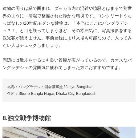
建物の周りは緑で囲まれ、ダッカ市内の混雑や喧騒とはまるで別世
界のように、清潔で整備された静かな環境です。コンクリートうち
っぱなしの20世紀モダンな建物は、「本当にここはバングラデシ
ュ？！」と目を疑ってしまうほど。その雰囲気に、写真撮影をする
観光客が絶えません。事前登録により入場も可能なので、入ってみ
たい人はチェックしましょう。
周辺には散歩をするにも良い景観が広がっているので、カオスなバ
ングラデシュの雰囲気に疲れてしまった方におすすめですよ。
名称：バングラデシュ国会議事堂 / Jatiyo Sangshad
住所：Sher-e-Bangla Nagar, Dhaka City, Bangladesh
8.独立戦争博物館