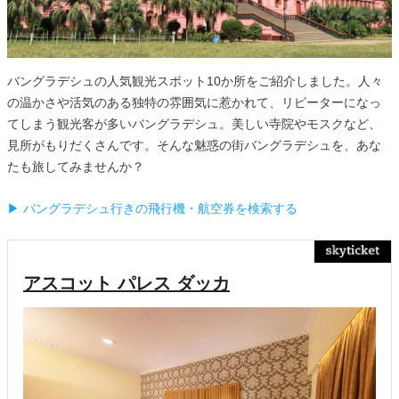
バングラデシュの人気観光スポット10か所をご紹介しました。人々
の温かさや活気のある独特の雰囲気に惹かれて、リピーターになっ
てしまう観光客が多いバングラデシュ。美しい寺院やモスクなど、
見所がもりだくさんです。そんな魅惑の街バングラデシュを、あな
たも旅してみませんか？
▶ バングラデシュ行きの飛行機・航空券を検索する
アスコット パレス ダッカ