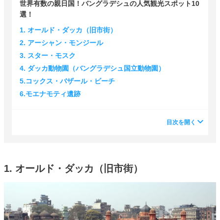
世界有数の親日国！バングラデシュの人気観光スポット10
選！
1. オールド・ダッカ（旧市街）
2. アーシャン・モンジール
3. スター・モスク
4. ダッカ動物園（バングラデシュ国立動物園）
5.コックス・バザール・ビーチ
6.モエナモティ遺跡
目次を開く
1. オールド・ダッカ（旧市街）