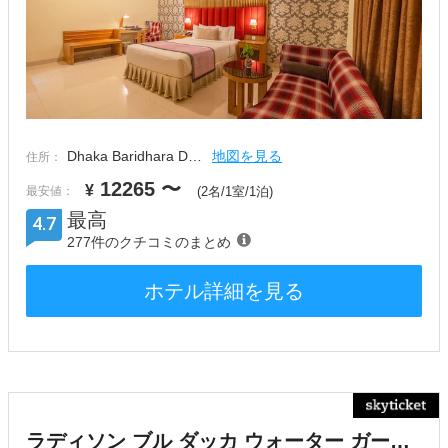
Dhaka Baridhara D…
地図を見る
住所：
12265
〜
¥
最安値：
(2名/1室/1泊)
最高
4.7
277件のクチコミのまとめ
ホテル詳細を見る
ラディソン ブル ダッカ ウォーター ガーデン