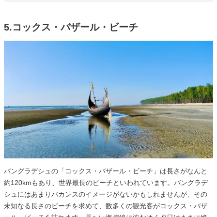
5.コックス・バザール・ビーチ
バングラデシュの「コックス・バザール・ビーチ」は長さがなんと
約120kmもあり、世界最長のビーチといわれています。バングラデ
シュにはあまりバカンスのイメージがないかもしれませんが、その
未知なる長さのビーチを求めて、数多くの観光客がコックス・バザ