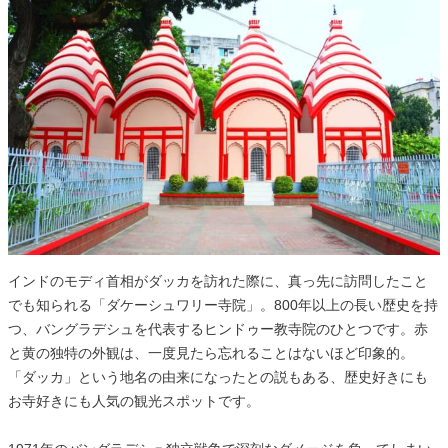
インドのモディ首相がダッカを訪れた際に、真っ先に訪問したこと
でも知られる「ダケーシュワリー寺院」。800年以上の長い歴史を持
つ、バングラデシュを代表するヒンドゥー教寺院のひとつです。赤
と黄の独特の外観は、一度見たら忘れることはないほど印象的。
「ダッカ」という地名の由来になったとの説もある、歴史好きにも
お寺好きにも人気の観光スポットです。