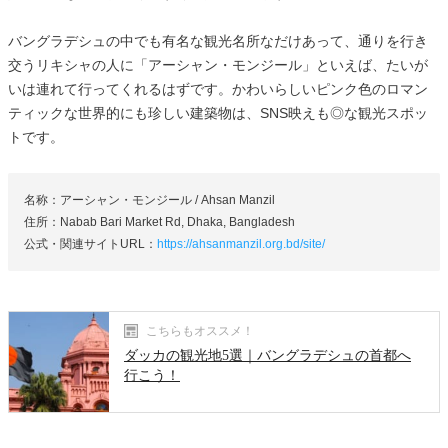
バングラデシュの中でも有名な観光名所なだけあって、通りを行き
交うリキシャの人に「アーシャン・モンジール」といえば、たいが
いは連れて行ってくれるはずです。かわいらしいピンク色のロマン
ティックな世界的にも珍しい建築物は、SNS映えも◎な観光スポッ
トです。
名称：アーシャン・モンジール / Ahsan Manzil
住所：Nabab Bari Market Rd, Dhaka, Bangladesh
公式・関連サイトURL：
https://ahsanmanzil.org.bd/site/
こちらもオススメ！
ダッカの観光地5選｜バングラデシュの首都へ
行こう！