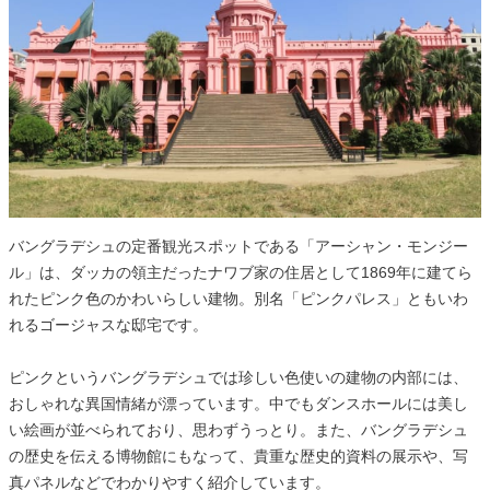
バングラデシュの定番観光スポットである「アーシャン・モンジー
ル」は、ダッカの領主だったナワブ家の住居として1869年に建てら
れたピンク色のかわいらしい建物。別名「ピンクパレス」ともいわ
れるゴージャスな邸宅です。
ピンクというバングラデシュでは珍しい色使いの建物の内部には、
おしゃれな異国情緒が漂っています。中でもダンスホールには美し
い絵画が並べられており、思わずうっとり。また、バングラデシュ
の歴史を伝える博物館にもなって、貴重な歴史的資料の展示や、写
真パネルなどでわかりやすく紹介しています。