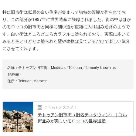
特に旧市街は低層の白い住宅が集まって独特の景観が作られてお
り、この部分が1997年に世界遺産に登録されました。街の中はほか
のモロッコの旧市街と同様に細い道が複雑に入り組み迷路のようで
す。白い街はところどころカラフルに塗られており、実際に歩いて
みると色とりどりに塗られた壁や建物は見ているだけで楽しい気分
にさせてくれます。
名称：テトゥアン旧市街（Medina of Tétouan／formerly known as
Titawin）
住所：Tetouan, Morocco
こちらもオススメ！
テトゥアン旧市街（旧名ティタウィン）｜白い
街並みが美しいモロッコの世界遺産