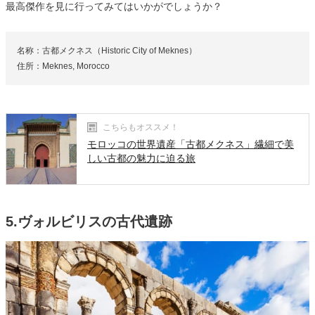
最高傑作を見に行ってみてはいかがでしょうか？
名称：古都メクネス（Historic City of Meknes）
住所：Meknes, Morocco
こちらもオススメ！
モロッコの世界遺産「古都メクネス」繊細で美
しい古都の魅力に迫る旅
5.ヴォルビリスの古代遺跡