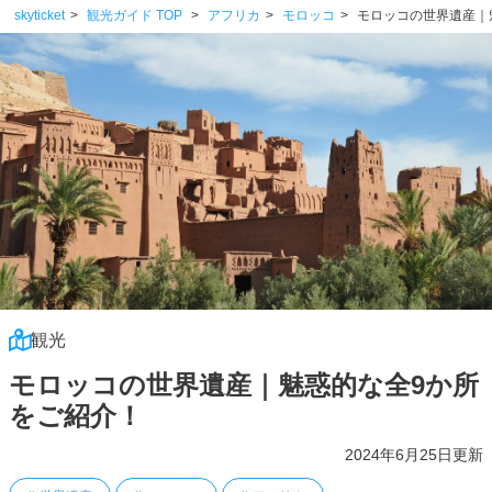
skyticket
観光ガイド TOP
アフリカ
モロッコ
モロッコの世界遺産
観光
モロッコの世界遺産｜魅惑的な全9か所
をご紹介！
2024年6月25日更新