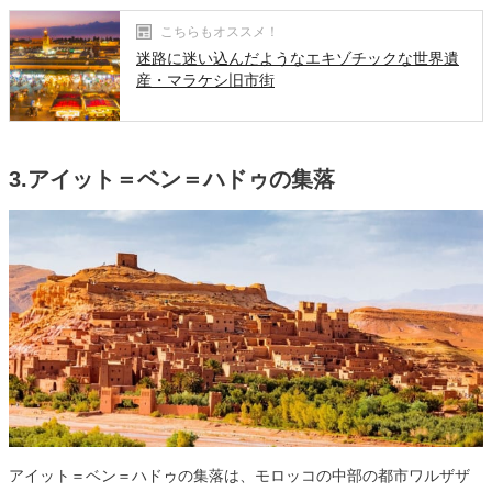
こちらもオススメ！
迷路に迷い込んだようなエキゾチックな世界遺
産・マラケシ旧市街
3.アイット＝ベン＝ハドゥの集落
アイット＝ベン＝ハドゥの集落は、モロッコの中部の都市ワルザザ