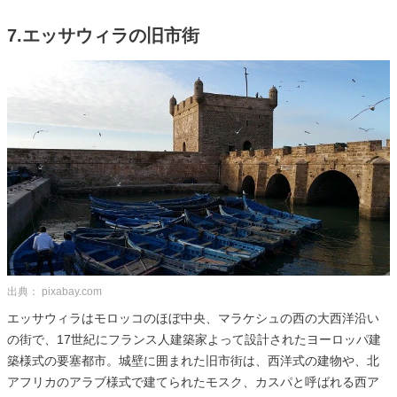
7.エッサウィラの旧市街
出典： pixabay.com
エッサウィラはモロッコのほぼ中央、マラケシュの西の大西洋沿い
の街で、17世紀にフランス人建築家よって設計されたヨーロッパ建
築様式の要塞都市。城壁に囲まれた旧市街は、西洋式の建物や、北
アフリカのアラブ様式で建てられたモスク、カスパと呼ばれる西ア