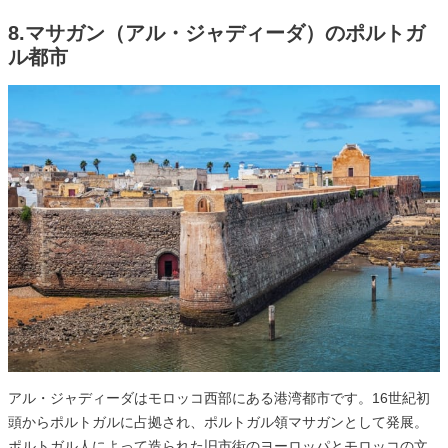
8.マサガン（アル・ジャディーダ）のポルトガ
ル都市
アル・ジャディーダはモロッコ西部にある港湾都市です。16世紀初
頭からポルトガルに占拠され、ポルトガル領マサガンとして発展。
ポルトガル人によって造られた旧市街のヨーロッパとモロッコの文