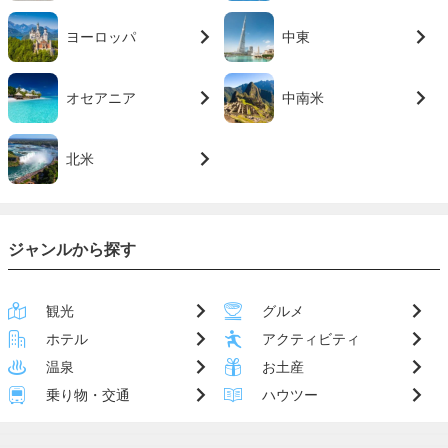
ヨーロッパ
中東
オセアニア
中南米
北米
ジャンルから探す
観光
グルメ
ホテル
アクティビティ
温泉
お土産
乗り物・交通
ハウツー