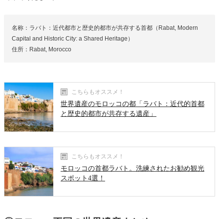
名称：ラバト：近代都市と歴史的都市が共存する首都（Rabat, Modern
Capital and Historic City: a Shared Heritage）
住所：Rabat, Morocco
こちらもオススメ！
世界遺産のモロッコの都「ラバト：近代的首都
と歴史的都市が共存する遺産」
こちらもオススメ！
モロッコの首都ラバト。洗練されたお勧め観光
スポット4選！