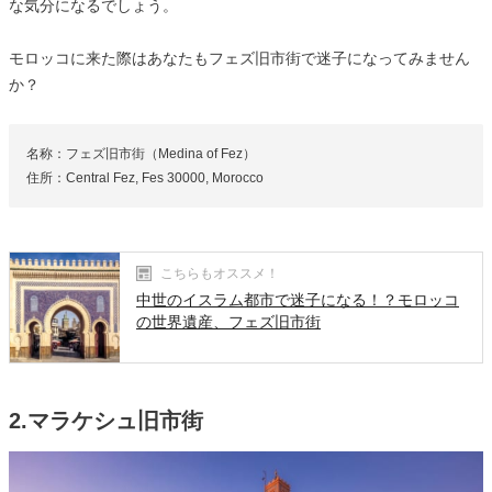
な気分になるでしょう。
モロッコに来た際はあなたもフェズ旧市街で迷子になってみません
か？
名称：フェズ旧市街（Medina of Fez）
住所：Central Fez, Fes 30000, Morocco
こちらもオススメ！
中世のイスラム都市で迷子になる！？モロッコ
の世界遺産、フェズ旧市街
2.マラケシュ旧市街