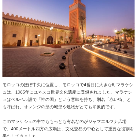
モロッコのほぼ中央に位置し、モロッコで4番目に大きな町マラケシ
ュは、1985年にユネスコ世界文化遺産に登録されました。マラケシ
ュはベルベル語で「神の国」という意味を持ち、別名「赤い街」と
も呼ばれ、オレンジの壁の城壁や建物がとても印象的です。
このマラケシュの中でももっとも有名なのがジャマエルフナ広場
で、400メートル四方の広場は、文化交易の中心として重要な役割を
果たしてきました。