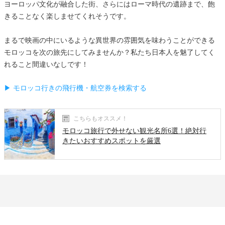
ヨーロッパ文化が融合した街、さらにはローマ時代の遺跡まで、飽
きることなく楽しませてくれそうです。
まるで映画の中にいるような異世界の雰囲気を味わうことができる
モロッコを次の旅先にしてみませんか？私たち日本人を魅了してく
れること間違いなしです！
▶ モロッコ行きの飛行機・航空券を検索する
こちらもオススメ！
モロッコ旅行で外せない観光名所6選！絶対行
きたいおすすめスポットを厳選