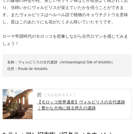
くの建物の外壁や柱、美しいモザイク画などが状態よく残されてお
り、当時いかにヴォルビリスが栄えていたかを伺うことができま
す。またヴォルビリスはベルベル語で植物のキョウチクトウを意味
し、昔はこのあたりにも花がたくさん咲いていたそうです。
ローマ帝国時代のモロッコを想像しながら古代ロマンを感じてみま
しょう！
名称：ヴォルビリスの古代遺跡（Archaeological Site of Volubilis）
住所：Route de Volubilis
こちらもオススメ！
【モロッコ世界遺産】ヴォルビリスの古代遺跡
｜豊かな大地に残る悠久の遺跡