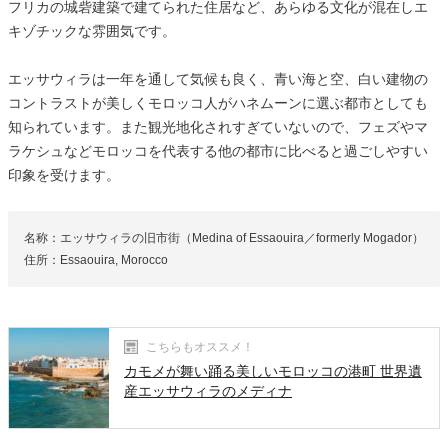
フリカの城砦建築で建てられた住居など、あらゆる文化が混在しエ
キゾチックな雰囲気です。
エッサウィラは一年を通して気候も良く、青い海と空、白い建物の
コントラストが美しくモロッコ人がハネムーンに選ぶ都市としても
知られています。また観光地化されすぎていないので、フェズやマ
ラケシュなどモロッコを代表する他の都市に比べると過ごしやすい
印象を受けます。
名称：エッサウィラの旧市街（Medina of Essaouira／formerly Mogador）
住所：Essaouira, Morocco
こちらもオススメ！
カモメが舞い踊る美しいモロッコの港町 世界遺
産エッサウィラのメディナ