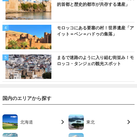
的首都と歴史的都市が共存する遺産」
モロッコにある要塞の村！世界遺産「ア
4
イット＝ベン＝ハドゥの集落」
まるで迷路のように入り組む街並み！モ
5
ロッコ・タンジェの観光スポット
国内のエリアから探す
北海道
東北