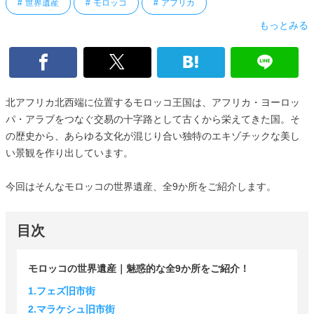
世界遺産
モロッコ
アフリカ
もっとみる
北アフリカ北西端に位置するモロッコ王国は、アフリカ・ヨーロッ
パ・アラブをつなぐ交易の十字路として古くから栄えてきた国。そ
の歴史から、あらゆる文化が混じり合い独特のエキゾチックな美し
い景観を作り出しています。
今回はそんなモロッコの世界遺産、全9か所をご紹介します。
目次
モロッコの世界遺産｜魅惑的な全9か所をご紹介！
1.フェズ旧市街
2.マラケシュ旧市街