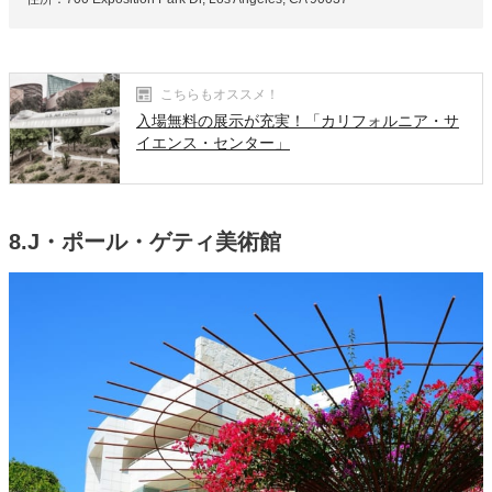
こちらもオススメ！
入場無料の展示が充実！「カリフォルニア・サ
イエンス・センター」
8.J・ポール・ゲティ美術館