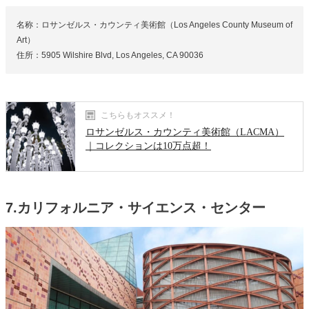
名称：ロサンゼルス・カウンティ美術館（Los Angeles County Museum of
Art）
住所：5905 Wilshire Blvd, Los Angeles, CA 90036
こちらもオススメ！
ロサンゼルス・カウンティ美術館（LACMA）
｜コレクションは10万点超！
7.カリフォルニア・サイエンス・センター