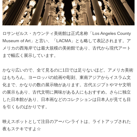
ロサンゼルス・カウンティ美術館は正式名称「Los Angeles County
Museum of Art」と言い、「LACMA」とも略して表記されます。ア
メリカの西海岸では最大規模の美術館であり、古代から現代アート
まで幅広く展示しています。
かなり広いので、全て見るのに1日では足りないほど。アメリカ美術
はもちろん、ヨーロッパの絵画や彫刻、東南アジアからイスラム文
化まで、かなりの数の展示物があります。古代エジプトやマヤ文明
の展示もあり、古代文明に興味がある人にもおすすめ。さらに独立
した日本館があり、日本画などのコレクションは日本人が見ても目
を引くものばかりです。
映えスポットとして注目のアーバンライトは、ライトアップされた
夜もステキですよ☆