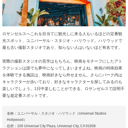
ロサンゼルスへこれを目当てに観光しに来る人もいるほどの定番観
光スポット、ユニバーサル・スタジオ・ハリウッド。ハリウッドで
最も古い撮影スタジオであり、知らない人はいないほど有名です。
実際の撮影スタジオの見学はもちろん、映画をモチーフにしたアト
ラクションは誰でも夢中になってしまいますよね。映画の特殊効果
を体験できる施設は、映画好きなら外せません。さらにパーク内は
キャラクターが歩いており、好きなキャラクターを探してみるのも
楽しいでしょう。1日中楽しむことができる、ロサンゼルスで説明不
要な超定番スポットです。
名称：ユニバーサル・スタジオ・ハリウッド（Universal Studios
Hollywood）
住所：100 Universal City Plaza, Universal City, CA 91608