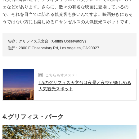
ェなどがあります。さらに、数々の有名な映画に登場しているの
で、それを目当てに訪れる観光客も多いんですよ。映画好きにもそ
うではない方にも楽しめるロサンゼルスの人気観光スポットです。
名称：グリフィス天文台（Griffith Observatory）
住所：2800 E Observatory Rd, Los Angeles, CA 90027
こちらもオススメ！
LAのグリフィス天文台は夜景と夜空が楽しめる
人気観光スポット
4.グリフィス・パーク