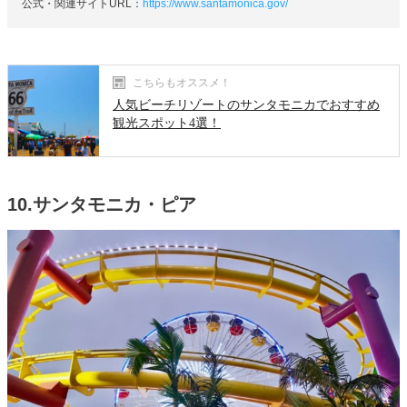
公式・関連サイトURL：
https://www.santamonica.gov/
こちらもオススメ！
人気ビーチリゾートのサンタモニカでおすすめ
観光スポット4選！
10.サンタモニカ・ピア