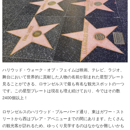
ハリウッド・ウォーク・オブ・フェイムは映画、テレビ、ラジオ、
舞台において世界的に貢献した人物の名前が刻まれた星型プレート
見ることができる、ロサンゼルスで最も有名な観光スポットの一つ
です。この星型プレートは現在も増え続けており、今ではその数
2400個以上！
ロサンゼルスのハリウッド・ブルーバード通り、東はガワー・スト
リートから西はブレア・アベニューまでの間にあります。たくさん
の観光客が訪れるため、ゆっくり見学するのはなかなか難しいかも