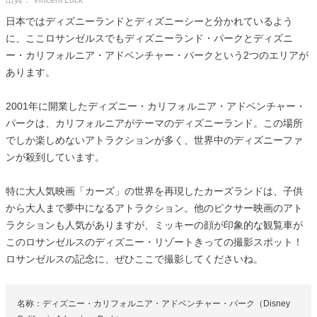
出典： Vincent Lock
日本ではディズニーランドとディズニーシーと分かれているよう
に、ここロサンゼルスでもディズニーランド・パークとディズニ
ー・カリフォルニア・アドベンチャー・パークという2つのエリアが
あります。
2001年に開業したディズニー・カリフォルニア・アドベンチャー・
パークは、カリフォルニアがテーマのディズニーランド。この場所
でしか楽しめないアトラクションが多く、世界中のディズニーファ
ンが殺到しています。
特に大人気映画「カーズ」の世界を再現したカーズランドは、子供
から大人まで夢中になるアトラクション。他のピクサー映画のアト
ラクションも人気がありますが、ミッキーの顔が印象的な観覧車が
このロサンゼルスのディズニー・リゾートきっての撮影スポット！
ロサンゼルスの記念に、ぜひここで撮影してくださいね。
名称：ディズニー・カリフォルニア・アドベンチャー・パーク（Disney