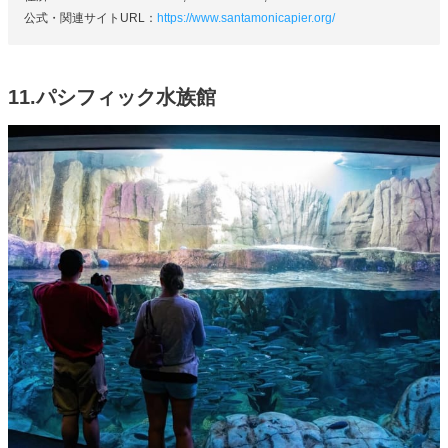
公式・関連サイトURL：
https://www.santamonicapier.org/
11.パシフィック水族館