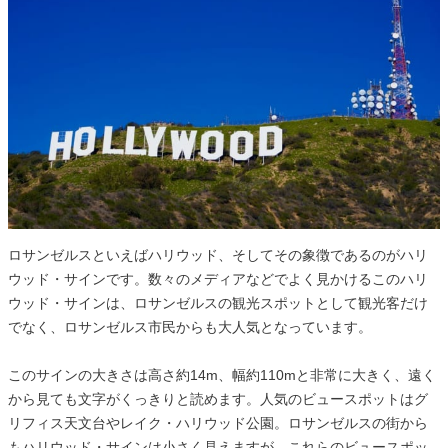
ロサンゼルスといえばハリウッド、そしてその象徴であるのがハリ
ウッド・サインです。数々のメディアなどでよく見かけるこのハリ
ウッド・サインは、ロサンゼルスの観光スポットとして観光客だけ
でなく、ロサンゼルス市民からも大人気となっています。
このサインの大きさは高さ約14m、幅約110mと非常に大きく、遠く
から見ても文字がくっきりと読めます。人気のビュースポットはグ
リフィス天文台やレイク・ハリウッド公園。ロサンゼルスの街から
もハリウッド・サインは小さく見えますが、これらのビュースポッ