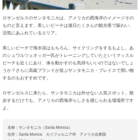
ロサンゼルスのサンタモニカは、アメリカの西海岸のイメージその
ものと言えます。美しいビーチは連日たくさんの観光客で賑わい、
活気にあふれているエリア。
美しいビーチで海水浴はもちろん、サイクリングをするもよし。あ
のシュワルツェネッガー氏がトレーニングしていたというマッスル
ビーチも近くにあり、体を動かすのも気持ちいいのではないでしょ
うか？さらに高級ブランドが並ぶサンタモニカ・プレイスで買い物
するのもおすすめです。
ロサンゼルスに来たら、サンタモニカは外せない人気スポット。散
歩するだけでも、アメリカの西海岸らしさを感じられる場場所です
よ。
名称：サンタモニカ（Santa Monica）
住所：Santa Monica カリフォルニア州 アメリカ合衆国