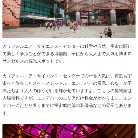
カリフォルニア・サイエンス・センターは科学や自然、宇宙に関し
て楽しく学ぶことができる博物館。子供から大人まで人気を博すロ
サンゼルスの観光スポットです。
カリフォルニア・サイエンス・センターでの一番人気は、何度も宇
宙へと旅をしたスペースシャトル、エンデバーの展示。心なしか子
供たちより大人のほうが目を輝かせていますよ。こちらの博物館は
入場無料ですが、エンデバーのエリアだけ料金がかかります。エン
デバーにたどり着くまでに宇宙船内部の装備品などの展示もありま
す。