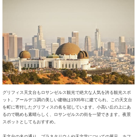
グリフィス天文台もロサンゼルス観光で絶大な人気を誇る観光スポ
ット。アールデコ調の美しい建物は1935年に建てられ、この天文台
を町に寄付したグリフィスの名を冠しています。小高い丘の上にあ
るので眺めも素晴らしく、ロサンゼルスの街を一望できます。夜景
スポットとしてもおすすめ。
天文台の名の通り、プラネタリウムや天文学についての展示、カフ