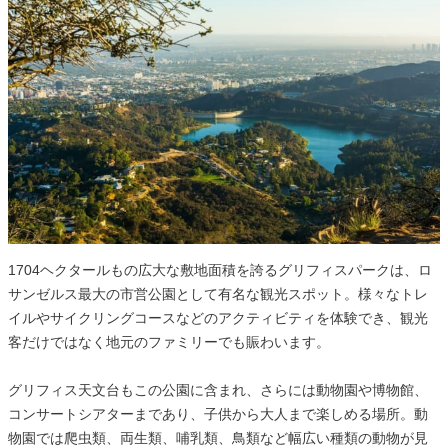
1704ヘクタールもの広大な敷地面積を誇るグリフィスパークは、ロ
サンゼルス最大の市営公園として有名な観光スポット。様々なトレ
イルやサイクリングコースなどのアクティビティを体験でき、観光
客だけではなく地元のファミリーでも賑わいます。
グリフィス天文台もこの公園に含まれ、さらには動物園や博物館、
コンサートシアターまであり、子供から大人まで楽しめる場所。動
物園では爬虫類、両生類、哺乳類、鳥類など幅広い種類の動物が見