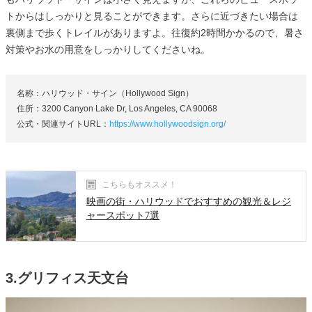
トからはしっかりと見ることができます。さらに近づきたい場合は
裏側まで歩くトレイルがありますよ。往復約2時間かかるので、暑さ
対策やお水の用意をしっかりしてくださいね。
名称：ハリウッド・サイン（Hollywood Sign）
住所：3200 Canyon Lake Dr, Los Angeles, CA 90068
公式・関連サイトURL：
https://www.hollywoodsign.org/
こちらもオススメ！
映画の街・ハリウッドでおすすめの観光＆レジ
ャースポット7選
3.グリフィス天文台