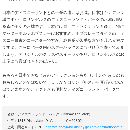
日本のディズニーランドとの一番の違いはお城。日本はシンデレラ
城ですが、ロサンゼルスのディズニーランド・パークのお城は眠れ
る森の美女のお城です。日本には無いアトラクションも多く、特に
マッターホルンボブスレーはおすすめ。ボブスレースタイスのディ
ズニー最古のコースターですが、絶叫系が苦手な方でも乗れる程度
ですよ。さらにパーク内のスターバックスにもぜひ立ち寄ってみま
しょう。オリジナルのグッズやスイーツがあり、ロサンゼルスのお
土産にも喜ばれるものばかり。
もちろん日本でおなじみのアトラクションもあり、比べてみるのも
おもしろいのではないでしょうか？ロサンゼルスから直行のバスが
出ていますので、アクセスも便利なディズニーランド・パークで
す。
名称：ディズニーランド・パーク（Disneyland Park）
住所：1313 Disneyland Dr, Anaheim, CA 92802
公式・関連サイトURL：
https://disneyland.disney.go.com/destinations/dis