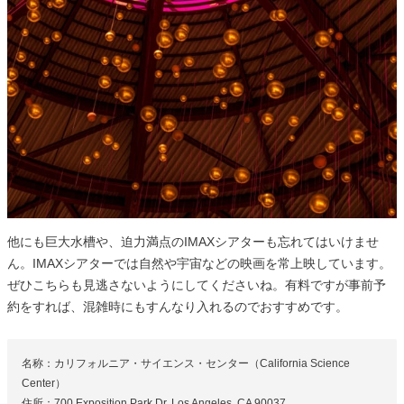
他にも巨大水槽や、迫力満点のIMAXシアターも忘れてはいけませ
ん。IMAXシアターでは自然や宇宙などの映画を常上映しています。
ぜひこちらも見逃さないようにしてくださいね。有料ですが事前予
約をすれば、混雑時にもすんなり入れるのでおすすめです。
名称：カリフォルニア・サイエンス・センター（California Science
Center）
住所：700 Exposition Park Dr, Los Angeles, CA 90037