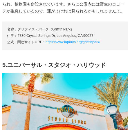
られ、植物園も併設されています。さらに公園内には野生のコヨー
テが生息しているので、運がよければ見られるかもしれませんよ。
名称：グリフィス・パーク（Griffith Park）
住所：4730 Crystal Springs Dr, Los Angeles, CA 90027
公式・関連サイトURL：
https://www.laparks.org/griffithpark/
5.ユニバーサル・スタジオ・ハリウッド