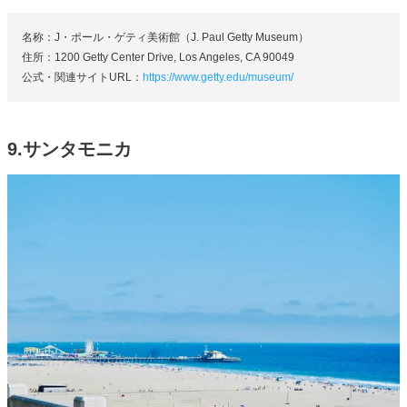
名称：J・ポール・ゲティ美術館（J. Paul Getty Museum）
住所：1200 Getty Center Drive, Los Angeles, CA 90049
公式・関連サイトURL：
https://www.getty.edu/museum/
9.サンタモニカ