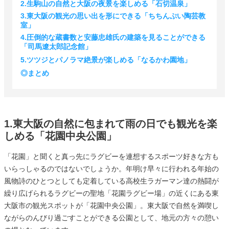
2.生駒山の自然と大阪の夜景を楽しめる「石切温泉」
3.東大阪の観光の思い出を形にできる「ちちんぷい陶芸教
室」
4.圧倒的な蔵書数と安藤忠雄氏の建築を見ることができる
「司馬遼太郎記念館」
5.ツツジとパノラマ絶景が楽しめる「なるかわ園地」
◎まとめ
1.東大阪の自然に包まれて雨の日でも観光を楽
しめる「花園中央公園」
「花園」と聞くと真っ先にラグビーを連想するスポーツ好きな方も
いらっしゃるのではないでしょうか。年明け早々に行われる年始の
風物詩のひとつとしても定着している高校生ラガーマン達の熱闘が
繰り広げられるラグビーの聖地「花園ラグビー場」の近くにある東
大阪市の観光スポットが「花園中央公園」。東大阪で自然を満喫し
ながらのんびり過ごすことができる公園として、地元の方々の憩い