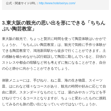
公式・関連サイトURL：
http://www.hotelseiryu.com/
3.東大阪の観光の思い出を形にできる「ちちん
ぷい陶芸教室」
東大阪の観光で、ちょっと贅沢に時間を使って陶芸体験はいかがで
しょうか。「ちちんぷい陶芸教室」は、観光で気軽に手作り体験が
できる陶芸教室で、鴻池新田駅から徒歩で行くことができます。土
の感触を確かめながら試行錯誤して陶芸に勤しんでいると、日頃の
ストレスや都会の喧騒など何も考えずに無になることができ、自分
の心と静かに向かうことができるでしょう。
体験メニューには、手びねり、ねこ皿、海の生き物皿、スイーツ
皿、はにわなど様々なコースがあり、観光の時間や好みに応じて自
由に選択。スタンダードなものとしては、湯のみやカップなどを手
びねりでつくるコースとなりますが、ちょっと変わったものに挑戦
してみるのも旅の思い出になっていいのではないでしょうか。