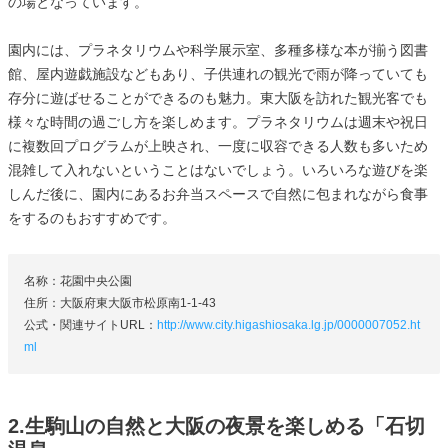
の場となっています。
園内には、プラネタリウムや科学展示室、多種多様な本が揃う図書
館、屋内遊戯施設などもあり、子供連れの観光で雨が降っていても
存分に遊ばせることができるのも魅力。東大阪を訪れた観光客でも
様々な時間の過ごし方を楽しめます。プラネタリウムは週末や祝日
に複数回プログラムが上映され、一度に収容できる人数も多いため
混雑して入れないということはないでしょう。いろいろな遊びを楽
しんだ後に、園内にあるお弁当スペースで自然に包まれながら食事
をするのもおすすめです。
名称：花園中央公園
住所：大阪府東大阪市松原南1-1-43
公式・関連サイトURL：
http://www.city.higashiosaka.lg.jp/0000007052.ht
ml
2.生駒山の自然と大阪の夜景を楽しめる「石切