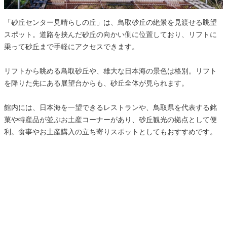
「砂丘センター見晴らしの丘」は、鳥取砂丘の絶景を見渡せる眺望
スポット。道路を挟んだ砂丘の向かい側に位置しており、リフトに
乗って砂丘まで手軽にアクセスできます。
リフトから眺める鳥取砂丘や、雄大な日本海の景色は格別。リフト
を降りた先にある展望台からも、砂丘全体が見られます。
館内には、日本海を一望できるレストランや、鳥取県を代表する銘
菓や特産品が並ぶお土産コーナーがあり、砂丘観光の拠点として便
利。食事やお土産購入の立ち寄りスポットとしてもおすすめです。