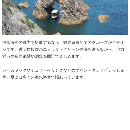
浦富海岸の魅力を堪能するなら、観光遊覧船でのクルーズがイチオ
シです。透明度抜群のエメラルドグリーンの海を進みながら、迫力
満点の断崖絶壁や洞窟を間近で楽しめます。
シーカヤックやシュノーケリングなどのマリンアクティビティも充
実。夏には多くの海水浴客で賑わっています。