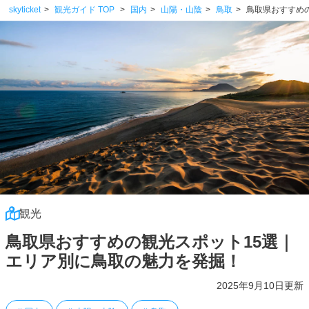
skyticket
観光ガイド TOP
国内
山陽・山陰
鳥取
鳥取県おすすめ
観光
鳥取県おすすめの観光スポット15選｜
エリア別に鳥取の魅力を発掘！
2025年9月10日更新