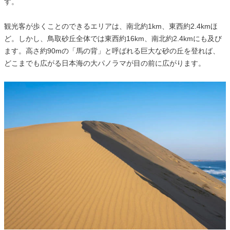
す。
観光客が歩くことのできるエリアは、南北約1km、東西約2.4kmほ
ど。しかし、鳥取砂丘全体では東西約16km、南北約2.4kmにも及び
ます。高さ約90mの「馬の背」と呼ばれる巨大な砂の丘を登れば、
どこまでも広がる日本海の大パノラマが目の前に広がります。