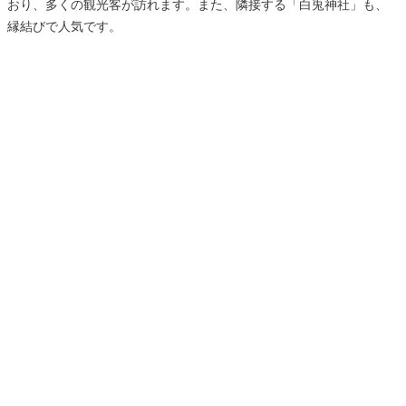
おり、多くの観光客が訪れます。また、隣接する「白兎神社」も、
縁結びで人気です。