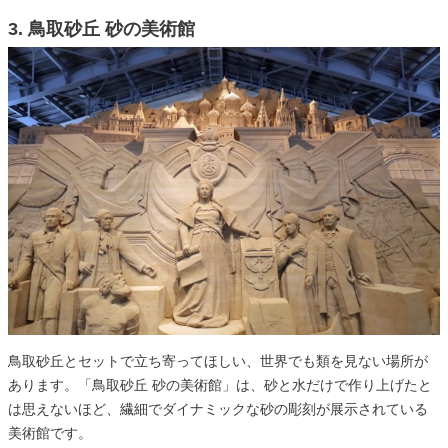
3. 鳥取砂丘 砂の美術館
鳥取砂丘とセットで立ち寄ってほしい、世界でも類を見ない場所が
あります。「鳥取砂丘 砂の美術館」は、砂と水だけで作り上げたと
は思えないほど、繊細でダイナミックな砂の彫刻が展示されている
美術館です。