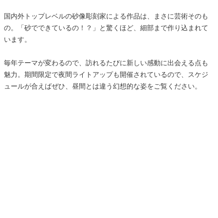
国内外トップレベルの砂像彫刻家による作品は、まさに芸術そのも
の。「砂でできているの！？」と驚くほど、細部まで作り込まれて
います。
毎年テーマが変わるので、訪れるたびに新しい感動に出会える点も
魅力。期間限定で夜間ライトアップも開催されているので、スケジ
ュールが合えばぜひ、昼間とは違う幻想的な姿をご覧ください。