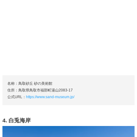
名称：鳥取砂丘 砂の美術館
住所：鳥取県鳥取市福部町湯山2083-17
公式URL：
https://www.sand-museum.jp/
4. 白兎海岸