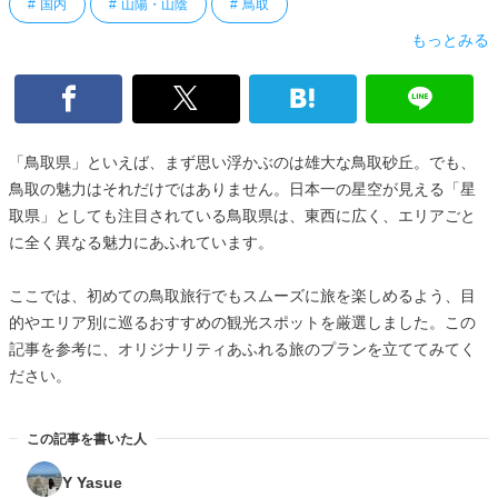
国内
山陽・山陰
鳥取
もっとみる
「鳥取県」といえば、まず思い浮かぶのは雄大な鳥取砂丘。でも、
鳥取の魅力はそれだけではありません。日本一の星空が見える「星
取県」としても注目されている鳥取県は、東西に広く、エリアごと
に全く異なる魅力にあふれています。
ここでは、初めての鳥取旅行でもスムーズに旅を楽しめるよう、目
的やエリア別に巡るおすすめの観光スポットを厳選しました。この
記事を参考に、オリジナリティあふれる旅のプランを立ててみてく
ださい。
この記事を書いた人
Y Yasue