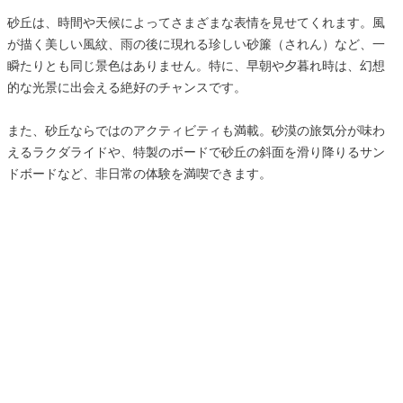
砂丘は、時間や天候によってさまざまな表情を見せてくれます。風
が描く美しい風紋、雨の後に現れる珍しい砂簾（されん）など、一
瞬たりとも同じ景色はありません。特に、早朝や夕暮れ時は、幻想
的な光景に出会える絶好のチャンスです。
また、砂丘ならではのアクティビティも満載。砂漠の旅気分が味わ
えるラクダライドや、特製のボードで砂丘の斜面を滑り降りるサン
ドボードなど、非日常の体験を満喫できます。