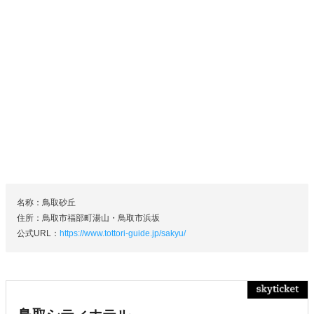
名称：鳥取砂丘
住所：鳥取市福部町湯山・鳥取市浜坂
公式URL：
https://www.tottori-guide.jp/sakyu/