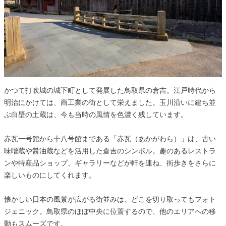
かつて打吹城の城下町として発展した鳥取県の倉吉。江戸時代から
明治にかけては、商工業の街として栄えました。玉川沿いに建ち並
ぶ白壁の土蔵は、今も当時の風情を色濃く残しています。
赤瓦一号館から十八号館まである「赤瓦（あかがわら）」は、古い
味噌蔵や醤油蔵などを活用した倉吉のシンボル。趣のあるレストラ
ンや特産品ショップ、ギャラリーなどが軒を連ね、街歩きをさらに
楽しいものにしてくれます。
懐かしい日本の風景が広がる街並みは、どこを切り取ってもフォト
ジェニック。鳥取県のほぼ中央に位置するので、他のエリアへの移
動もスムーズです。