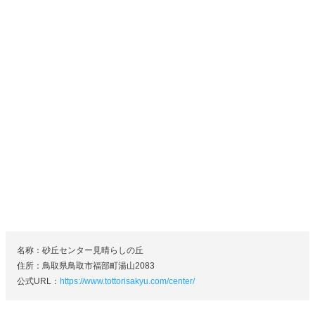
名称：砂丘センター見晴らしの丘
住所：鳥取県鳥取市福部町湯山2083
公式URL：
https://www.tottorisakyu.com/center/