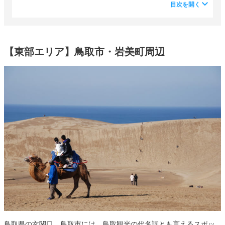
目次を開く
【東部エリア】鳥取市・岩美町周辺
鳥取県の玄関口、鳥取市には、鳥取観光の代名詞とも言えるスポッ