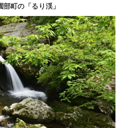
る園部町の「るり渓」