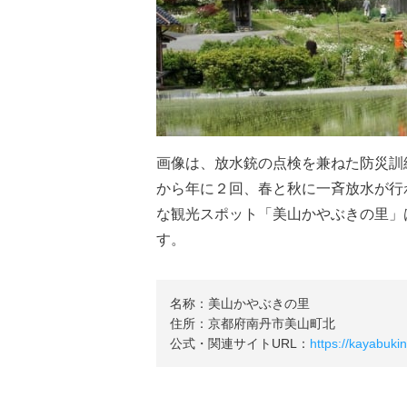
画像は、放水銃の点検を兼ねた防災訓
から年に２回、春と秋に一斉放水が行
な観光スポット「美山かやぶきの里」
す。
名称：美山かやぶきの里
住所：京都府南丹市美山町北
公式・関連サイトURL：
https://kayabukin