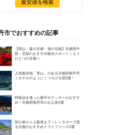
最安値を検索
丹市でおすすめの記事
【西山・森の京都・海の京都】京都府中
部・北部のおすすめ観光スポット｜もう
ひとつの京都へ
人気観光地「美山」のある京都府南丹市
｜ホテルのようにくつろげる宿5選！
特産品を使った最中やクッキーがおすす
め！京都府南丹市のお土産4選
初心者から上級者まで！レンタカーで巡
る京都のおすすめドライブコース5選