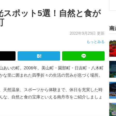
光スポット5選！自然と食が
町
南
2022年9月29日 更新
もっとみる
山あいの町。2006年、美山町・園部町・日吉町・八木町
かな里に囲まれた四季折々の生活の営みが息づく場所。
、天然温泉、スポーツから体験まで、休日を充実した時
んな、自然と食の宝庫といえる南丹市をご紹介しましょ