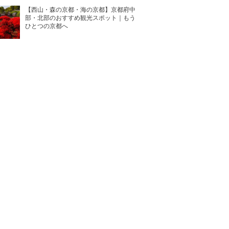
【西山・森の京都・海の京都】京都府中
部・北部のおすすめ観光スポット｜もう
ひとつの京都へ