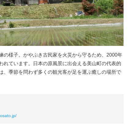
練の様子。かやぶき古民家を火災から守るため、2000年
われています。日本の原風景に出会える美山町の代表的
は、季節を問わず多くの観光客が足を運ぶ癒しの場所で
osato.jp/