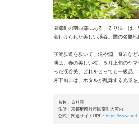
園部町の南西部にある「るり渓」は、
名付けられた美しい渓谷。国の名勝地
渓流歩道を歩いて、滝や淵、奇岩など
渓は、春の美しい桜、５月上旬のヤマ
った渓谷美、どれをとっても一級品。
月下旬には、ホタルが乱舞する光景を
名称：るり渓
住所：京都府南丹市園部町大河内
公式・関連サイトURL：
https://www.pref.