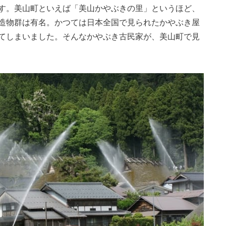
す。美山町といえば「美山かやぶきの里」というほど、
造物群は有名。かつては日本全国で見られたかやぶき屋
てしまいました。そんなかやぶき古民家が、美山町で見