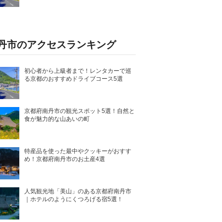
丹市のアクセスランキング
初心者から上級者まで！レンタカーで巡
る京都のおすすめドライブコース5選
京都府南丹市の観光スポット5選！自然と
食が魅力的な山あいの町
特産品を使った最中やクッキーがおすす
め！京都府南丹市のお土産4選
人気観光地「美山」のある京都府南丹市
｜ホテルのようにくつろげる宿5選！