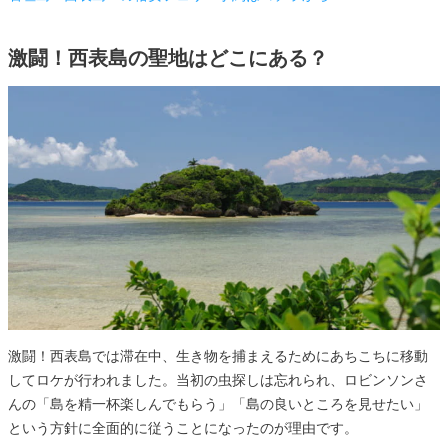
激闘！西表島の聖地はどこにある？
激闘！西表島では滞在中、生き物を捕まえるためにあちこちに移動
してロケが行われました。当初の虫探しは忘れられ、ロビンソンさ
んの「島を精一杯楽しんでもらう」「島の良いところを見せたい」
という方針に全面的に従うことになったのが理由です。