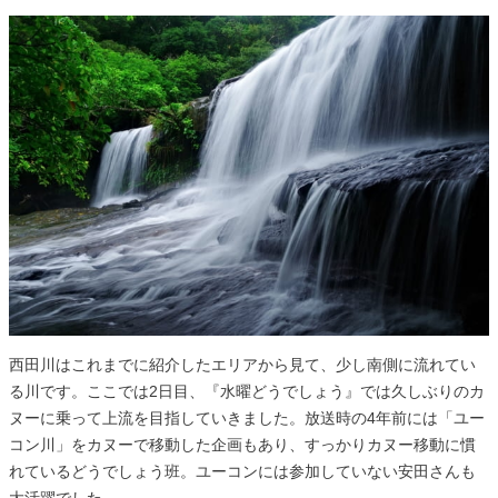
西田川はこれまでに紹介したエリアから見て、少し南側に流れてい
る川です。ここでは2日目、『水曜どうでしょう』では久しぶりのカ
ヌーに乗って上流を目指していきました。放送時の4年前には「ユー
コン川」をカヌーで移動した企画もあり、すっかりカヌー移動に慣
れているどうでしょう班。ユーコンには参加していない安田さんも