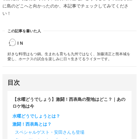
に島のどこへと向かったのか、本記事でチェックしてみてくださ
い！
この記事を書いた人
I N
好きな料理はもつ鍋。生まれも育ちも九州ではなく、加藤清正と熊本城を
愛し、ホークスの試合を楽しみに日々生きてるライターです。
目次
【水曜どうでしょう】激闘！西表島の聖地はどこ？｜あの
ロケ地は今
水曜どうでしょうとは？
激闘！西表島とは？
スペシャルゲスト・安田さんも登場