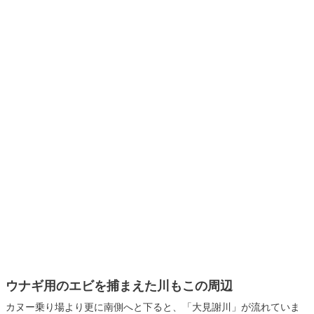
ウナギ用のエビを捕まえた川もこの周辺
カヌー乗り場より更に南側へと下ると、「大見謝川」が流れていま