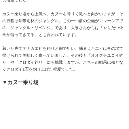
大活躍でした。
カヌー乗り場から上流へ。カヌーを降りて滝へと向かいますが、そ
の行程は熱帯雨林のジャングル。この一つ前の企画がマレーシアで
の「ジャングル・リベンジ」であり、大泉さんからは「やりたい企
画が偏ってきてる」とも言われています。
着いた先でテナガエビを釣りと網で狙い、捕まえたエビはその場で
揚げられて美味しく食べていました。その後も「オオグチユゴイ釣
り」や「クロダイ釣り」にも挑戦しますが、こちらの戦果は殆どな
くクロダイ1匹を釣り上げた程度でした。
▼カヌー乗り場