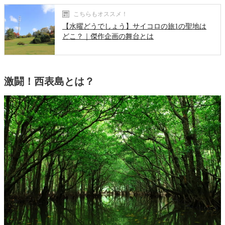
こちらもオススメ！
【水曜どうでしょう】サイコロの旅1の聖地は
どこ？｜傑作企画の舞台とは
激闘！西表島とは？