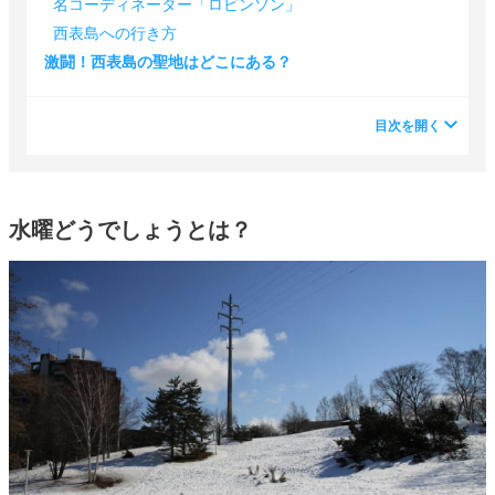
名コーディネーター「ロビンソン」
西表島への行き方
激闘！西表島の聖地はどこにある？
目次を開く
水曜どうでしょうとは？