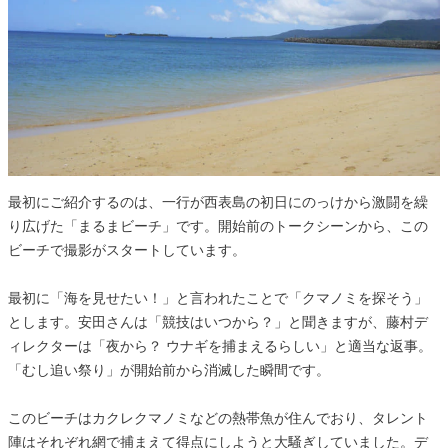
最初にご紹介するのは、一行が西表島の初日にのっけから激闘を繰
り広げた「まるまビーチ」です。開始前のトークシーンから、この
ビーチで撮影がスタートしています。
最初に「海を見せたい！」と言われたことで「クマノミを探そう」
とします。安田さんは「競技はいつから？」と聞きますが、藤村デ
ィレクターは「夜から？ ウナギを捕まえるらしい」と適当な返事。
「むし追い祭り」が開始前から消滅した瞬間です。
このビーチはカクレクマノミなどの熱帯魚が住んでおり、タレント
陣はそれぞれ網で捕まえて得点にしようと大騒ぎしていました。デ