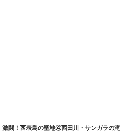
激闘！西表島の聖地④西田川・サンガラの滝