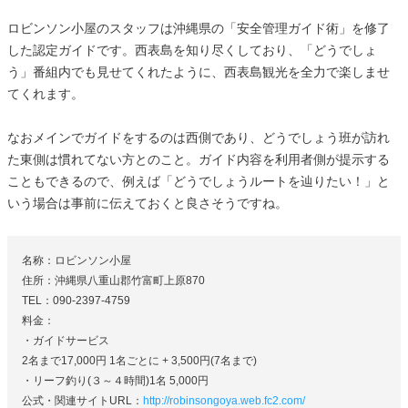
ロビンソン小屋のスタッフは沖縄県の「安全管理ガイド術」を修了
した認定ガイドです。西表島を知り尽くしており、「どうでしょ
う」番組内でも見せてくれたように、西表島観光を全力で楽しませ
てくれます。
なおメインでガイドをするのは西側であり、どうでしょう班が訪れ
た東側は慣れてない方とのこと。ガイド内容を利用者側が提示する
こともできるので、例えば「どうでしょうルートを辿りたい！」と
いう場合は事前に伝えておくと良さそうですね。
名称：ロビンソン小屋
住所：沖縄県八重山郡竹富町上原870
TEL：090-2397-4759
料金：
・ガイドサービス
2名まで17,000円 1名ごとに + 3,500円(7名まで)
・リーフ釣り(３～４時間)1名 5,000円
公式・関連サイトURL：
http://robinsongoya.web.fc2.com/