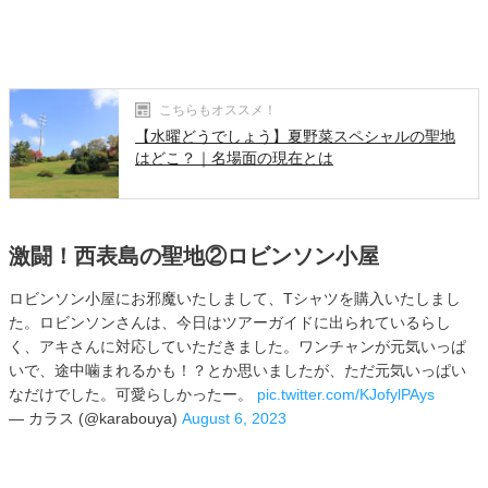
こちらもオススメ！
【水曜どうでしょう】夏野菜スペシャルの聖地
はどこ？｜名場面の現在とは
激闘！西表島の聖地②ロビンソン小屋
ロビンソン小屋にお邪魔いたしまして、Tシャツを購入いたしまし
た。ロビンソンさんは、今日はツアーガイドに出られているらし
く、アキさんに対応していただきました。ワンチャンが元気いっぱ
いで、途中噛まれるかも！？とか思いましたが、ただ元気いっぱい
なだけでした。可愛らしかったー。
pic.twitter.com/KJofylPAys
— カラス (@karabouya)
August 6, 2023