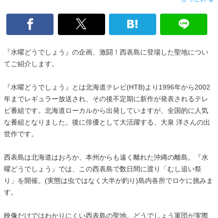
『水曜どうでしょう』の企画、激闘！西表島に登場した聖地につい
てご紹介します。
『水曜どうでしょう』とは北海道テレビ(HTB)より1996年から2002
年までレギュラー放送され、その後不定期に新作が発表されるテレ
ビ番組です。北海道ローカルから出発していますが、全国的に人気
な番組となりました。後に俳優として大活躍する、大泉 洋さんの出
世作です。
西表島は北海道はおろか、本州からも遠く離れた沖縄の離島。『水
曜どうでしょう』では、この西表島で数日間に渡り「むし追い祭
り」を開催。(実態は虫ではなく大半が釣り)島内各所でロケに挑みま
す。
映像だけではわかりにくい西表島の聖地。どうでしょう軍団が実際