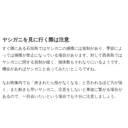
ヤシガニを見に行く際は注意
すぐ隣にある石垣島ではヤシガニの捕獲には規制があり、季節によ
っては捕獲が禁止になっている場合があります。対して西表島では
ヤシガニに関する規制が緩く、個体数もそれなりにいるようです。
機会があればヤシガニと会ってみたいところですね。
なお映像内でも「挟まれたら指がなくなる」と言われるほど力が強
く、また動きも早いヤシガニ。注意をしないと事故に繋がる場合が
あるので、一目会いたいという場合でも十分に注意しましょう。