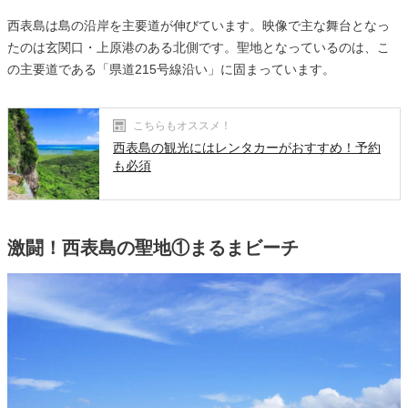
西表島は島の沿岸を主要道が伸びています。映像で主な舞台となっ
たのは玄関口・上原港のある北側です。聖地となっているのは、こ
の主要道である「県道215号線沿い」に固まっています。
こちらもオススメ！
西表島の観光にはレンタカーがおすすめ！予約
も必須
激闘！西表島の聖地①まるまビーチ