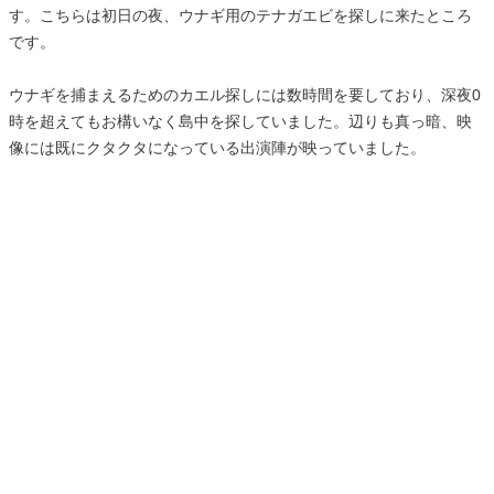
す。こちらは初日の夜、ウナギ用のテナガエビを探しに来たところ
です。
ウナギを捕まえるためのカエル探しには数時間を要しており、深夜0
時を超えてもお構いなく島中を探していました。辺りも真っ暗、映
像には既にクタクタになっている出演陣が映っていました。