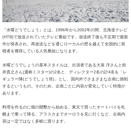
『水曜どうでしょう』とは、1996年から2002年の間、北海道テレビ
(HTB)で放送されていたテレビ番組です。放送終了後も不定期で最新
作が発表され、再放送などを通じローカルの壁を越えて全国的に視
聴者を獲得している人気番組になります。
水曜どうでしょうの基本スタイルは、出演者である大泉 洋さんと鈴
井貴之さん(通称ミスター)の2名と、ディレクター2名の計4名を「レ
ギュラー陣(どうでしょう班)」とし、国内外でさまざまな企画に挑戦
するというもの。そのため、企画ごとに内容が変化していく特徴が
あります。
料理を作るのに畑の開墾から始める、東京で買ったオートバイを札
幌まで乗って帰る、アラスカまでオーロラを見に行くなど、企画内
容は一定ではなく多岐に渡ります。