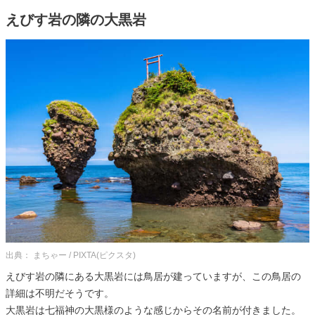
えびす岩の隣の大黒岩
出典： まちゃー / PIXTA(ピクスタ)
えびす岩の隣にある大黒岩には鳥居が建っていますが、この鳥居の
詳細は不明だそうです。
大黒岩は七福神の大黒様のような感じからその名前が付きました。