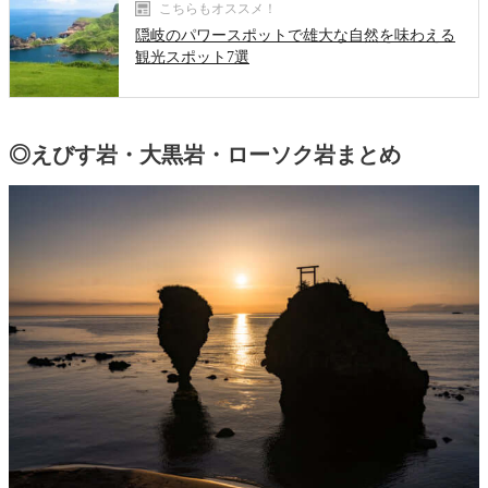
こちらもオススメ！
隠岐のパワースポットで雄大な自然を味わえる
観光スポット7選
◎えびす岩・大黒岩・ローソク岩まとめ