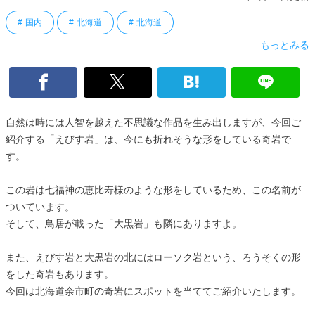
国内
北海道
北海道
もっとみる
自然は時には人智を越えた不思議な作品を生み出しますが、今回ご
紹介する「えびす岩」は、今にも折れそうな形をしている奇岩で
す。
この岩は七福神の恵比寿様のような形をしているため、この名前が
ついています。
そして、鳥居が載った「大黒岩」も隣にありますよ。
また、えびす岩と大黒岩の北にはローソク岩という、ろうそくの形
をした奇岩もあります。
今回は北海道余市町の奇岩にスポットを当ててご紹介いたします。