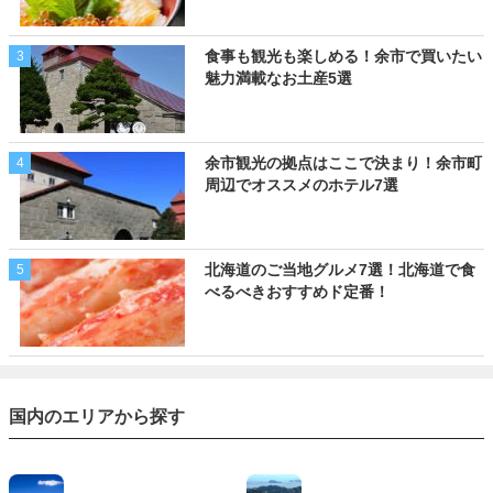
食事も観光も楽しめる！余市で買いたい
3
魅力満載なお土産5選
余市観光の拠点はここで決まり！余市町
4
周辺でオススメのホテル7選
北海道のご当地グルメ7選！北海道で食
5
べるべきおすすめド定番！
国内のエリアから探す