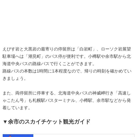
えびす岩と大黒岩の最寄りの停留所は「白岩町」、ローソク岩展望
駐車場へは「潮見町」のバス停が便利です。小樽駅や余市駅から北
海道中央バスの路線バスで行くことができます。
路線バスの本数は1時間に1本程度なので、帰りの時刻を確かめてい
きましょう。
また、両停留所に停車する、北海道中央バスの神威岬行き「高速し
ゃこたん号」も札幌駅バスターミナル、小樽駅、余市駅などから発
着しています。
▼余市のスカイチケット観光ガイド