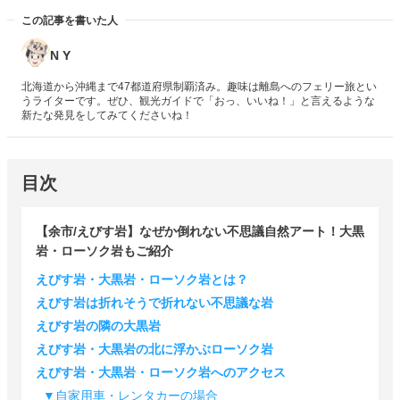
この記事を書いた人
N Y
北海道から沖縄まで47都道府県制覇済み。趣味は離島へのフェリー旅とい
うライターです。ぜひ、観光ガイドで「おっ、いいね！」と言えるような
新たな発見をしてみてくださいね！
目次
【余市/えびす岩】なぜか倒れない不思議自然アート！大黒
岩・ローソク岩もご紹介
えびす岩・大黒岩・ローソク岩とは？
えびす岩は折れそうで折れない不思議な岩
えびす岩の隣の大黒岩
えびす岩・大黒岩の北に浮かぶローソク岩
えびす岩・大黒岩・ローソク岩へのアクセス
▼自家用車・レンタカーの場合