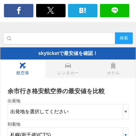
検索
skyticketで最安値を確認！
航空券
レンタカー
ホテル
余市行き格安航空券の最安値を比較
出発地
到着地