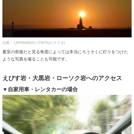
出典： LEPANNEAU / PIXTA(ピクスタ)
夏至の前後だと見る角度によっては本当にろうそくに灯りをつけた
ような写真を撮ることも可能です。
えびす岩・大黒岩・ローソク岩へのアクセス
▼自家用車・レンタカーの場合