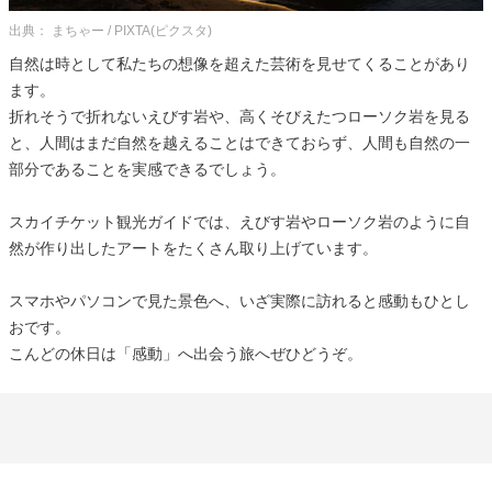
出典： まちゃー / PIXTA(ピクスタ)
自然は時として私たちの想像を超えた芸術を見せてくることがあり
ます。
折れそうで折れないえびす岩や、高くそびえたつローソク岩を見る
と、人間はまだ自然を越えることはできておらず、人間も自然の一
部分であることを実感できるでしょう。
スカイチケット観光ガイドでは、えびす岩やローソク岩のように自
然が作り出したアートをたくさん取り上げています。
スマホやパソコンで見た景色へ、いざ実際に訪れると感動もひとし
おです。
こんどの休日は「感動」へ出会う旅へぜひどうぞ。