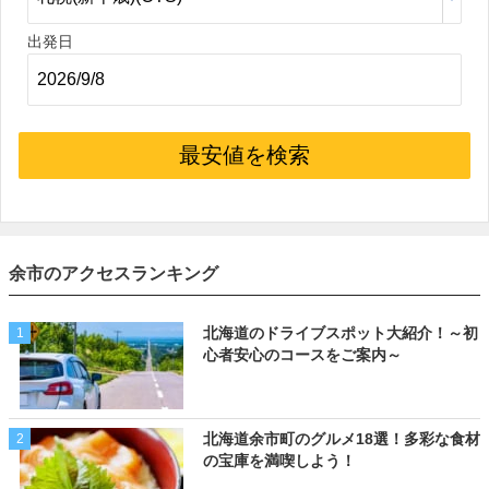
出発日
最安値を検索
余市のアクセスランキング
北海道のドライブスポット大紹介！～初
1
心者安心のコースをご案内～
北海道余市町のグルメ18選！多彩な食材
2
の宝庫を満喫しよう！