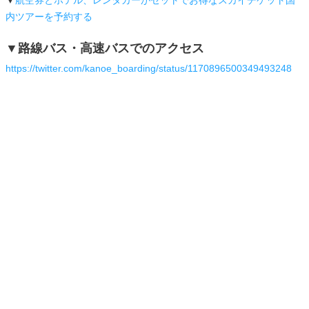
内ツアーを予約する
▼路線バス・高速バスでのアクセス
https://twitter.com/kanoe_boarding/status/1170896500349493248