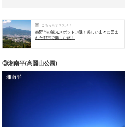
こちらもオススメ！
秦野市の観光スポット14選！美しい山々に囲ま
れた都市で楽しむ旅！
③湘南平(高麗山公園)