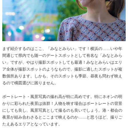
まず紹介するのはここ、「みなとみらい」です！横浜の……いや年
間通じて県内でも随一のデートスポットとして有名な「みなとみら
い」ですが、やはり撮影スポットしても最適！みなとみらいはエリ
ア全体が撮影スポットのようなもので、撮影に適したスポットが複
数個所あります。しかも、そのスポットも季節、昼夜も問わず映え
るので構図選びに困りません。
ポートレート・風景写真の撮れ高が特に高めです。特にネオンの明
かりに彩られた夜景は抜群！人物を映す場合はポートレートの背景
にしても良し、風景写真として撮るのも良いでしょう。港・都会の
夜景が組み合わさるとここまで映えるのか……と思うほど、撮りご
たえあるエリアとなっています。