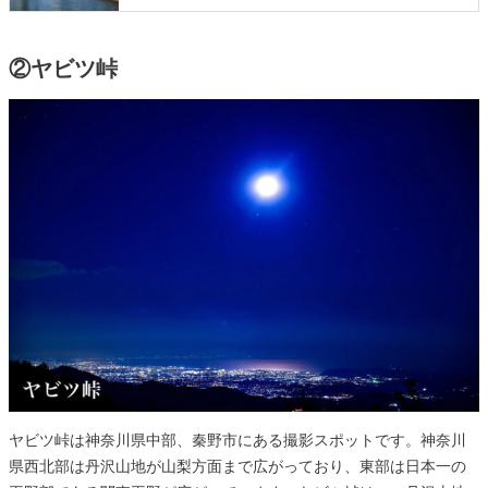
②ヤビツ峠
ヤビツ峠は神奈川県中部、秦野市にある撮影スポットです。神奈川
県西北部は丹沢山地が山梨方面まで広がっており、東部は日本一の