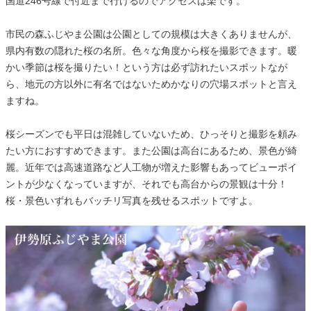
国道246号線で付近まで行けるのでアクセスは楽です。
市民の森ふじやま公園は公園としての規模は大きくありませんが、
県内有数の隠れた桜の名所。色々な角度から桜を撮影できます。暖
かい季節は桜を撮りたい！という方は必ず訪れたいスポットなが
ら、地元の方以外に有名ではないためかなりの穴場スポットと言え
ますね。
桜シーズンでも平日は混雑していないため、ひっそりと撮影を頼み
たい方におすすめできます。また公園は高台にあるため、景色が綺
麗。近年では高速道路など人工物が増えた影響もあってビューポイ
ントが少なくなっていますが、それでも高台からの景観は十分！
桜・景色いずれもバッチリ写真を残せるスポットですよ。