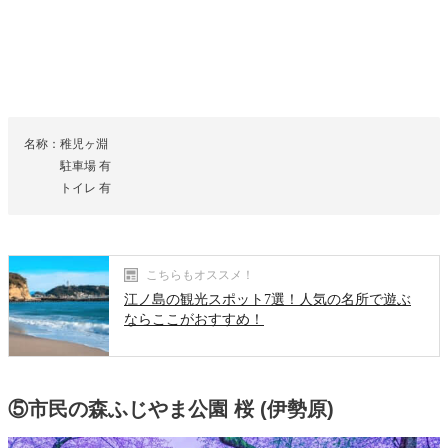
名称：稚児ヶ淵
駐車場 有
トイレ 有
こちらもオススメ！
江ノ島の観光スポット7選！人気の名所で遊ぶ
ならここがおすすめ！
⑤市民の森ふじやま公園 桜 (伊勢原)