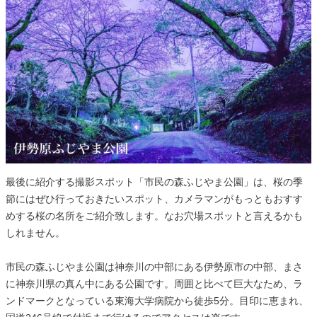
最後に紹介する撮影スポット「市民の森ふじやま公園」は、桜の季
節にはぜひ行っておきたいスポット、カメラマンがもっともおすす
めする桜の名所をご紹介致します。なお穴場スポットと言えるかも
しれません。
市民の森ふじやま公園は神奈川の中部にある伊勢原市の中部、まさ
に神奈川県の真ん中にある公園です。周囲と比べて巨大なため、ラ
ンドマークとなっている東海大学病院から徒歩5分。目印に恵まれ、