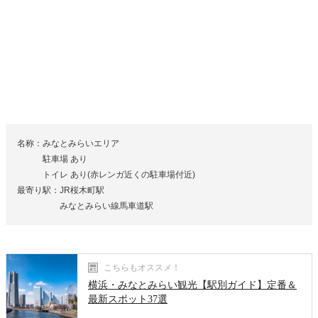
名称：みなとみらいエリア
駐車場 あり
トイレ あり(赤レンガ近くの駐車場付近)
最寄り駅：JR桜木町駅
みなとみらい線馬車道駅
こちらもオススメ！
横浜・みなとみらい観光【駅別ガイド】定番＆
最新スポット37選