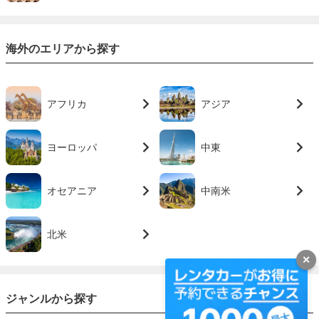
海外のエリアから探す
アフリカ
アジア
ヨーロッパ
中東
オセアニア
中南米
北米
✕
ジャンルから探す