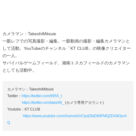
カメラマン：TakeshiMitsuie
一眼レフでの写真撮影・編集。一眼動画の撮影・編集カメラマンと
して活動。YouTubeのチャンネル「KT CLUB」の映像クリエイター
の一人。
サバイバルゲームフィールド、湘南トスカフィールドのカメラマン
としても活動中。
カメラマン：TakeshiMitsuie
Twitter：
https://twitter.com/9955_t
https://twitter.com/take99_
(カメラ専用アカウント)
Youtube：KT CLUB
https://www.youtube.com/channel/UCtydZIdD89FMQZDXtIOyvX
Q