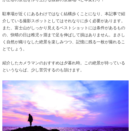
駐車場が近くにあるわけではなく結構歩くことになり、本記事で紹
介している撮影スポットとしてはそれなりに歩く必要があります。
また、富士山がしっかり見えるベストショットには条件があるもの
の、快晴の日は稚児ヶ淵まで足を伸ばして損はありません。まさし
く自然が織りなした絶景を楽しみつつ、記憶に残る一枚が撮れるこ
とでしょう。
紹介したカメラマンのおすすめは夕暮れ時。この絶景が待っている
というならば、少し苦労するのも頷けます。