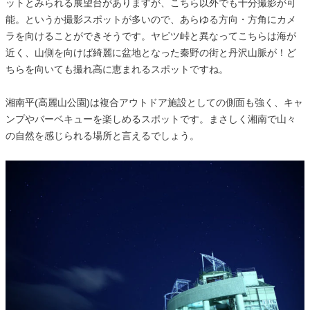
ットとみられる展望台がありますが、こちら以外でも十分撮影が可
能。というか撮影スポットが多いので、あらゆる方向・方角にカメ
ラを向けることができそうです。ヤビツ峠と異なってこちらは海が
近く、山側を向けば綺麗に盆地となった秦野の街と丹沢山脈が！ど
ちらを向いても撮れ高に恵まれるスポットですね。
湘南平(高麗山公園)は複合アウトドア施設としての側面も強く、キャ
ンプやバーベキューを楽しめるスポットです。まさしく湘南で山々
の自然を感じられる場所と言えるでしょう。