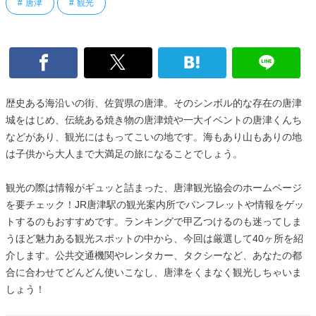
唐津
観光
歴史ある海沿いの街、佐賀県の唐津。そのシンボル的な存在の唐津
城をはじめ、伝統ある焼き物の唐津焼や一大イベントの唐津くんち
などがあり、観光にはもってこいの地です。海もあり山もありの地
は子供から大人まで大満足の旅になることでしょう。
観光の際は情報がギュッと詰まった、唐津観光協会のホームページ
を要チェック！JR唐津駅の観光案内所でパンフレットや情報をゲッ
トするのもおすすめです。ランキングで甲乙つけるのも迷ってしま
うほど魅力ある観光スポットの中から、今回は厳選して40ヶ所を紹
介します。公共交通機関やレンタカー、タクシーなど、あなたの都
合に合わせてどんどん使いこなし、唐津をくまなく観光しちゃいま
しょう！