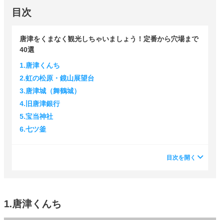
目次
唐津をくまなく観光しちゃいましょう！定番から穴場まで
40選
1.唐津くんち
2.虹の松原・鏡山展望台
3.唐津城（舞鶴城）
4.旧唐津銀行
5.宝当神社
6.七ツ釜
目次を開く
1.唐津くんち