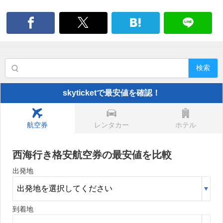
検索
skyticketで最安値を確認！
航空券
レンタカー
ホテル
西海行き格安航空券の最安値を比較
出発地
到着地