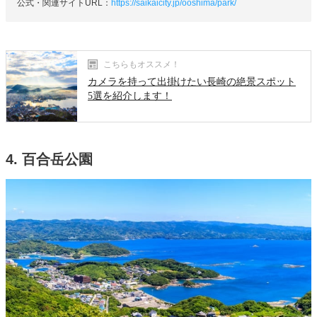
公式・関連サイトURL：
https://saikaicity.jp/ooshima/park/
こちらもオススメ！
カメラを持って出掛けたい長崎の絶景スポット
5選を紹介します！
4. 百合岳公園