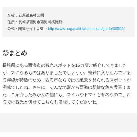
名称：石原岳森林公園
住所：長崎県西海市西海町横瀬郷
公式・関連サイトURL：
http://www.nagasaki-tabinet.com/guide/60505/
◎まとめ
長崎県にある西海市の観光スポットを15カ所ご紹介してきました
が、気になるものはありましたでしょうか。複雑に入り組んでいる
海岸線が特徴のため、西海市ならではの絶景を見られるスポットが
満載でしたね。さらに、そんな地形から西海は新鮮な魚も豊富！ま
た、ご紹介したみかんの他にも、スイカやトマトも有名なので、西
海での観光と併せてこちらも堪能してくださいね。