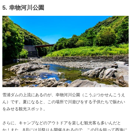
5. 幸物河川公園
雪浦ダムの上流にあるのが、幸物河川公園（こうぶつかせんこうえ
ん）です。夏になると、この場所で川遊びをする子供たちで賑わい
をみせる観光スポット。
さらに、キャンプなどのアウトドアを楽しむ観光客も多いんだと
か！また、8月には川祭りも開催されるので、この日を狙って西海に