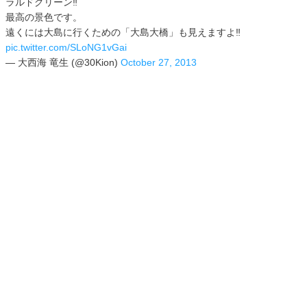
ラルドグリーン‼︎
最高の景色です。
遠くには大島に行くための「大島大橋」も見えますよ‼︎
pic.twitter.com/SLoNG1vGai
— 大西海 竜生 (@30Kion)
October 27, 2013