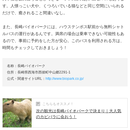
す。人懐っこい犬や、くつろいでいる猫などと同じ空間にいられる
だけで、癒されること間違いなし。
また、長崎バイオパークには、ハウステンボス駅前から無料シャト
ルバスの運行があるんです。満席の場合は乗車できない可能性もあ
るので、事前に予約をした方が安心。このバスを利用される方は、
時間もチェックしておきましょう！
名称：長崎バイオパーク
住所：長崎県西海市西彼町中山郷2291-1
公式・関連サイトURL：
http://www.biopark.co.jp/
こちらもオススメ！
次の観光は長崎バイオパークで決まり｜大人気
のカピパラに会おう！