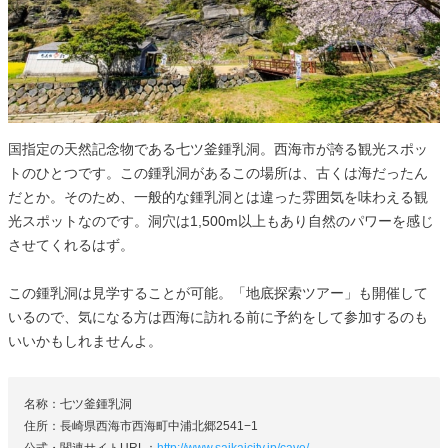
国指定の天然記念物である七ツ釜鍾乳洞。西海市が誇る観光スポッ
トのひとつです。この鍾乳洞があるこの場所は、古くは海だったん
だとか。そのため、一般的な鍾乳洞とは違った雰囲気を味わえる観
光スポットなのです。洞穴は1,500m以上もあり自然のパワーを感じ
させてくれるはず。
この鍾乳洞は見学することが可能。「地底探索ツアー」も開催して
いるので、気になる方は西海に訪れる前に予約をして参加するのも
いいかもしれませんよ。
名称：七ツ釜鍾乳洞
住所：長崎県西海市西海町中浦北郷2541−1