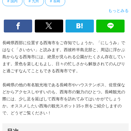
国内
九州
長崎
もっとみる
長崎県西部に位置する西海市をご存知でしょうか。「にしうみ」で
はなく「さいかい」と読みます。西彼杵半島北部と、周辺に浮かぶ
島からなる西海市には、絶景が見られる公園がたくさん存在してい
ます。景色を楽しむもよし、日々の忙しさから解放されてのんびり
と過ごすなんてこともできる西海市です。
長崎県の他の有名観光地である長崎市やハウステンボス、佐世保な
どからアクセスしやすいのも、西海市の魅力のひとつ。長崎観光の
際には、少し足を延ばして西海市を訪れてみてはいかがでしょう
か。オススメしたい西海の観光スポット15ヶ所をご紹介しますの
で、どうぞご覧ください！