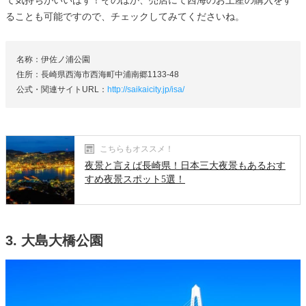
ることも可能ですので、チェックしてみてくださいね。
名称：伊佐ノ浦公園
住所：長崎県西海市西海町中浦南郷1133-48
公式・関連サイトURL：
http://saikaicity.jp/isa/
こちらもオススメ！
夜景と言えば長崎県！日本三大夜景もあるおす
すめ夜景スポット5選！
3. 大島大橋公園