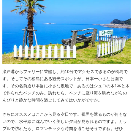
瀬戸港からフェリーに乗船し、約10分でアクセスできるのが松島で
す。そしてその松島にある観光スポットが、日本一小さな公園で
す。その名前通り本当に小さな敷地で、あるのはシュロの木1本と木
で作られたベンチのみ。訪れたら、ベンチに座り海を眺めながらの
んびりと静かな時間を過ごしてみてはいかがですか。
さらにオススメはここから見る夕日です。視界を遮るものが何もな
いので、水平線に沈んでいく美しい夕日が見られるのですよ。カッ
プルで訪れたら、ロマンチックな時間を過ごせそうですね。ぜひ、