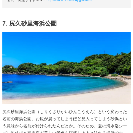
公式・関連サイトURL：
http://www.saikaicity.jp/cave/
7. 尻久砂里海浜公園
尻久砂里海浜公園（しりくさりかいひんこうえん）という変わった
名前の海浜公園。お尻が腐ってしまうほど見入ってしまう砂浜とい
う意味から名前が付けられたんだとか。そのため、夏の海水浴シー