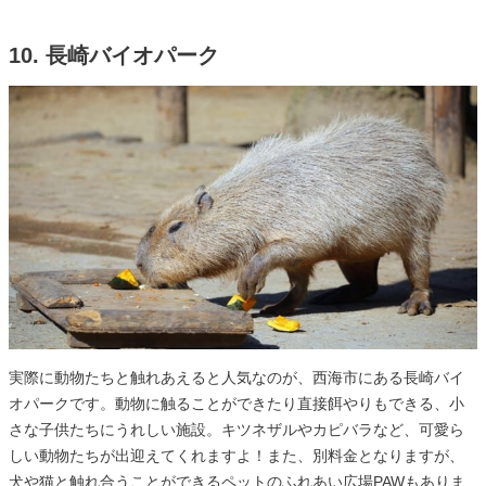
10. 長崎バイオパーク
実際に動物たちと触れあえると人気なのが、西海市にある長崎バイ
オパークです。動物に触ることができたり直接餌やりもできる、小
さな子供たちにうれしい施設。キツネザルやカピバラなど、可愛ら
しい動物たちが出迎えてくれますよ！また、別料金となりますが、
犬や猫と触れ合うことができるペットのふれあい広場PAWもありま