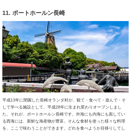
11. ポートホールン長崎
平成13年に閉園した長崎オランダ村が、観て・食べて・遊んで・そ
して学べる施設として、平成28年に生まれ変わりオープンしまし
た。それが、ポートホールン長崎です。外海にも内海にも面してい
る西海には、新鮮な海産物が豊富。そんな食材を使った様々な料理
を、ここで味わうことができます。どれを食べようか目移りしてし