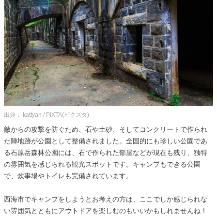
出典： kattyan / PIXTA(ピクスタ)
敵からの攻撃を防ぐため、石や土砂、そしてコンクリートで作られ
た陣地跡が公園として整備されました。全国的にも珍しい公園であ
る石原岳森林公園には、石で作られた部屋などが現在も残り、独特
の雰囲気を感じられる観光スポットです。キャンプもできる公園
で、炊事場やトイレも完備されています。
西海市でキャンプをしようとお考えの方は、ここでしか感じられな
い雰囲気とともにアウトドアを楽しむのもいいかもしれませんね！