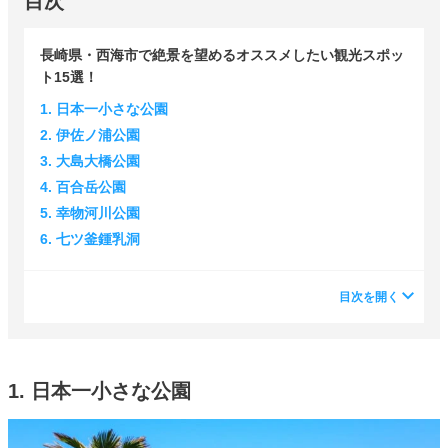
目次
長崎県・西海市で絶景を望めるオススメしたい観光スポッ
ト15選！
1. 日本一小さな公園
2. 伊佐ノ浦公園
3. 大島大橋公園
4. 百合岳公園
5. 幸物河川公園
6. 七ツ釜鍾乳洞
目次を開く
1. 日本一小さな公園