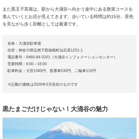
また黒玉子茶屋は、駅から大涌谷へ向かう途中にある散策コースを
進んでいくとお店が見えてきます。歩いている時間は約15分。景色
を見ながら歩く距離としては最適です。
名称：大涌谷駐車場
住所：神奈川県足柄下郡箱根町仙石原1251-1
電話番号：0460-84-5201（大涌谷インフォメーションセンター）
営業時間：9:00～16:00
駐車料金：大型1580円、普通車530円、二輪車110円
※記載の価格は2020年3月現在のものです
黒たまごだけじゃない！大涌谷の魅力