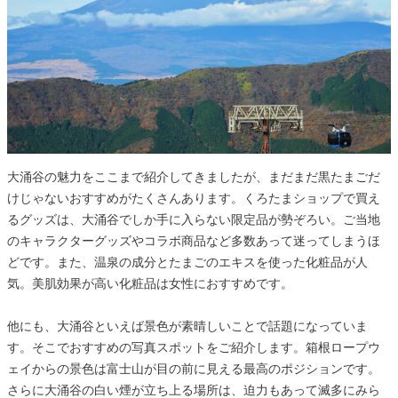
大涌谷の魅力をここまで紹介してきましたが、まだまだ黒たまごだ
けじゃないおすすめがたくさんあります。くろたまショップで買え
るグッズは、大涌谷でしか手に入らない限定品が勢ぞろい。ご当地
のキャラクターグッズやコラボ商品など多数あって迷ってしまうほ
どです。また、温泉の成分とたまごのエキスを使った化粧品が人
気。美肌効果が高い化粧品は女性におすすめです。
他にも、大涌谷といえば景色が素晴しいことで話題になっていま
す。そこでおすすめの写真スポットをご紹介します。箱根ロープウ
ェイからの景色は富士山が目の前に見える最高のポジションです。
さらに大涌谷の白い煙が立ち上る場所は、迫力もあって滅多にみら