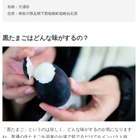
名称：大涌谷
住所：神奈川県足柄下郡箱根町箱根仙石原
黒たまごはどんな味がするの？
「黒たまご」というのは珍しく、どんな味がするのか気になります
ね。普通の生たまごを温泉のお湯で茹でるだけでもインパクト抜