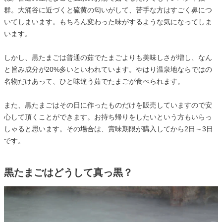
群。大涌谷に近づくと硫黄の匂いがして、苦手な方はすごく鼻につ
いてしまいます。もちろん変わった味がするような気になってしま
います。
しかし、黒たまごは普通の茹でたまごよりも美味しさが増し、なん
と旨み成分が20%多いといわれています。やはり温泉地ならではの
名物だけあって、ひと味違う茹でたまごが食べられます。
また、黒たまごはその日に作ったものだけを販売していますので安
心して頂くことができます。お持ち帰りをしたいという方もいらっ
しゃると思います。その場合は、賞味期限が購入してから2日～3日
です。
黒たまごはどうして真っ黒？