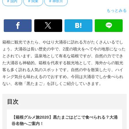
国内
関東
神奈川
もっとみる
箱根に観光できたら、やはり大涌谷に訪れる方がたくさんいるでし
ょう。大涌谷は長い歴史の中で、2度の噴火をへて今の地形になった
とされています。温泉地として有名な箱根ですが、自然の力ででき
た大涌谷も神秘的。箱根を代表する観光地として、海外からの観光
客も多く訪れる人気のスポットです。自然の中を散策したり、ハイ
キング気分も味わえるのでおすすめ。今回は大涌谷でしか食べられ
ない、名物「黒たまご」を詳しくご紹介していきます。
目次
【箱根グルメ旅2020】黒たまごはどこで食べられる？大涌
谷名物へご案内！