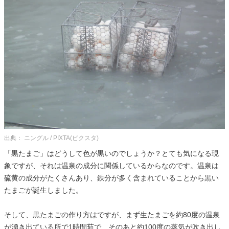
出典： ニングル / PIXTA(ピクスタ)
「黒たまご」はどうして色が黒いのでしょうか？とても気になる現
象ですが、それは温泉の成分に関係しているからなのです。温泉は
硫黄の成分がたくさんあり、鉄分が多く含まれていることから黒い
たまごが誕生しました。
そして、黒たまごの作り方はですが、まず生たまごを約80度の温泉
が湧き出ている所で1時間茹で、そのあと約100度の蒸気が吹き出し