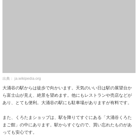
出典： ja.wikipedia.org
大涌谷の駅からは徒歩で向かいます。天気のいい日は駅の展望台か
ら富士山が見え、絶景を望めます。他にもレストランや売店などが
あり、とても便利。大涌谷の駅にも駐車場がありますが有料です。
また、くろたまショップは、駅を降りてすぐにある「大涌谷くろた
まご館」の中にあります。駅からすぐなので、買い忘れたものがあ
っても安心です。