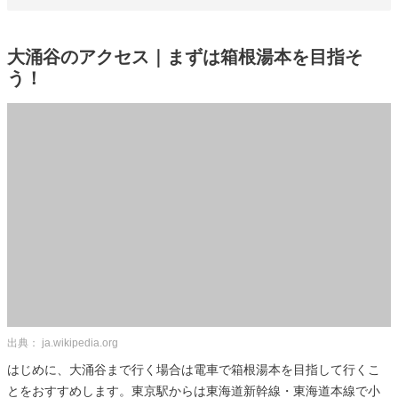
大涌谷のアクセス｜まずは箱根湯本を目指そ
う！
出典： ja.wikipedia.org
はじめに、大涌谷まで行く場合は電車で箱根湯本を目指して行くこ
とをおすすめします。東京駅からは東海道新幹線・東海道本線で小