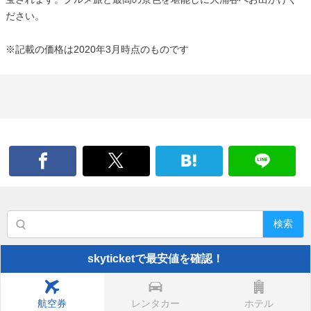
ださい。
※記載の価格は2020年3月時点のものです
検索
skyticketで最安値を確認！
航空券
レンタカー
ホテル