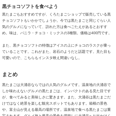
黒チョコソフトを食べよう
黒たまごもおすすめですが、くろたまごショップで販売している黒
チョコソフトもいかかでしょうか。今では黒たまごと同じぐらい人
気のグルメになっていて、訪れた方は食べごたえがあるとおすす
め。味は、バニラ・チョコ・ミックスの3種類。価格は400円です。
また、黒チョコソフトの特徴はアイスの上にチョコのラスクが乗っ
ていることです。これがまた、岩石のようだと話題です。見た目も
可愛いので、こちらもインスタ映え間違いなし。
まとめ
黒たまごは大涌谷ならではの人気のグルメです。温泉地の大涌谷で
しか味わえないグルメの黒たまごは、インパクトのある見た目です
が、食べてみると美味しさに驚きます。また、大涌谷は黒たまごだ
けではなく絶景を楽しむ観光スポットでもあります。箱根の景色
や、富士山が見える最高の場所です。温泉地で食べる黒たまごは重
宝されます。グルメ旅と最高の景色を堪能しに大涌谷へお出かけく