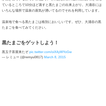
ているところで10分ほど蒸すと黒たまごの出来上がり。大涌谷には
いろんな場所で温泉の蒸気が湧いてるのでそれを利用しています。
温泉地で食べる黒たまごは格別においしいです。ぜひ、大涌谷の黒
たまごを食べてみてください。
黒たまごをゲットしよう！
黒玉子茶屋来たぞ
pic.twitter.com/oiX4yWYoGw
— レミュー (@remyu0817)
March 8, 2015