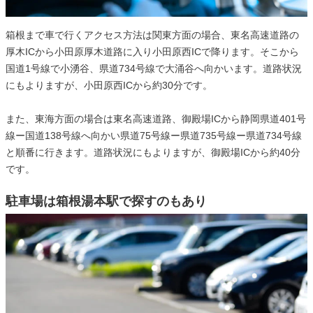
箱根まで車で行くアクセス方法は関東方面の場合、東名高速道路の
厚木ICから小田原厚木道路に入り小田原西ICで降ります。そこから
国道1号線で小湧谷、県道734号線で大涌谷へ向かいます。道路状況
にもよりますが、小田原西ICから約30分です。
また、東海方面の場合は東名高速道路、御殿場ICから静岡県道401号
線ー国道138号線へ向かい県道75号線ー県道735号線ー県道734号線
と順番に行きます。道路状況にもよりますが、御殿場ICから約40分
です。
駐車場は箱根湯本駅で探すのもあり