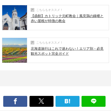
こちらもオススメ！
【函館】カトリック元町教会｜風見鶏の鐘楼と
赤い屋根が特徴の教会
こちらもオススメ！
北海道旅行はこれで迷わない！エリア別・必見
観光スポット完全ガイド