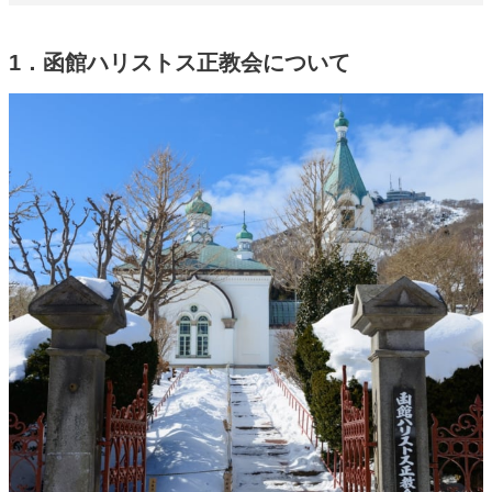
1．函館ハリストス正教会について