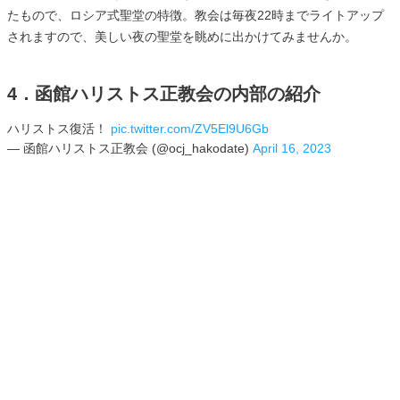
たもので、ロシア式聖堂の特徴。教会は毎夜22時までライトアップ
されますので、美しい夜の聖堂を眺めに出かけてみませんか。
4．函館ハリストス正教会の内部の紹介
ハリストス復活！
pic.twitter.com/ZV5El9U6Gb
— 函館ハリストス正教会 (@ocj_hakodate)
April 16, 2023