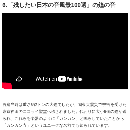
6.「残したい日本の音風景100選」の鐘の音
再建当時は重さ約2トンの大鐘でしたが、関東大震災で被害を受けた
東京神田のニコライ聖堂へ移されました。代わりに大小6個の鐘が送
られ、これらを楽器のように「ガンガン」と鳴らしていたことから
「ガンガン寺」というユニークな名前でも知られています。