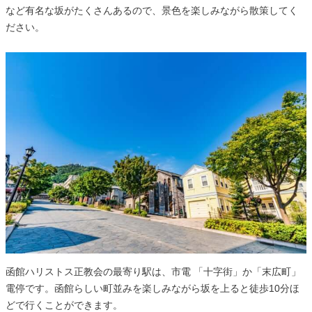
など有名な坂がたくさんあるので、景色を楽しみながら散策してく
ださい。
函館ハリストス正教会の最寄り駅は、市電 「十字街」か「末広町」
電停です。函館らしい町並みを楽しみながら坂を上ると徒歩10分ほ
どで行くことができます。