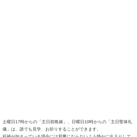
土曜日17時からの「主日前晩祷」、日曜日10時からの「主日聖体礼
儀」は、誰でも見学、お祈りすることができます。
祈祷が始まっている場合には邪魔にならないよう静かに出入りして