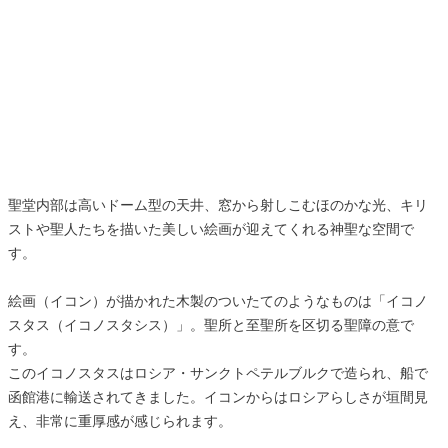
聖堂内部は高いドーム型の天井、窓から射しこむほのかな光、キリ
ストや聖人たちを描いた美しい絵画が迎えてくれる神聖な空間で
す。
絵画（イコン）が描かれた木製のついたてのようなものは「イコノ
スタス（イコノスタシス）」。聖所と至聖所を区切る聖障の意で
す。
このイコノスタスはロシア・サンクトペテルブルクで造られ、船で
函館港に輸送されてきました。イコンからはロシアらしさが垣間見
え、非常に重厚感が感じられます。