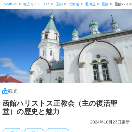
skyticket
観光ガイド TOP
国内
北海道
北海道
函館
函館ハリ
観光
函館ハリストス正教会（主の復活聖
堂）の歴史と魅力
2024年10月23日更新