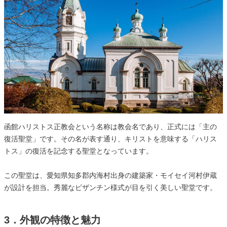
函館ハリストス正教会という名称は教会名であり、正式には「主の
復活聖堂」です。その名が表す通り、キリストを意味する「ハリス
トス」の復活を記念する聖堂となっています。
この聖堂は、愛知県知多郡内海村出身の建築家・モイセイ河村伊蔵
が設計を担当。秀麗なビザンチン様式が目を引く美しい聖堂です。
3．外観の特徴と魅力