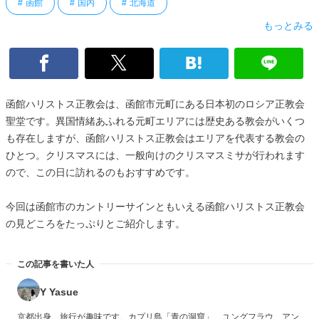
函館
国内
北海道
もっとみる
函館ハリストス正教会は、函館市元町にある日本初のロシア正教会
聖堂です。異国情緒あふれる元町エリアには歴史ある教会がいくつ
も存在しますが、函館ハリストス正教会はエリアを代表する教会の
ひとつ。クリスマスには、一般向けのクリスマスミサが行われます
ので、この日に訪れるのもおすすめです。
今回は函館市のカントリーサインともいえる函館ハリストス正教会
の見どころをたっぷりとご紹介します。
この記事を書いた人
Y Yasue
京都出身、旅行が趣味です。カプリ島「青の洞窟」、ユングフラウ、アン