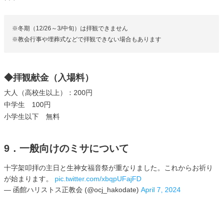
※冬期（12/26～3/中旬）は拝観できません
※教会行事や埋葬式などで拝観できない場合もあります
◆拝観献金（入場料）
大人（高校生以上）：200円
中学生 100円
小学生以下 無料
9．一般向けのミサについて
十字架叩拝の主日と生神女福音祭が重なりました。これからお祈り
が始まります。
pic.twitter.com/xbqpUFajFD
— 函館ハリストス正教会 (@ocj_hakodate)
April 7, 2024