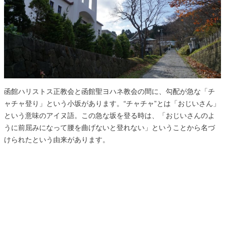
函館ハリストス正教会と函館聖ヨハネ教会の間に、勾配が急な「チ
ャチャ登り」という小坂があります。“チャチャ”とは「おじいさん」
という意味のアイヌ語。この急な坂を登る時は、「おじいさんのよ
うに前屈みになって腰を曲げないと登れない」ということから名づ
けられたという由来があります。