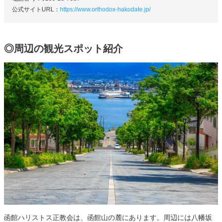
公式サイトURL：
https://www.orthodox-hakodate.jp/
◎周辺の観光スポット紹介
函館ハリストス正教会は、函館山の麓にあります。周辺には八幡坂