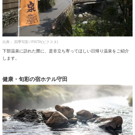
出典： 四季写彩 / PIXTA(ピクスタ)
下部温泉に訪れた際に、是非立ち寄ってほしい日帰り温泉をご紹介
します。
健康・旬彩の宿ホテル守田