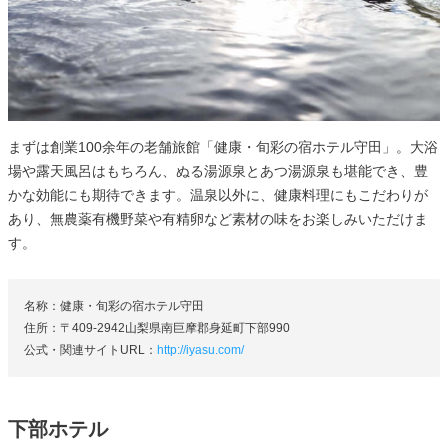
まずは創業100余年の老舗旅館「健康・旬彩の宿ホテル守田」。大浴
場や露天風呂はもちろん、ぬる湯源泉とあつ湯源泉も堪能でき、豊
かな効能にも期待できます。温泉以外に、健康料理にもこだわりが
あり、無農薬有機野菜や有精卵など素材の味をお楽しみいただけま
す。
名称：健康・旬彩の宿ホテル守田
住所：〒409-2942山梨県南巨摩郡身延町下部990
公式・関連サイトURL：
http://iyasu.com/
下部ホテル