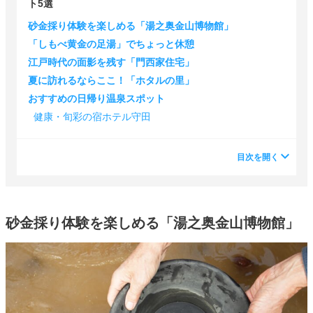
ト5選
砂金採り体験を楽しめる「湯之奥金山博物館」
「しもべ黄金の足湯」でちょっと休憩
江戸時代の面影を残す「門西家住宅」
夏に訪れるならここ！「ホタルの里」
おすすめの日帰り温泉スポット
健康・旬彩の宿ホテル守田
目次を開く
砂金採り体験を楽しめる「湯之奥金山博物館」