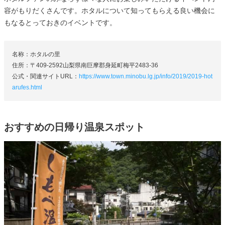
容がもりだくさんです。ホタルについて知ってもらえる良い機会に
もなるとっておきのイベントです。
名称：ホタルの里
住所：〒409-2592山梨県南巨摩郡身延町梅平2483-36
公式・関連サイトURL：
https://www.town.minobu.lg.jp/info/2019/2019-hot
arufes.html
おすすめの日帰り温泉スポット