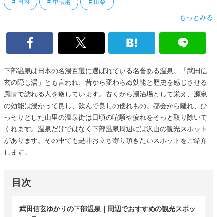
国内
甲信越
山梨
もっとみる
下部温泉は日本の名湯百選に選ばれている名誉ある温泉。「武田信
玄の隠し湯」とも言われ、昔から変わらぬ効能と歴史を感じさせる
風情で訪れる人を癒しています。古くから湯治場として栄え、源泉
の効能は浸かって良し、飲んで良しの優れもの。都会から離れ、ひ
っそりとした山里の温泉街は日頃の喧騒や疲れをそっと取り除いて
くれます。温泉だけではなく下部温泉周辺には沢山の観光スポット
があります。その中でも是非お立ち寄り頂きたいスポットをご紹介
します。
目次
武田信玄ゆかりの下部温泉｜周辺でおすすめの観光スポッ