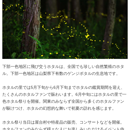
下部一色地区に飛び交うホタルは、全国でも珍しい自然繁殖のホタ
ル。下部一色地区は山梨県下有数のゲンジボタルの生息地です。
ホタルの里では5月下旬から6月下旬までホタルの鑑賞期間を迎え、
たくさんのホタルファンで賑わいます。6月中旬にはホタルの里で一
色ホタル祭りを開催。関東のみならず全国から多くのホタルファン
が駆けつけ、ホタルの幻想的な舞いで初夏の訪れを感じます。
ホタル祭り当日は屋台村や特産品の販売、コンサートなどを開催。
ホタルファンのみならず様々な人にお楽しみいただけるイベント内