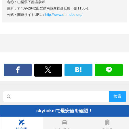
名称：山梨県下部温泉郷
住所：〒409-2942山梨県南巨摩郡身延町下部1130-1
公式・関連サイトURL：
http://www.shimobe.org/
検索
skyticketで最安値を確認！