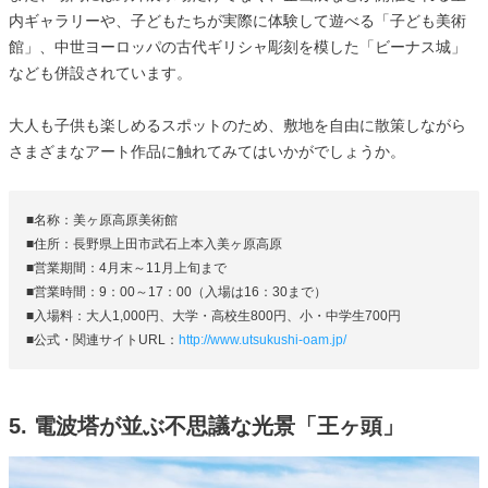
内ギャラリーや、子どもたちが実際に体験して遊べる「子ども美術
館」、中世ヨーロッパの古代ギリシャ彫刻を模した「ビーナス城」
なども併設されています。
大人も子供も楽しめるスポットのため、敷地を自由に散策しながら
さまざまなアート作品に触れてみてはいかがでしょうか。
■名称：美ヶ原高原美術館
■住所：長野県上田市武石上本入美ヶ原高原
■営業期間：4月末～11月上旬まで
■営業時間：9：00～17：00（入場は16：30まで）
■入場料：大人1,000円、大学・高校生800円、小・中学生700円
■公式・関連サイトURL：
http://www.utsukushi-oam.jp/
5. 電波塔が並ぶ不思議な光景「王ヶ頭」