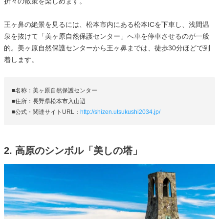
折々の散策を楽しめます。
王ヶ鼻の絶景を見るには、松本市内にある松本ICを下車し、浅間温
泉を抜けて「美ヶ原自然保護センター」へ車を停車させるのが一般
的。美ヶ原自然保護センターから王ヶ鼻までは、徒歩30分ほどで到
着します。
■名称：美ヶ原自然保護センター
■住所：長野県松本市入山辺
■公式・関連サイトURL：
http://shizen.utsukushi2034.jp/
2. 高原のシンボル「美しの塔」