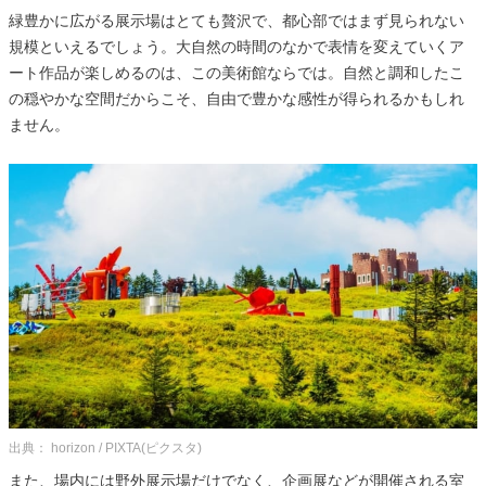
緑豊かに広がる展示場はとても贅沢で、都心部ではまず見られない
規模といえるでしょう。大自然の時間のなかで表情を変えていくア
ート作品が楽しめるのは、この美術館ならでは。自然と調和したこ
の穏やかな空間だからこそ、自由で豊かな感性が得られるかもしれ
ません。
出典： horizon / PIXTA(ピクスタ)
また、場内には野外展示場だけでなく、企画展などが開催される室