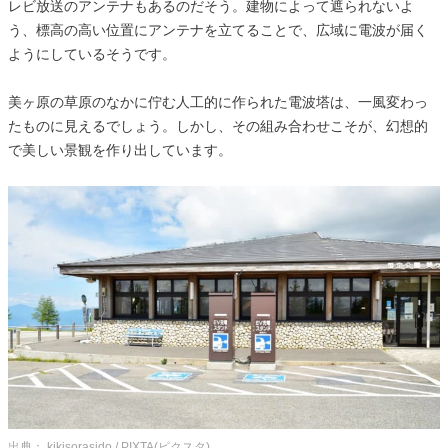
レビ放送のアンテナもあるのだそう。建物によって遮られないよ
う、標高の高い位置にアンテナを立てることで、広域に電波が届く
ようにしているそうです。
美ヶ原の草原のなかに佇む人工的に作られた電波塔は、一風変わっ
たものに見えるでしょう。しかし、その組み合わせこそが、幻想的
で美しい景観を作り出しています。
出典： kikisorasido / PIXTA(ピクスタ)