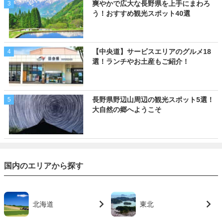
爽やかで広大な長野県を上手にまわろ
3
う！おすすめ観光スポット40選
【中央道】サービスエリアのグルメ18
4
選！ランチやお土産もご紹介！
長野県野辺山周辺の観光スポット5選！
5
大自然の郷へようこそ
国内のエリアから探す
北海道
東北