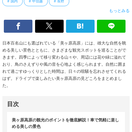
国内
甲信越
長野
もっとみる
日本百名山にも選ばれている「美ヶ原高原」には、雄大な自然を眺
める美しい景色とともに、さまざまな観光スポットを巡ることがで
きます。四季によって移り変わる山々や、周辺には花や緑に溢れて
おり、鳥のさえずりや風の音を心地よく感じられます。自然に囲ま
れて過ごすゆっくりとした時間は、日々の喧騒を忘れさせてくれる
はず。ドライブで楽しみたい美ヶ原高原の見どころをまとめまし
た。
目次
美ヶ原高原の観光のポイントを徹底解説！車で気軽に楽し
める美しの景色