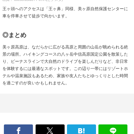
王ヶ頭へのアクセスは「王ヶ鼻」同様、美ヶ原自然保護センターに
車を停車させて徒歩で向かいます。
◎まとめ
美ヶ原高原は、なだらかに広がる高原と周囲の山岳が眺められる絶
景の場所。ハイキングコースの八ヶ岳中信高原国定公園を散策した
り、ビーナスラインで大自然のドライブを楽しんだりなど、非日常
を体験するには最適なスポットです。この辺り一帯にはリゾートホ
テルや温泉施設もあるため、家族や友人たちとゆっくりとした時間
を過ごすのが良いかもしれません。