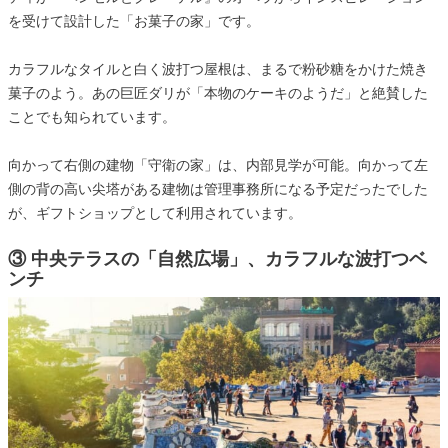
を受けて設計した「お菓子の家」です。
カラフルなタイルと白く波打つ屋根は、まるで粉砂糖をかけた焼き
菓子のよう。あの巨匠ダリが「本物のケーキのようだ」と絶賛した
ことでも知られています。
向かって右側の建物「守衛の家」は、内部見学が可能。向かって左
側の背の高い尖塔がある建物は管理事務所になる予定だったでした
が、ギフトショップとして利用されています。
③ 中央テラスの「自然広場」、カラフルな波打つベ
ンチ