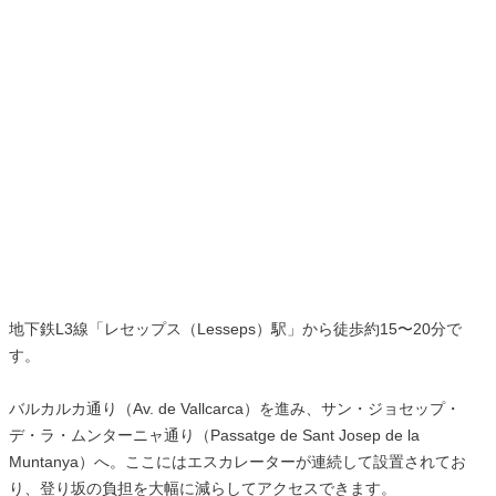
地下鉄L3線「レセップス（Lesseps）駅」から徒歩約15〜20分で
す。
バルカルカ通り（Av. de Vallcarca）を進み、サン・ジョセップ・
デ・ラ・ムンターニャ通り（Passatge de Sant Josep de la
Muntanya）へ。ここにはエスカレーターが連続して設置されてお
り、登り坂の負担を大幅に減らしてアクセスできます。