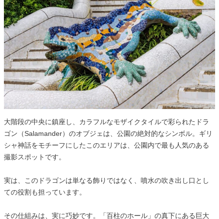
大階段の中央に鎮座し、カラフルなモザイクタイルで彩られたドラ
ゴン（Salamander）のオブジェは、公園の絶対的なシンボル。ギリ
シャ神話をモチーフにしたこのエリアは、公園内で最も人気のある
撮影スポットです。
実は、このドラゴンは単なる飾りではなく、噴水の吹き出し口とし
ての役割も担っています。
その仕組みは、実に巧妙です。「百柱のホール」の真下にある巨大