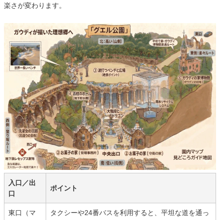
楽さが変わります。
入口／出
ポイント
口
東口（マ
タクシーや24番バスを利用すると、平坦な道を通っ