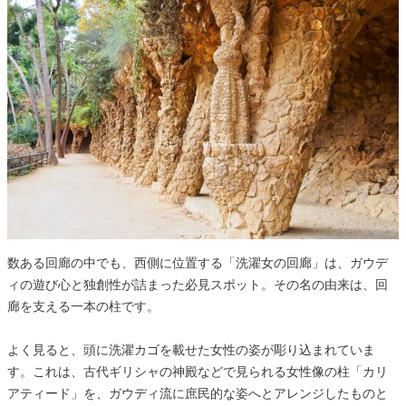
数ある回廊の中でも、西側に位置する「洗濯女の回廊」は、ガウデ
ィの遊び心と独創性が詰まった必見スポット。その名の由来は、回
廊を支える一本の柱です。
よく見ると、頭に洗濯カゴを載せた女性の姿が彫り込まれていま
す。これは、古代ギリシャの神殿などで見られる女性像の柱「カリ
アティード」を、ガウディ流に庶民的な姿へとアレンジしたものと