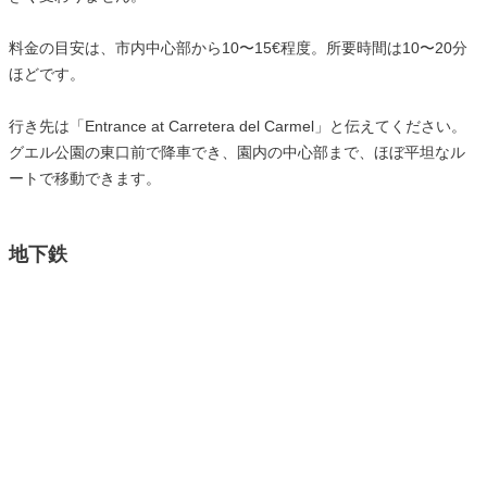
料金の目安は、市内中心部から10〜15€程度。所要時間は10〜20分
ほどです。
行き先は「Entrance at Carretera del Carmel」と伝えてください。
グエル公園の東口前で降車でき、園内の中心部まで、ほぼ平坦なル
ートで移動できます。
地下鉄