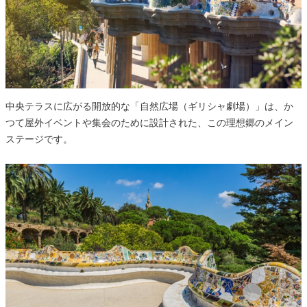
中央テラスに広がる開放的な「自然広場（ギリシャ劇場）」は、か
つて屋外イベントや集会のために設計された、この理想郷のメイン
ステージです。