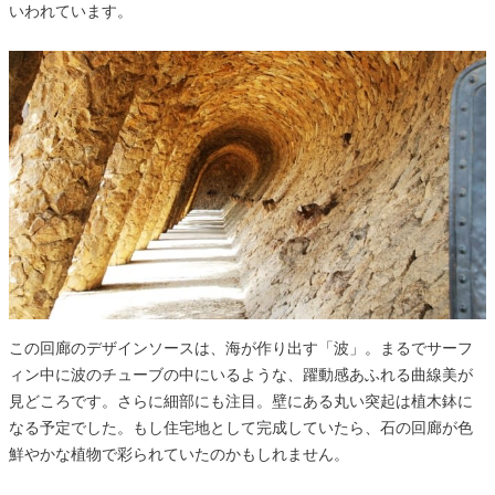
いわれています。
この回廊のデザインソースは、海が作り出す「波」。まるでサーフ
ィン中に波のチューブの中にいるような、躍動感あふれる曲線美が
見どころです。さらに細部にも注目。壁にある丸い突起は植木鉢に
なる予定でした。もし住宅地として完成していたら、石の回廊が色
鮮やかな植物で彩られていたのかもしれません。