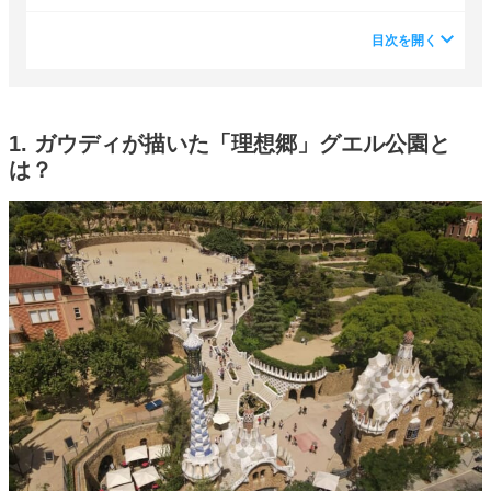
目次を開く
1. ガウディが描いた「理想郷」グエル公園と
は？