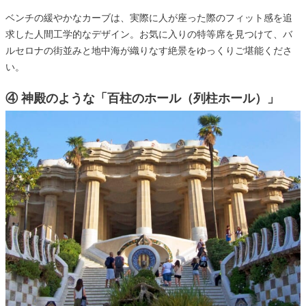
ベンチの緩やかなカーブは、実際に人が座った際のフィット感を追
求した人間工学的なデザイン。お気に入りの特等席を見つけて、バ
ルセロナの街並みと地中海が織りなす絶景をゆっくりご堪能くださ
い。
④ 神殿のような「百柱のホール（列柱ホール）」