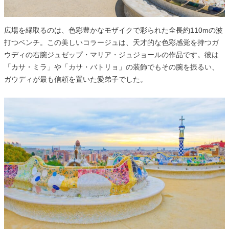
広場を縁取るのは、色彩豊かなモザイクで彩られた全長約110mの波
打つベンチ。この美しいコラージュは、天才的な色彩感覚を持つガ
ウディの右腕ジュゼップ・マリア・ジュジョールの作品です。彼は
「カサ・ミラ」や「カサ・バトリョ」の装飾でもその腕を振るい、
ガウディが最も信頼を置いた愛弟子でした。