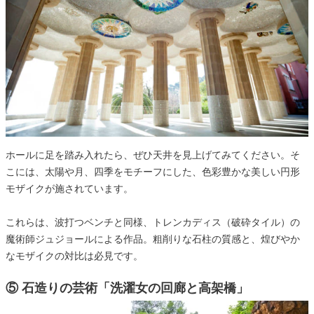
ホールに足を踏み入れたら、ぜひ天井を見上げてみてください。そ
こには、太陽や月、四季をモチーフにした、色彩豊かな美しい円形
モザイクが施されています。
これらは、波打つベンチと同様、トレンカディス（破砕タイル）の
魔術師ジュジョールによる作品。粗削りな石柱の質感と、煌びやか
なモザイクの対比は必見です。
⑤ 石造りの芸術「洗濯女の回廊と高架橋」