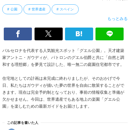
公園
世界遺産
スペイン
もっとみる
バルセロナを代表する人気観光スポット「グエル公園」。天才建築
家アントニ・ガウディが、パトロンのグエル伯爵と共に「自然と調
和する理想郷」を夢見て設計した、唯一無二の庭園住宅都市です。
住宅地としての計画は未完成に終わりましたが、そのおかげで今
日、私たちはガウディが描いた夢の世界を自由に散策することがで
きます。現在は完全予約制となっており、事前の情報収集と準備が
欠かせません。今回は、世界遺産でもある地上の楽園「グエル公
園」を楽しむための最新ガイドをお届けします。
この記事を書いた人