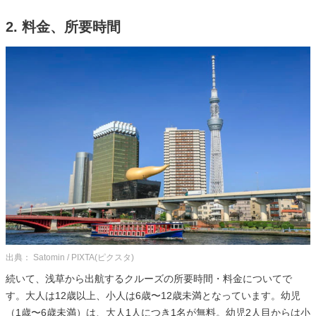
2. 料金、所要時間
出典： Satomin / PIXTA(ピクスタ)
続いて、浅草から出航するクルーズの所要時間・料金についてで
す。大人は12歳以上、小人は6歳〜12歳未満となっています。幼児
（1歳〜6歳未満）は、大人1人につき1名が無料。幼児2人目からは小