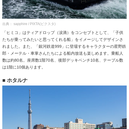
出典： sapphire / PIXTA(ピクスタ)
「ヒミコ」はティアドロップ（涙滴）をコンセプトとして、「子供
たちが乗ってみたいと思ってくれる船」をイメージしてデザインさ
れました。また、「銀河鉄道999」に登場するキャラクターの星野鉄
郎・メーテル・車掌さんたちによる船内放送も楽しめます。乗船人
数は約80名。座席数1階70名、後部デッキベンチ10名、テーブル数
は1階に10個あります。
■ ホタルナ