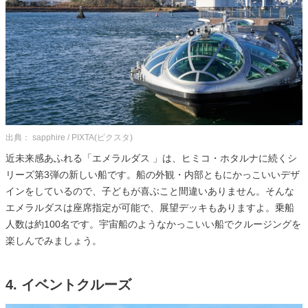
出典： sapphire / PIXTA(ピクスタ)
近未来感あふれる「エメラルダス 」は、ヒミコ・ホタルナに続くシ
リーズ第3弾の新しい船です。船の外観・内部ともにかっこいいデザ
インをしているので、子どもが喜ぶこと間違いありません。そんな
エメラルダスは座席指定が可能で、展望デッキもありますよ。乗船
人数は約100名です。宇宙船のようなかっこいい船でクルージングを
楽しんでみましょう。
4. イベントクルーズ