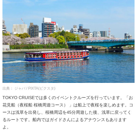
出典： ジャバ / PIXTA(ピクスタ)
TOKYO CRUISEでは多くのイベントクルーズを行っています。「お
花見船（夜桜船 桜橋周遊コース） 」は船上で夜桜を楽しめます。コ
ースは浅草を出発し、桜橋周辺を45分周遊した後、浅草に戻ってく
るルートです。船内ではガイドさんによるアナウンスもあります
よ。