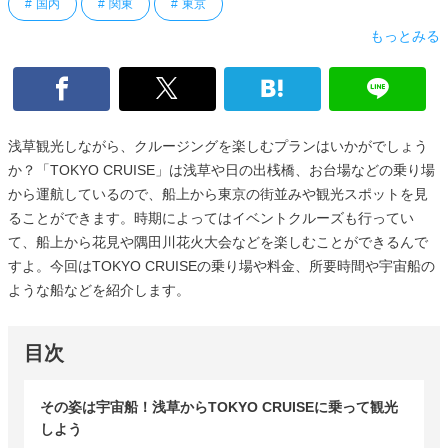
国内
関東
東京
もっとみる
浅草観光しながら、クルージングを楽しむプランはいかがでしょう
か？「TOKYO CRUISE」は浅草や日の出桟橋、お台場などの乗り場
から運航しているので、船上から東京の街並みや観光スポットを見
ることができます。時期によってはイベントクルーズも行ってい
て、船上から花見や隅田川花火大会などを楽しむことができるんで
すよ。今回はTOKYO CRUISEの乗り場や料金、所要時間や宇宙船の
ような船などを紹介します。
目次
その姿は宇宙船！浅草からTOKYO CRUISEに乗って観光
しよう