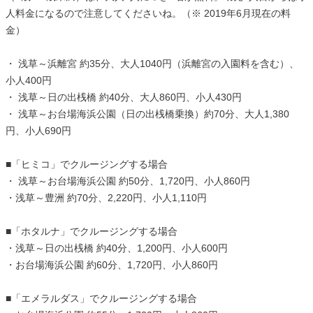
人料金になるので注意してくださいね。（※ 2019年6月現在の料
金）
・ 浅草～浜離宮 約35分、大人1040円（浜離宮の入園料を含む）、
小人400円
・ 浅草～日の出桟橋 約40分、大人860円、小人430円
・ 浅草～お台場海浜公園（日の出桟橋乗換）約70分、大人1,380
円、小人690円
■「ヒミコ」でクルージングする場合
・ 浅草～お台場海浜公園 約50分、1,720円、小人860円
・浅草～豊洲 約70分、2,220円、小人1,110円
■「ホタルナ」でクルージングする場合
・浅草～日の出桟橋 約40分、1,200円、小人600円
・お台場海浜公園 約60分、1,720円、小人860円
■「エメラルダス」でクルージングする場合