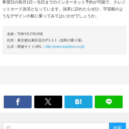
希望日の前月1日～当日までのインターネット予約が可能で、クレジ
ットカード決済となっています。浅草に訪れたらぜひ、宇宙船のよ
うなデザインの船に乗ってみてはいかがでしょうか。
名称：TOKYO CRUISE
住所：東京都台東区花川戸1-1-1（浅草の乗り場）
公式・関連サイトURL：
http://www.suijobus.co.jp/
検索