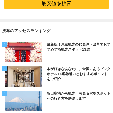
最安値を検索
浅草のアクセスランキング
最新版！東京観光の代名詞・浅草でおす
1
すめする観光スポット13選
本が好きなあなたに。全国にあるブック
2
ホテル14選📚魅力とおすすめポイント
をご紹介
羽田空港から観光！有名＆穴場スポット
3
への行き方を解説します