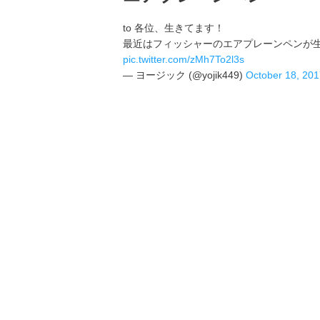
to 各位、生きてます！
最近はフィッシャーのエアプレーンペンが
pic.twitter.com/zMh7To2l3s
— ヨージック (@yojik449)
October 18, 20