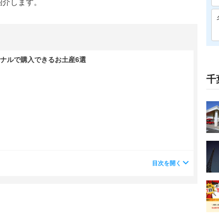
紹介します。
ナルで購入できるお土産6選
千
目次を開く