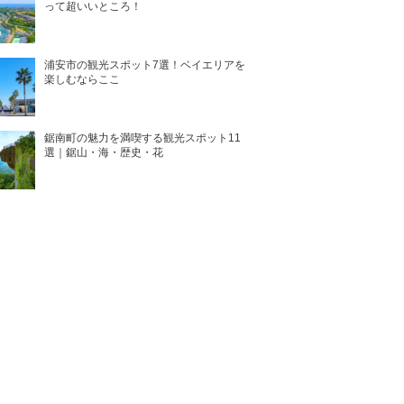
って超いいところ！
浦安市の観光スポット7選！ベイエリアを
楽しむならここ
鋸南町の魅力を満喫する観光スポット11
選｜鋸山・海・歴史・花