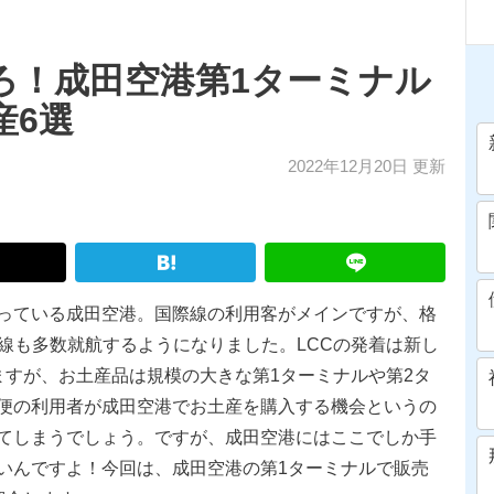
ろ！成田空港第1ターミナル
産6選
2022年12月20日 更新
っている成田空港。国際線の利用客がメインですが、格
線も多数就航するようになりました。LCCの発着は新し
ますが、お土産品は規模の大きな第1ターミナルや第2タ
便の利用者が成田空港でお土産を購入する機会というの
てしまうでしょう。ですが、成田空港にはここでしか手
いんですよ！今回は、成田空港の第1ターミナルで販売