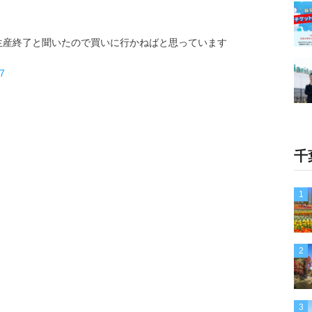
生産終了と聞いたので買いに行かねばと思っています
17
千
1
2
3