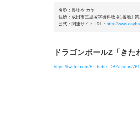
名称：倭物や カヤ
住所：成田市三里塚字御料牧場1番地1 第
公式・関連サイトURL：
http://www.cayha
ドラゴンボールZ「きた
https://twitter.com/Eli_bebe_DBZ/status/