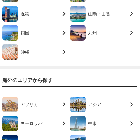
近畿
山陽・山陰
四国
九州
沖縄
海外のエリアから探す
アフリカ
アジア
ヨーロッパ
中東