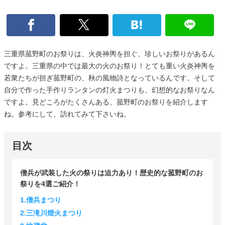
三重県菰野町のお祭りは、火炎神輿を担ぐ、珍しいお祭りがあるん
ですよ。三重県の中では最大の火のお祭り！とても重い火炎神輿を
若衆たちが担ぎ菰野町の、秋の風物詩となっているんです。そして
自分で作った手作りランタンの灯火まつりも、幻想的なお祭りなん
ですよ。見どころがたくさんある、菰野町のお祭りを紹介します
ね。参考にして、訪れてみて下さいね。
目次
僧兵が武装した火の祭りは迫力あり！歴史的な菰野町のお
祭りを4選ご紹介！
1.僧兵まつり
2.三滝川燈火まつり