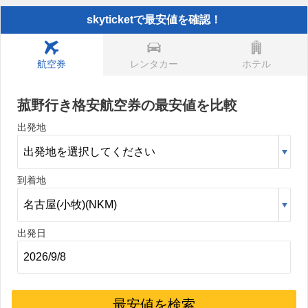
skyticketで最安値を確認！
航空券
レンタカー
ホテル
菰野行き格安航空券の最安値を比較
出発地
到着地
出発日
最安値を検索