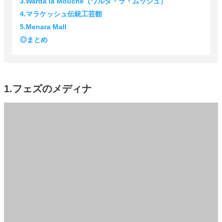
3.Warda la Mouche（ワルダ・ラ・ムッシュ）
4.マラケッシュ伝統工芸館
5.Menara Mall
◎まとめ
1.フェズのメディナ