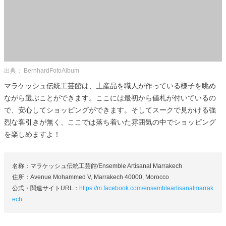
出典： BernhardFotoAlbum
マラケッシュ伝統工芸館は、土産品を職人が作っている様子を眺め
ながら選ぶことができます。ここには最初から値札が付いているの
で、安心してショッピングができます。そしてスークで見かける強
烈な客引きが無く、ここでは落ち着いた雰囲気の中でショッピング
を楽しめますよ！
名称：マラケッシュ伝統工芸館/Ensemble Artisanal Marrakech
住所：Avenue Mohammed V, Marrakech 40000, Morocco
公式・関連サイトURL：
https://m.facebook.com/ensembleartisanalmarrak
ech