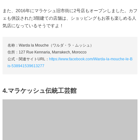
また、2016年にマラケシュ旧市街に2号店もオープンしました。カフ
ェも併設された3階建ての店舗は、ショッピングもお茶も楽しめる人
気店になっているそうですよ！
名称：Warda la Mouche（ワルダ・ラ・ムッシュ）
住所：127 Rue Kennaria, Marrakech, Morocco
公式・関連サイトURL：
https://www.facebook.com/Warda-la-mouche-le-B
is-538941539613277
4.マラケッシュ伝統工芸館