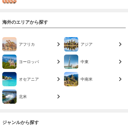
海外のエリアから探す
アフリカ
アジア
ヨーロッパ
中東
オセアニア
中南米
北米
ジャンルから探す