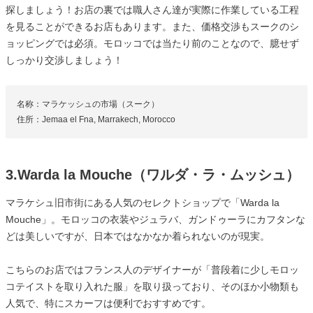
探しましょう！お店の裏では職人さん達が実際に作業している工程
を見ることができるお店もあります。また、価格交渉もスークのシ
ョッピングでは必須。モロッコでは当たり前のことなので、臆せず
しっかり交渉しましょう！
名称：マラケッシュの市場（スーク）
住所：Jemaa el Fna, Marrakech, Morocco
3.Warda la Mouche（ワルダ・ラ・ムッシュ）
マラケシュ旧市街にある人気のセレクトショップで「Warda la
Mouche」。モロッコの衣装やジュラバ、ガンドゥーラにカフタンな
どは美しいですが、日本ではなかなか着られないのが現実。
こちらのお店ではフランス人のデザイナーが「普段着に少しモロッ
コテイストを取り入れた服」を取り扱っており、そのほか小物類も
人気で、特にスカーフは便利でおすすめです。