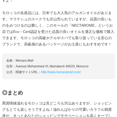
すよ！
モロッコの名産品には、日本でも大人気のアルガンオイルがありま
す。マラケシュのスークでも沢山売られていますが、品質の良いも
のをみつけるのは難しく、このモールの「NECTAROME」というお
店ではEco－Cert認証を受けた品質の良いオイルを適正な価格で購入
できます。モロッコの高級ホテルやスパでも取り扱っている安心の
ブランドで、高級感のあるパッケージがお土産にもおすすめです！
名称：Menara Mall
住所：Avenue Mohammed VI, Marrakech 40020, Morocco
公式・関連サイトURL：
http://www.menaramall.com/
◎まとめ
異国情緒溢れるモロッコは見どころも沢山ありますが、ショッピン
グもとても楽しそうですよね！溢れんばかりの可愛いカラフル雑貨
達が、きっとあなたのショッピングモチベーションを高くキープし