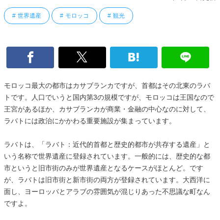
世界遺産
モロッコ
観光
モロッコ最大の都市はカサブランカですが、首都はその北東のラバ
トです。人口でいうと国内第3の規模ですが、モロッコは王国なので
王宮があるほか、カサブランカが商業・金融の中心なのに対して、
ラバトには政治にかかわる重要施設が集まっています。
ラバトは、「ラバト：近代的首都と歴史的都市が共存する遺産」と
いう名称で世界遺産に登録されています。一般的には、歴史的な都
市というと旧市街のみが世界遺産となるケースがほとんど。です
が、ラバトは旧市街と新市街の両方が登録されています。大西洋に
面し、ヨーロッパとアラブの雰囲気が混じりあった不思議な町なん
ですよ。