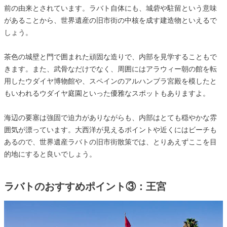
前の由来とされています。ラバト自体にも、城砦や駐留という意味
があることから、世界遺産の旧市街の中核を成す建造物といえるで
しょう。
茶色の城壁と門で囲まれた頑固な造りで、内部を見学することもで
きます。また、武骨なだけでなく、周囲にはアラウィー朝の館を転
用したウダイヤ博物館や、スペインのアルハンブラ宮殿を模したと
もいわれるウダイヤ庭園といった優雅なスポットもありますよ。
海辺の要塞は強固で迫力がありながらも、内部はとても穏やかな雰
囲気が漂っています。大西洋が見えるポイントや近くにはビーチも
あるので、世界遺産ラバトの旧市街散策では、とりあえずここを目
的地にすると良いでしょう。
ラバトのおすすめポイント③：王宮