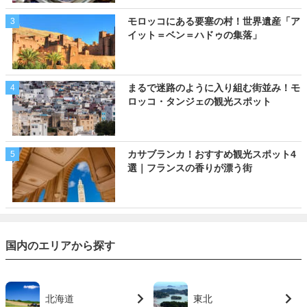
モロッコにある要塞の村！世界遺産「ア
3
イット＝ベン＝ハドゥの集落」
まるで迷路のように入り組む街並み！モ
4
ロッコ・タンジェの観光スポット
カサブランカ！おすすめ観光スポット4
5
選｜フランスの香りが漂う街
国内のエリアから探す
北海道
東北