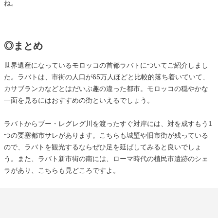
ね。
◎まとめ
世界遺産になっているモロッコの首都ラバトについてご紹介しまし
た。ラバトは、市街の人口が65万人ほどと比較的落ち着いていて、
カサブランカなどとはだいぶ趣の違った都市。モロッコの穏やかな
一面を見るにはおすすめの街といえるでしょう。
ラバトからブー・レグレグ川を渡ったすぐ対岸には、対を成すもう1
つの要塞都市サレがあります。こちらも城壁や旧市街が残っている
ので、ラバトを観光するならぜひ足を延ばしてみると良いでしょ
う。また、ラバト新市街の南には、ローマ時代の植民市遺跡のシェ
ラがあり、こちらも見どころですよ。