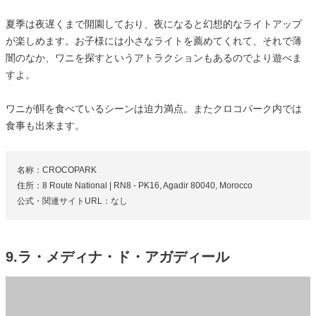
夏季は夜遅くまで開園しており、夜になると幻想的なライトアップ
が楽しめます。お子様には小さなライトを薦めてくれて、それで薄
闇のなか、ワニを探すというアトラクションもあるのでより遊べま
すよ。
ワニが餌を食べているシーンは迫力満点。またクロコパーク内では
食事も出来ます。
名称：CROCOPARK
住所：8 Route National | RN8 - PK16, Agadir 80040, Morocco
公式・関連サイトURL：なし
9.ラ・メディナ・ド・アガディール