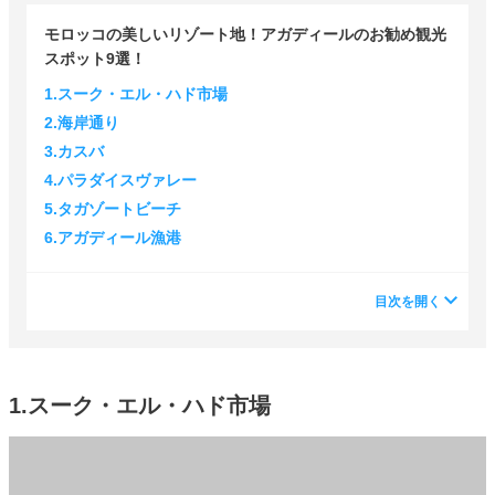
モロッコの美しいリゾート地！アガディールのお勧め観光
スポット9選！
1.スーク・エル・ハド市場
2.海岸通り
3.カスバ
4.パラダイスヴァレー
5.タガゾートビーチ
6.アガディール漁港
目次を開く
1.スーク・エル・ハド市場