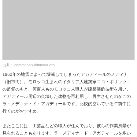
出典： commons.wikimedia.org
1960年の地震によって壊滅してしまったアガディールのメディナ
（旧市街）。モロッコ生まれのイタリア人建築家ココ・ポリッツィ
の監督のもと、何百人ものモロッコ人職人が建築装飾技術を用い、
アガディール周辺の倒壊した建物を再利用し、再生させたのがこの
ラ・メディナ・ド・アガディールです。比較的空いている午前中に
行くのがおすすめ。
またここには、工芸品などの職人が住んでおり、彼らの作業風景が
見られることもあります。ラ・メディナ・ド・アガディールを歩い