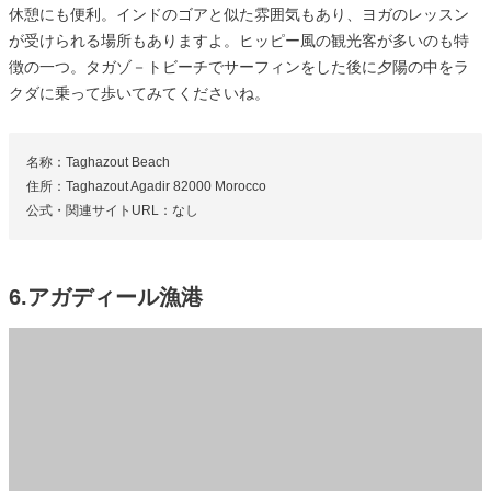
休憩にも便利。インドのゴアと似た雰囲気もあり、ヨガのレッスン
が受けられる場所もありますよ。ヒッピー風の観光客が多いのも特
徴の一つ。タガゾ－トビーチでサーフィンをした後に夕陽の中をラ
クダに乗って歩いてみてくださいね。
名称：Taghazout Beach
住所：Taghazout Agadir 82000 Morocco
公式・関連サイトURL：なし
6.アガディール漁港