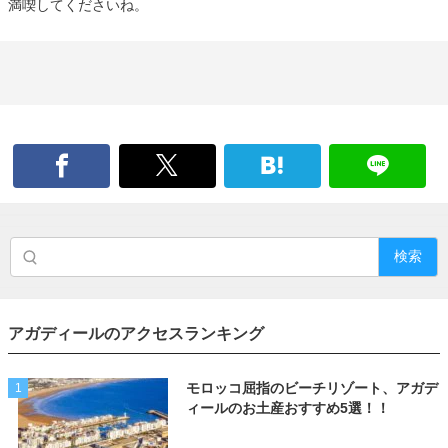
満喫してくださいね。
検索
アガディールのアクセスランキング
モロッコ屈指のビーチリゾート、アガデ
1
ィールのお土産おすすめ5選！！