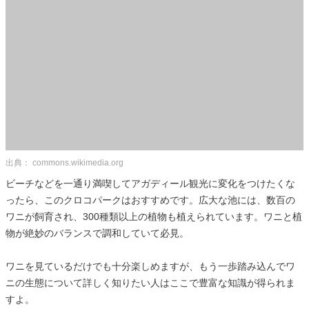
出典： commons.wikimedia.org
ビーチなどを一通り満喫してアガディール観光に変化をつけたくな
ったら、このクロコパークはおすすめです。広大な池には、数百の
ワニが飼育され、300種類以上の植物も植えられています。ワニと植
物が絶妙のバランスで調和していて必見。
ワニを見ているだけでも十分楽しめますが、もう一歩踏み込んでワ
ニの生態について詳しく知りたい人はここで豊富な知識が得られま
すよ。