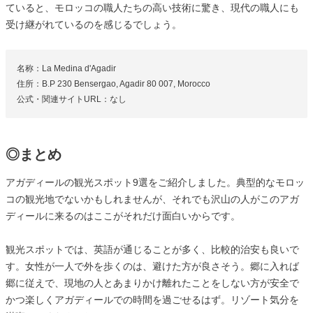
ていると、モロッコの職人たちの高い技術に驚き、現代の職人にも
受け継がれているのを感じるでしょう。
名称：La Medina d'Agadir
住所：B.P 230 Bensergao, Agadir 80 007, Morocco
公式・関連サイトURL：なし
◎まとめ
アガディールの観光スポット9選をご紹介しました。典型的なモロッ
コの観光地でないかもしれませんが、それでも沢山の人がこのアガ
ディールに来るのはここがそれだけ面白いからです。
観光スポットでは、英語が通じることが多く、比較的治安も良いで
す。女性が一人で外を歩くのは、避けた方が良さそう。郷に入れば
郷に従えで、現地の人とあまりかけ離れたことをしない方が安全で
かつ楽しくアガディールでの時間を過ごせるはず。リゾート気分を