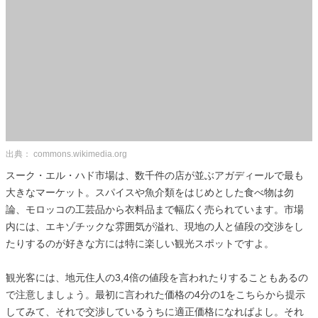
出典： commons.wikimedia.org
スーク・エル・ハド市場は、数千件の店が並ぶアガディールで最も
大きなマーケット。スパイスや魚介類をはじめとした食べ物は勿
論、モロッコの工芸品から衣料品まで幅広く売られています。市場
内には、エキゾチックな雰囲気が溢れ、現地の人と値段の交渉をし
たりするのが好きな方には特に楽しい観光スポットですよ。
観光客には、地元住人の3,4倍の値段を言われたりすることもあるの
で注意しましょう。最初に言われた価格の4分の1をこちらから提示
してみて、それで交渉しているうちに適正価格になればよし。それ