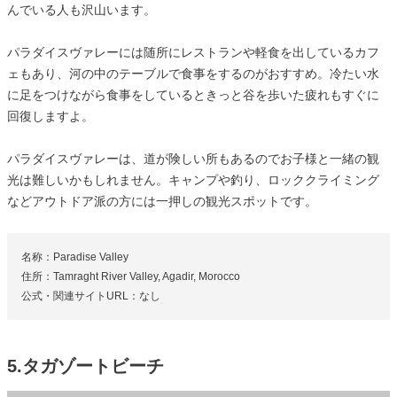
んでいる人も沢山います。
パラダイスヴァレーには随所にレストランや軽食を出しているカフ
ェもあり、河の中のテーブルで食事をするのがおすすめ。冷たい水
に足をつけながら食事をしているときっと谷を歩いた疲れもすぐに
回復しますよ。
パラダイスヴァレーは、道が険しい所もあるのでお子様と一緒の観
光は難しいかもしれません。キャンプや釣り、ロッククライミング
などアウトドア派の方には一押しの観光スポットです。
名称：Paradise Valley
住所：Tamraght River Valley, Agadir, Morocco
公式・関連サイトURL：なし
5.タガゾートビーチ