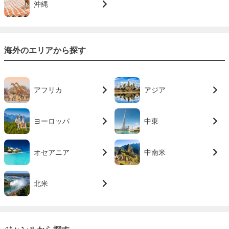
沖縄
海外のエリアから探す
アフリカ
アジア
ヨーロッパ
中東
オセアニア
中南米
北米