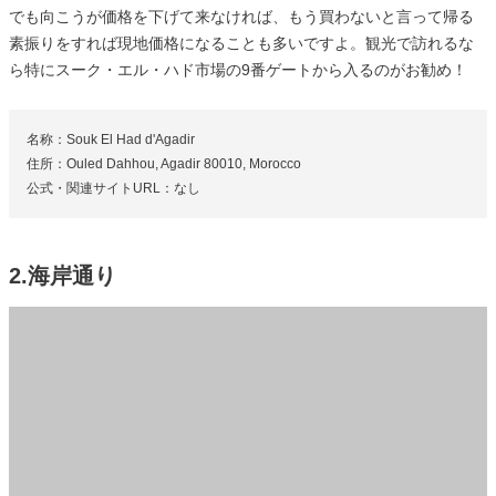
でも向こうが価格を下げて来なければ、もう買わないと言って帰る
素振りをすれば現地価格になることも多いですよ。観光で訪れるな
ら特にスーク・エル・ハド市場の9番ゲートから入るのがお勧め！
名称：Souk El Had d'Agadir
住所：Ouled Dahhou, Agadir 80010, Morocco
公式・関連サイトURL：なし
2.海岸通り