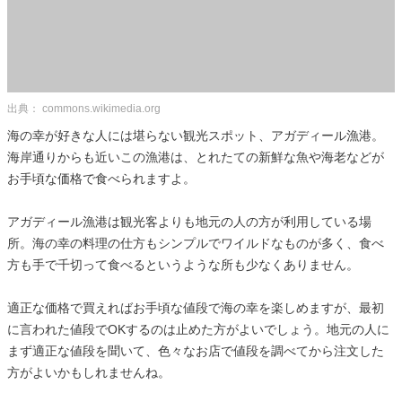
出典： commons.wikimedia.org
海の幸が好きな人には堪らない観光スポット、アガディール漁港。
海岸通りからも近いこの漁港は、とれたての新鮮な魚や海老などが
お手頃な価格で食べられますよ。
アガディール漁港は観光客よりも地元の人の方が利用している場
所。海の幸の料理の仕方もシンプルでワイルドなものが多く、食べ
方も手で千切って食べるというような所も少なくありません。
適正な価格で買えればお手頃な値段で海の幸を楽しめますが、最初
に言われた値段でOKするのは止めた方がよいでしょう。地元の人に
まず適正な値段を聞いて、色々なお店で値段を調べてから注文した
方がよいかもしれませんね。