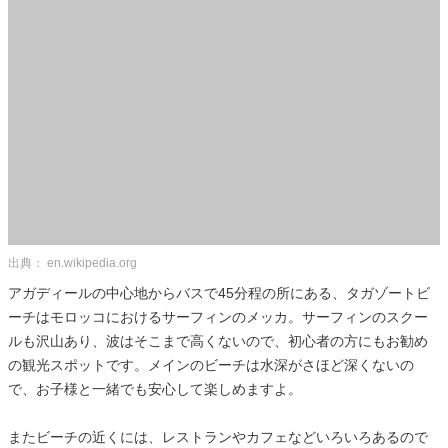
出典： en.wikipedia.org
アガディールの中心地からバスで45分程の所にある、タガゾートビ
ーチはモロッコにおけるサーフィンのメッカ。サーフィンのスクー
ルも沢山あり、波はそこまで高くないので、初心者の方にもお勧め
の観光スポットです。メインのビーチは水深がさほど深くないの
で、お子様と一緒でも安心して楽しめますよ。
またビーチの近くには、レストランやカフェなどいろいろあるので