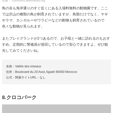
出典： commons.wikimedia.org
鳥の谷も海岸通りのすぐ近くにある入場料無料の動物園です。ここ
では沢山の種類の鳥が飼育されていますが、鳥類だけでなく、ヤギ
やラマ、カンガルーやワラビーなどの動物も飼育されているので
色々な動物が見られます。
またプレイグランドが2つあるので、お子様と一緒に訪れるのもおす
すめ。定期的に警備員が巡回しているので安心できますよ。ぜひ観
光してみてくださいね。
名称：Vallée des oiseaux
住所：Boulevard du 20 Aout, Agadir 80000 Morocco
公式・関連サイトURL：なし
8.クロコパーク