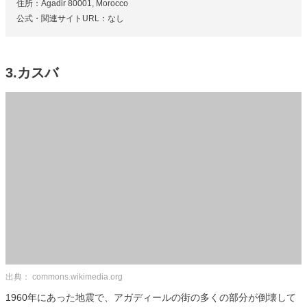
住所：Agadir 80001, Morocco
公式・関連サイトURL：なし
3.カスバ
出典： commons.wikimedia.org
1960年にあった地震で、アガディールの街の多くの部分が倒壊して